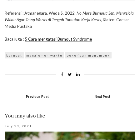
Referensi : Atmanegara, Weda S, 2022,
No More Burnout; Seni Mengelola
Waktu Agar Tetap Waras di Tengah Tuntutan Kerja Keras
, Klaten: Caesar
Media Pustaka
Baca juga :
5 Cara mengatasi Burnout Syndrome
burnout
manajemen waktu
pekerjaan menumpuk
Previous Post
Next Post
You may also like
July 23, 2021