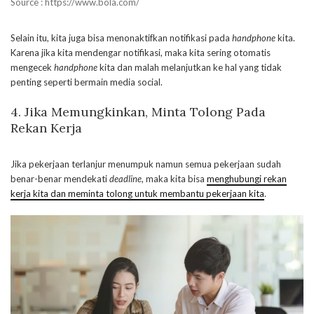
Source : https://www.bola.com/
Selain itu, kita juga bisa menonaktifkan notifikasi pada
handphone
kita.
Karena jika kita mendengar notifikasi, maka kita sering otomatis
mengecek
handphone
kita dan malah melanjutkan ke hal yang tidak
penting seperti bermain media social.
4.
Jika Memungkinkan, Minta Tolong Pada
Rekan Kerja
Jika pekerjaan terlanjur menumpuk namun semua pekerjaan sudah
benar-benar mendekati
deadline
, maka kita bisa
menghubungi rekan
kerja kita dan meminta tolong untuk membantu pekerjaan kita
.