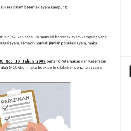
mu sukses dalam beternak ayam kampung.
harus dilakukan sebelum memulai beternak ayam kampung yang
populasi ayam. semakin banyak jumlah populasi ayam, maka
tentang Peternakan dan Kesehatan
UU No. 18 Tahun 2009
mlah 5-10 ekor, maka tidak perlu dilakukan perizinan secara
.