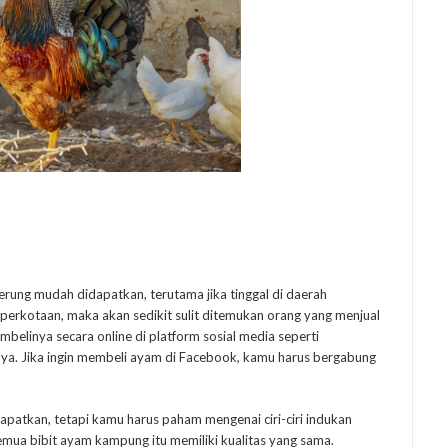
rung mudah didapatkan, terutama jika tinggal di daerah
perkotaan, maka akan sedikit sulit ditemukan orang yang menjual
elinya secara online di platform sosial media seperti
nya. Jika ingin membeli ayam di Facebook, kamu harus bergabung
patkan, tetapi kamu harus paham mengenai ciri-ciri indukan
mua bibit ayam kampung itu memiliki kualitas yang sama.