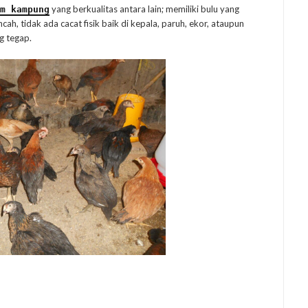
yang berkualitas antara lain; memiliki bulu yang
m kampung
ah, tidak ada cacat fisik baik di kepala, paruh, ekor, ataupun
ng tegap.