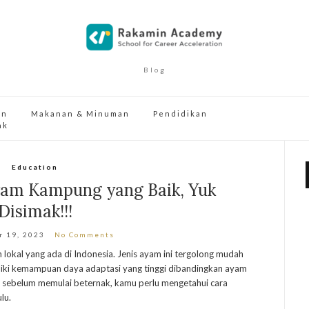
Blog
an
Makanan & Minuman
Pendidikan
ak
Education
yam Kampung yang Baik, Yuk
Disimak!!!
r 19, 2023
No Comments
okal yang ada di Indonesia. Jenis ayam ini tergolong mudah
miliki kemampuan daya adaptasi yang tinggi dibandingkan ayam
n sebelum memulai beternak, kamu perlu mengetahui cara
lu.