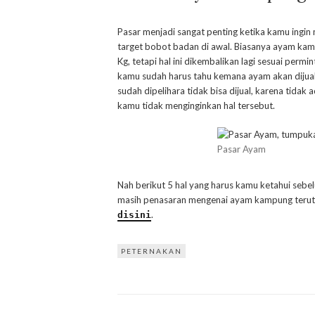
Pasar menjadi sangat penting ketika kamu ingi
target bobot badan di awal. Biasanya ayam kamp
Kg, tetapi hal ini dikembalikan lagi sesuai perm
kamu sudah harus tahu kemana ayam akan dijua
sudah dipelihara tidak bisa dijual, karena tida
kamu tidak menginginkan hal tersebut.
Pasar Ayam
Nah berikut 5 hal yang harus kamu ketahui seb
masih penasaran mengenai ayam kampung teruta
.
disini
PETERNAKAN