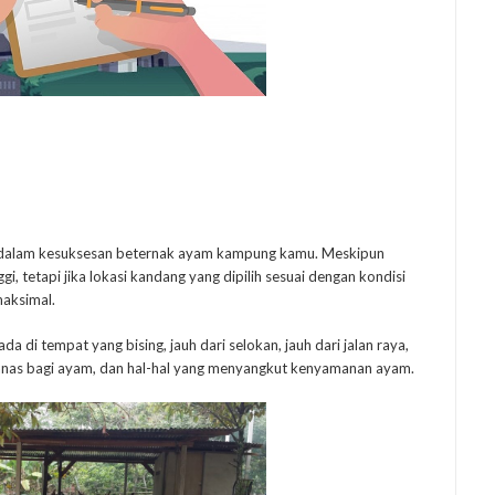
g dalam kesuksesan beternak ayam kampung kamu. Meskipun
, tetapi jika lokasi kandang yang dipilih sesuai dengan kondisi
maksimal.
da di tempat yang bising, jauh dari selokan, jauh dari jalan raya,
 panas bagi ayam, dan hal-hal yang menyangkut kenyamanan ayam.