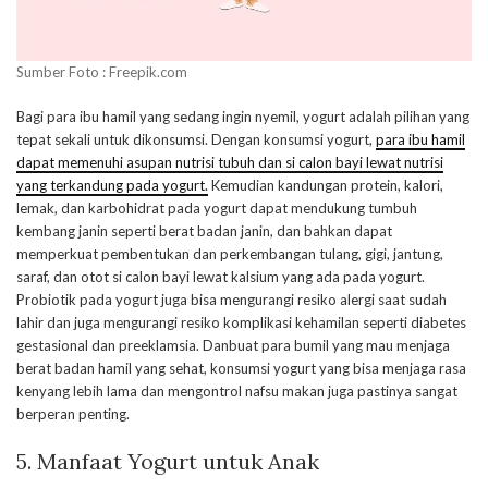
Sumber Foto : Freepik.com
Bagi para ibu hamil yang sedang ingin nyemil, yogurt adalah pilihan yang
tepat sekali untuk dikonsumsi. Dengan konsumsi yogurt,
para ibu hamil
dapat memenuhi asupan nutrisi tubuh dan si calon bayi lewat nutrisi
yang terkandung pada yogurt.
Kemudian kandungan protein, kalori,
lemak, dan karbohidrat pada yogurt dapat mendukung tumbuh
kembang janin seperti berat badan janin, dan bahkan dapat
memperkuat pembentukan dan perkembangan tulang, gigi, jantung,
saraf, dan otot si calon bayi lewat kalsium yang ada pada yogurt.
Probiotik pada yogurt juga bisa mengurangi resiko alergi saat sudah
lahir dan juga mengurangi resiko komplikasi kehamilan seperti diabetes
gestasional dan preeklamsia. Danbuat para bumil yang mau menjaga
berat badan hamil yang sehat, konsumsi yogurt yang bisa menjaga rasa
kenyang lebih lama dan mengontrol nafsu makan juga pastinya sangat
berperan penting.
5. Manfaat Yogurt untuk Anak