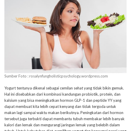
Sumber Foto : rosalynfungholisticpsychology.wordpress.com
Yogurt tentunya dikenal sebagai cemilan sehat yang tidak bikin gemuk.
Hal ini disebabkan dari kombinasi kandungan probiotik, protein, dan
kalsium yang bisa meningkatkan hormon GLP-1 dan peptide YY yang
dapat membuat kita lebih cepat kenyang dan tidak tergoda untuk
makan lagi sampai waktu makan berikutnya. Peningkatan dari hormon
tersebut juga terbukti dapat membantu tubuh membakar lebih banyak
kalori dan lemak dan mengurangi jaringan lemak yang belebih dalam
tubuh. Untuk kebutuhan diet,
pemilihan yogurt dan konsumsi porsi yang