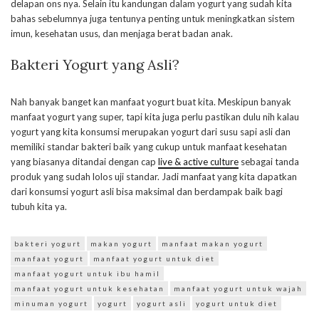
delapan ons nya. Selain itu kandungan dalam yogurt yang sudah kita
bahas sebelumnya juga tentunya penting untuk meningkatkan sistem
imun, kesehatan usus, dan menjaga berat badan anak.
Bakteri Yogurt yang Asli?
Nah banyak banget kan manfaat yogurt buat kita. Meskipun banyak
manfaat yogurt yang super, tapi kita juga perlu pastikan dulu nih kalau
yogurt yang kita konsumsi merupakan yogurt dari susu sapi asli dan
memiliki standar bakteri baik yang cukup untuk manfaat kesehatan
yang biasanya ditandai dengan cap
live & active culture
sebagai tanda
produk yang sudah lolos uji standar. Jadi manfaat yang kita dapatkan
dari konsumsi yogurt asli bisa maksimal dan berdampak baik bagi
tubuh kita ya.
bakteri yogurt
makan yogurt
manfaat makan yogurt
manfaat yogurt
manfaat yogurt untuk diet
manfaat yogurt untuk ibu hamil
manfaat yogurt untuk kesehatan
manfaat yogurt untuk wajah
minuman yogurt
yogurt
yogurt asli
yogurt untuk diet