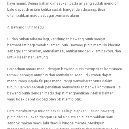
kayu manis. Senua bahan dimasukan pada air yang sudah mendidih.
Lalu dapat diminum ketika sudah hangat dan disaring. Bisa
ditambahkan madu sebagai pemanis alami
4. Bawang Putih Madu
Sudah bukan rahasia lagi, kandungan bawang putih sangat
bermanfaat bagi metabolisme tubuh. Bawang putih memiliki khasiat
sebagai antioksidan, antiinflamasi, antikarsinogenik, antibakteri, dan
untuk kesehatan jantung.
Perpaduan antara madu dengan bawang putih merupakan kombinasi
terbaik sebagai antivirus dan antibakteri. Madu diketahui dapat
mengurangi gejala flu juga mengurangi penyebaran virus dalam
tubuh. Bahkan sebuah penelitian menyebutkan bahwa kombinasi jus
bawang putih dengan madu dapat menghentikan infeksi bakteri
yang tidak dapat diobati oleh obat antibiotik.
Cara membuatnya mudah sekali. Cukup siapkan 3 siung bawang
putih dan haluskan dengan 50 ml air. Setelah itu tambahkan satu
sendok makan madu lalu diaduk hingga merata. Meskipun