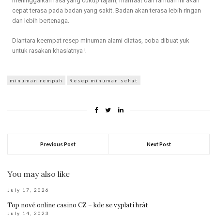
meninggalkan rasa yang cukup tajam, manfaat dari ramuan ini akan
cepat terasa pada badan yang sakit. Badan akan terasa lebih ringan
dan lebih bertenaga.
Diantara keempat resep minuman alami diatas, coba dibuat yuk
untuk rasakan khasiatnya !
minuman rempah
Resep minuman sehat
Previous Post
Next Post
You may also like
July 17, 2026
Top nové online casino CZ – kde se vyplatí hrát
July 14, 2023