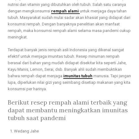
nutrisi dan vitamin yang dibutuhkan oleh tubuh. Salah satu caranya
dengan mengkonsumsi
rempah alami
untuk menjaga daya tahan
tubuh. Masyarakat sudah mulai sadar akan khasiat yang didapat dari
konsumsi rempah. Dengan banyaknya penelitian akan manfaat
rempah, maka konsumsi rempah alami selama masa pandemi cukup
meningkat.
Terdapat banyak jenis rempah asli Indonesia yang dikenal sangat
efektif untuk menjaga imunitas tubuh. Resep minuman rempah
berasal dari bahan yang mudah didapat disekitar kita seperti Jahe,
Kayu Manis, Lemon, Serai, dsb. Banyak ahli sudah membuktikan
bahwa rempah dapat menjaga
imunitas tubuh
manusia. Tapi jangan
lupa, diperlukan nilai gizi yang seimbang disetiap makanan yang kita
konsumsi per harinya.
Berikut resep rempah alami terbaik yang
dapat membantu meningkatkan imunitas
tubuh saat pandemi
Wedang Jahe