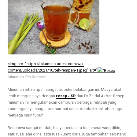
<img src="https://rakaminstudent.com/wp-
content/uploads/2021/10/teh-rempah-1.jpeg" alt="
Minuman Teh Rempah
Minuman teh rempah sangat populer belakangan ini. Masyarakat
lebih mengenalnya dengan
resep JSR
dari Dr Zaidul Akbar. Resep
minuman ini mengutamakan campuran berbagai rempah yang
kandungannya sangat bermanfaat unutk detoksifikasi tubuh juga
menjaga imun tubuh.
Resepnya sangat mudah, hanya perlu satu buah serai yang diiris,
satu ruas jahe diiris, satu ruas kunyit diiris, juga tambahan sebatang