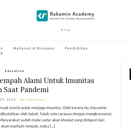
Blog
an
Makanan & Minuman
Pendidikan
ak
Education
empah Alami Untuk Imunitas
 Saat Pandemi
 29, 2021
No Comments
k nutrisi untuk menjaga imunitas. Oleh karena itu, kita perlu
 dibutuhkan oleh tubuh. Salah satu caranya dengan mengkonsumsi
Masyarakat sudah mulai sadar akan khasiat yang didapat dari
 akan manfaat rempah, maka […]