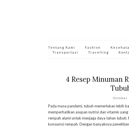
Tentang Kami
Fashion
Kesehat
Transportasi
Travelling
Kont
4 Resep Minuman R
Tubuh
October
Pada masa pandemi, tubuh memerlukan lebih banya
memperhatikan asupan nutrisi dan vitamin yang
rempah alami untuk menjaga daya tahan tubuh. 
konsumsi rempah. Dengan banyaknya penelitian