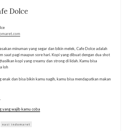
afe Dolce
domaret.com
asakan minuman yang segar dan bikin melek, Cafe Dolce adalah
um saat pagi maupun sore hari. Kopi yang dibuat dengan dua shot
asilkan kopi yang creamy dan strong di lidah. Kamu bisa
a loh
ang enak dan bisa bikin kamu nagih, kamu bisa mendapatkan makan
a
 yang wajib kamu coba
nasi indomaret