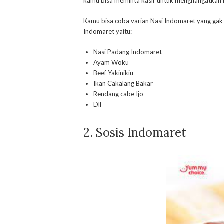
kamu bisa meminta kasir untuk menghangatkan 
Kamu bisa coba varian Nasi Indomaret yang gak
Indomaret yaitu:
Nasi Padang Indomaret
Ayam Woku
Beef Yakinikiu
Ikan Cakalang Bakar
Rendang cabe Ijo
Dll
2. Sosis Indomaret