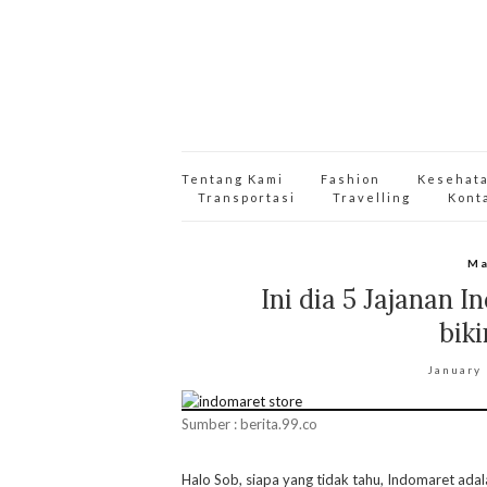
Tentang Kami
Fashion
Kesehat
Transportasi
Travelling
Kont
Ma
Ini dia 5 Jajanan 
bik
January
Sumber : berita.99.co
Halo Sob, siapa yang tidak tahu, Indomaret ada