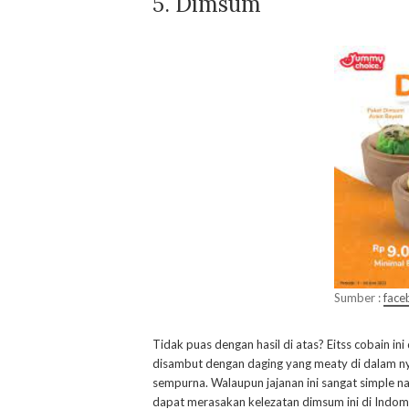
5. Dimsum
Sumber :
face
Tidak puas dengan hasil di atas? Eitss cobain in
disambut dengan daging yang meaty di dalam n
sempurna. Walaupun jajanan ini sangat simple 
dapat merasakan kelezatan dimsum ini di Indom