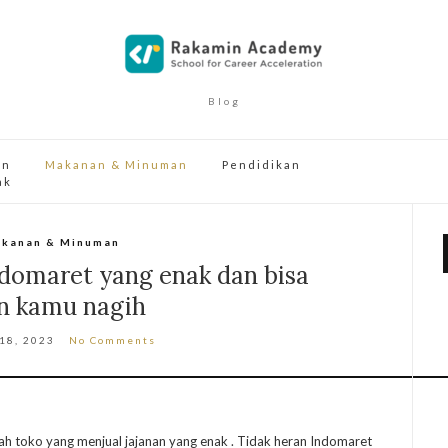
Blog
an
Makanan & Minuman
Pendidikan
ak
kanan & Minuman
Indomaret yang enak dan bisa
in kamu nagih
 18, 2023
No Comments
lah toko yang menjual jajanan yang enak . Tidak heran Indomaret