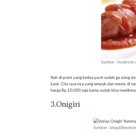
Sumber : facebook
Nah di point yang kedua pasti sudah ga asing don
kasir. Cita rasa nya yang empuk dan meaty di 
harga Rp.10.000 saja kamu sudah bisa menikmati 
3.Onigiri
Sumber : blog.klikindom