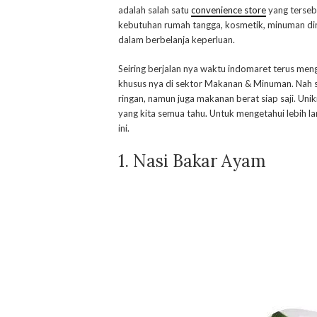
adalah salah satu
convenience store
yang terseb
kebutuhan rumah tangga, kosmetik, minuman ding
dalam berbelanja keperluan.
Seiring berjalan nya waktu indomaret terus men
khusus nya di sektor Makanan & Minuman. Nah 
ringan, namun juga makanan berat siap saji. Uni
yang kita semua tahu. Untuk mengetahui lebih la
ini.
1.
Nasi Bakar
Ayam