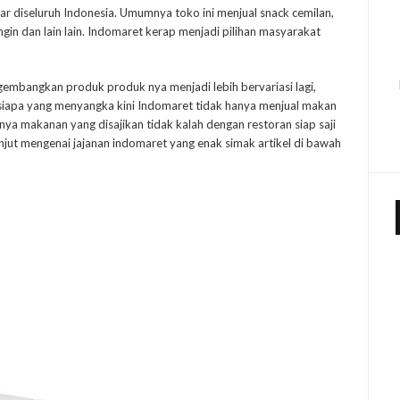
ar diseluruh Indonesia. Umumnya toko ini menjual snack cemilan,
in dan lain lain. Indomaret kerap menjadi pilihan masyarakat
gembangkan produk produk nya menjadi lebih bervariasi lagi,
siapa yang menyangka kini Indomaret tidak hanya menjual makan
knya makanan yang disajikan tidak kalah dengan restoran siap saji
njut mengenai jajanan indomaret yang enak simak artikel di bawah