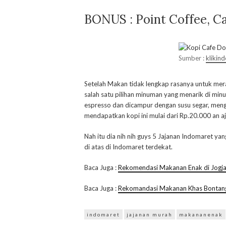
BONUS : Point Coffee, C
Sumber :
klikin
Setelah Makan tidak lengkap rasanya untuk mer
salah satu pilihan minuman yang menarik di min
espresso dan dicampur dengan susu segar, mengh
mendapatkan kopi ini mulai dari Rp.20.000 an aj
Nah itu dia nih nih guys 5 Jajanan Indomaret y
di atas di Indomaret terdekat.
Baca Juga :
Rekomendasi Makanan Enak di Jogj
Baca Juga :
Rekomandasi Makanan Khas Bontang
indomaret
jajanan murah
makananenak