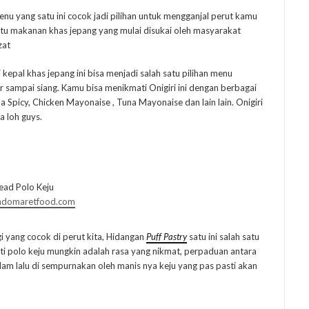
nu yang satu ini cocok jadi pilihan untuk mengganjal perut kamu
satu makanan khas jepang yang mulai disukai oleh masyarakat
zat
 kepal khas jepang ini bisa menjadi salah satu pilihan menu
 sampai siang. Kamu bisa menikmati Onigiri ini dengan berbagai
a Spicy, Chicken Mayonaise , Tuna Mayonaise dan lain lain. Onigiri
a loh guys.
indomaretfood.com
i yang cocok di perut kita, Hidangan
Puff Pastry
satu ini salah satu
roti polo keju mungkin adalah rasa yang nikmat, perpaduan antara
alam lalu di sempurnakan oleh manis nya keju yang pas pasti akan