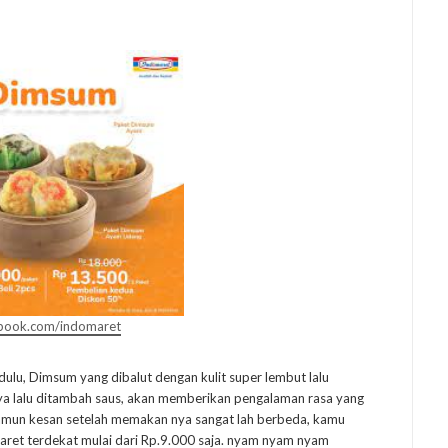
book.com/indomaret
i dulu, Dimsum yang dibalut dengan kulit super lembut lalu
ya lalu ditambah saus, akan memberikan pengalaman rasa yang
namun kesan setelah memakan nya sangat lah berbeda, kamu
aret terdekat mulai dari Rp.9.000 saja. nyam nyam nyam