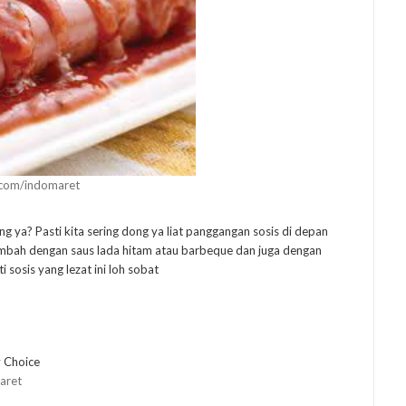
.com/indomaret
g ya? Pasti kita sering dong ya liat panggangan sosis di depan
tambah dengan saus lada hitam atau barbeque dan juga dengan
sosis yang lezat ini loh sobat
aret