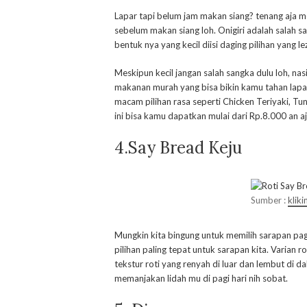
Lapar tapi belum jam makan siang? tenang aja me
sebelum makan siang loh. Onigiri adalah salah 
bentuk nya yang kecil diisi daging pilihan yang le
Meskipun kecil jangan salah sangka dulu loh, nasi
makanan murah yang bisa bikin kamu tahan lapar
macam pilihan rasa seperti Chicken Teriyaki, Tun
ini bisa kamu dapatkan mulai dari Rp.8.000 an aj
4.Say Bread Keju
Sumber :
klik
Mungkin kita bingung untuk memilih sarapan pag
pilihan paling tepat untuk sarapan kita. Varian 
tekstur roti yang renyah di luar dan lembut di d
memanjakan lidah mu di pagi hari nih sobat.