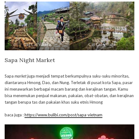
Cat Cat Village
Cat Cat Village
Sapa Night Market
Sapa
market
juga menjadi tempat berkumpulnya suku-suku minoritas,
diantaranya Hmong, Dao, dan Nung. Terletak di pusat kota Sapa, pasar
ini menawarkan berbagai macam barang dan kerajinan tangan. Kamu
bisa menemukan penjual makanan, pakaian, obat-obatan, dan kerajinan
tangan berupa tas dan pakaian khas suku etnis Hmong
baca juga :
https://www.bulibi.com/post/sapa-vietnam