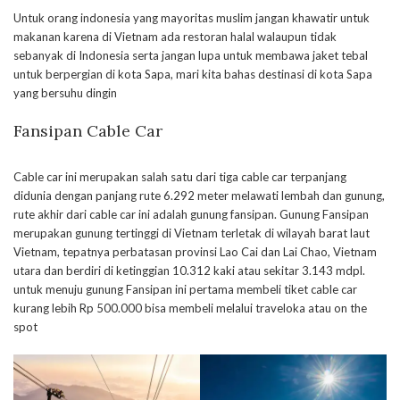
Untuk orang indonesia yang mayoritas muslim jangan khawatir untuk
makanan karena di Vietnam ada restoran halal walaupun tidak
sebanyak di Indonesia serta jangan lupa untuk membawa jaket tebal
untuk berpergian di kota Sapa, mari kita bahas destinasi di kota Sapa
yang bersuhu dingin
Fansipan Cable Car
Cable car ini merupakan salah satu dari tiga cable car terpanjang
didunia dengan panjang rute 6.292 meter melawati lembah dan gunung,
rute akhir dari cable car ini adalah gunung fansipan. Gunung Fansipan
merupakan gunung tertinggi di Vietnam terletak di wilayah barat laut
Vietnam, tepatnya perbatasan provinsi Lao Cai dan Lai Chao, Vietnam
utara dan berdiri di ketinggian 10.312 kaki atau sekitar 3.143 mdpl.
untuk menuju gunung Fansipan ini pertama membeli tiket cable car
kurang lebih Rp 500.000 bisa membeli melalui traveloka atau on the
spot