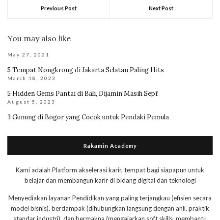
Previous Post
Next Post
You may also like
May 27, 2021
5 Tempat Nongkrong di Jakarta Selatan Paling Hits
March 18, 2023
5 Hidden Gems Pantai di Bali, Dijamin Masih Sepi!
August 5, 2023
3 Gunung di Bogor yang Cocok untuk Pendaki Pemula
Rakamin Academy
Kami adalah Platform akselerasi karir, tempat bagi siapapun untuk
belajar dan membangun karir di bidang digital dan teknologi
Menyediakan layanan Pendidikan yang paling terjangkau (efisien secara
model bisnis), berdampak (dihubungkan langsung dengan ahli, praktik
standar industri), dan bermakna (mengajarkan soft skills, membantu