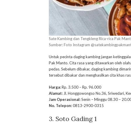
Sate Kambing dan Tengkleng Rica-rica Pak Man
Sumber: Foto Instagram @satekambingpakman
Untuk pecinta daging kambing jangan ketinggalan
Pak Manto. Cita rasa yang ditawarkan oleh olaha
pedas. Sebelum dibakar, daging kambing dimar
tersebut dibakar dan menghasilkan cita khas ras
Harga:
Rp. 3.500 – Rp. 96.000
Alamat:
Jl. Honggowongso No.36, Sriwedari, Kec
Jam Operasional:
Senin – Minggu 08.30 – 20.0
No. Telepon:
0813-2900-0315
3. Soto Gading 1