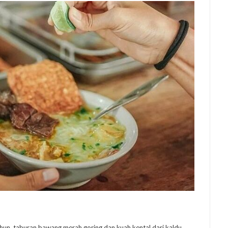
ohun, taburan bawang merah goring dan kuah kental dari kaldu