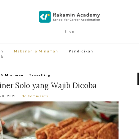
Blog
an
Makanan & Minuman
Pendidikan
ak
 & Minuman
,
Travelling
iner Solo yang Wajib Dicoba
 20, 2023
No Comments