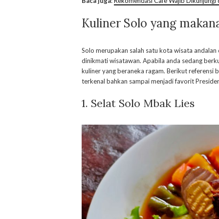
Baca juga
:
Rekomendasi Cafe Wajib Dikunjungi 
Kuliner Solo yang makan
Solo merupakan salah satu kota wisata andala
dinikmati wisatawan. Apabila anda sedang berku
kuliner yang beraneka ragam. Berikut referensi
terkenal bahkan sampai menjadi favorit Preside
1. Selat Solo Mbak Lies