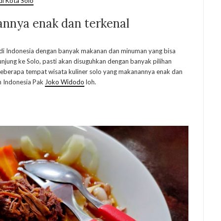
di Kota Solo
annya enak dan terkenal
n di Indonesia dengan banyak makanan dan minuman yang bisa
njung ke Solo, pasti akan disuguhkan dengan banyak pilihan
 beberapa tempat wisata kuliner solo yang makanannya enak dan
n Indonesia Pak
Joko Widodo
loh.