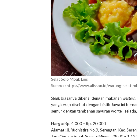
Selat Solo Mbak Lies
Sumber: https://www.alisson.id/warung-selat-m
Steak
biasanya dikenal dengan makanan
western
yang kerap disebut dengan bistik Jawa ini bern
semur dengan tambahan sayuran wortel, selada,
Harga:
Rp. 4.000 – Rp. 20.000
Alamat:
Jl. Yudhistira No.9, Serengan, Kec. Ser
Jam Operasional:
Senin – Minggu 08.00 – 17.3