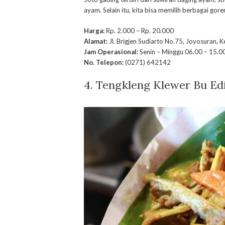
ayam. Selain itu, kita bisa memilih berbagai g
Harga:
Rp. 2.000 – Rp. 20.000
Alamat:
Jl. Brigjen Sudiarto No.75, Joyosuran, K
Jam Operasional:
Senin – Minggu 06.00 – 15.0
No. Telepon:
(0271) 642142
4. Tengkleng Klewer Bu Ed