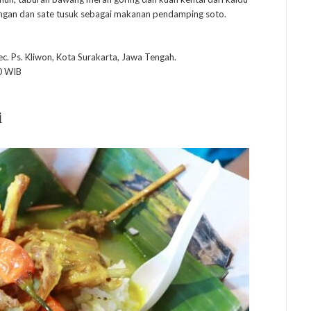
orengan dan sate tusuk sebagai makanan pendamping soto.
ec. Ps. Kliwon, Kota Surakarta, Jawa Tengah.
0 WIB
i