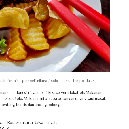
bak-lies-ajak-pembeli-nikmati-solo-nuansa-tempo-dulu/
, namun Indonesia juga memiliki
steak
versi lokal loh. Makanan
ama Selat Solo. Makanan ini berupa potongan daging sapi masak
 kentang, buncis dan kacang polong.
engan, Kota Surakarta, Jawa Tengah.
0 WIB