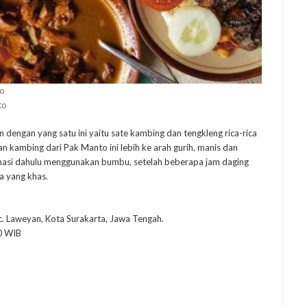
to
to
 dengan yang satu ini yaitu sate kambing dan tengkleng rica-rica
n kambing dari Pak Manto ini lebih ke arah gurih, manis dan
inasi dahulu menggunakan bumbu, setelah beberapa jam daging
a yang khas.
. Laweyan, Kota Surakarta, Jawa Tengah.
0 WIB