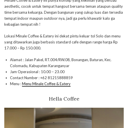
Minale Coffee & Eatery ini punya konsep yang kekinian yang berbau
aesthetic, cocok untuk tempat hangout bersama teman ataupun quality
time bersama keluarga. Dengan bangunan yang cukup luas dan tersedia
tempat indoor maupun outdoor nya, jadi ga perlu khawatir kalo ga
kebagian tempat nih !
Lokasi Minale Coffee & Eatery ini dekat pintu keluar tol Solo dan menu
yang ditawarkan juga berbasis standard cafe dengan range harga Rp
17.000 – Rp 150.000.
Alamat : Jalan Pakel, RT.004/RW.08, Bonangan, Baturan, Kec.
Colomadu, Kabupaten Karanganyar
Jam Operasional : 10.00 – 23.00
Contact Number : +62 81215888859
Menu :
Menu Minale Coffee & Eatery
Hella Coffee