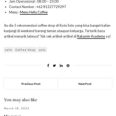
Jam Operasional : 08.00 – 23.00
Contact Number : +62 81227729297
Menu :
Menu Hella Coffee
Itu dia 5 rekomendasi coffee shop di Kota Solo yang bisa banget kalian
kunjungi di weekend bareng teman ataupun keluarga. Tertarik baca
artikel menarik lainnya? Yuk cek artikel-artikel di
Rakamin Academy
ya!
cafe
Coffee Shop
solo
Previous Post
Next Post
You may also like
March 18, 2023