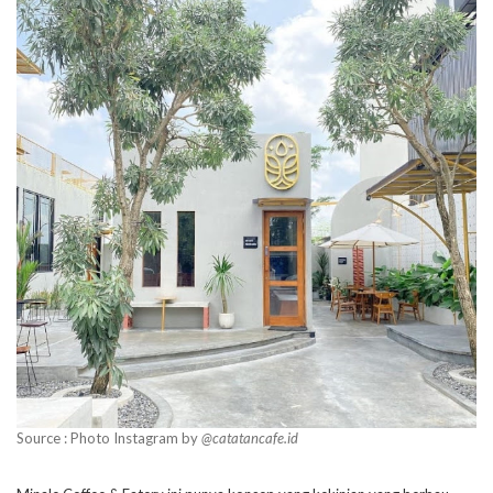
Source : Photo Instagram by
@catatancafe.id