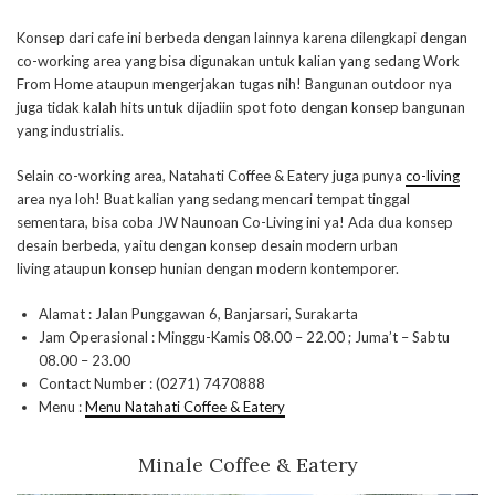
Konsep dari cafe ini berbeda dengan lainnya karena dilengkapi dengan
co-working area yang bisa digunakan untuk kalian yang sedang Work
From Home ataupun mengerjakan tugas nih! Bangunan outdoor nya
juga tidak kalah hits untuk dijadiin spot foto dengan konsep bangunan
yang industrialis.
Selain co-working area, Natahati Coffee & Eatery juga punya
co-living
area nya loh! Buat kalian yang sedang mencari tempat tinggal
sementara, bisa coba JW Naunoan Co-Living ini ya! Ada dua konsep
desain berbeda, yaitu dengan konsep desain modern urban
living ataupun konsep hunian dengan modern kontemporer.
Alamat : Jalan Punggawan 6, Banjarsari, Surakarta
Jam Operasional : Minggu-Kamis 08.00 – 22.00 ; Juma’t – Sabtu
08.00 – 23.00
Contact Number : (0271) 7470888
Menu :
Menu Natahati Coffee & Eatery
Minale Coffee & Eatery