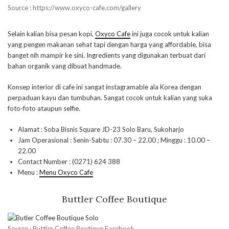
Source : https://www.oxyco-cafe.com/gallery
Selain kalian bisa pesan kopi,
Oxyco Cafe
ini juga cocok untuk kalian
yang pengen makanan sehat tapi dengan harga yang affordable, bisa
banget nih mampir ke sini. Ingredients yang digunakan terbuat dari
bahan organik yang dibuat handmade.
Konsep interior di cafe ini sangat instagramable ala Korea dengan
perpaduan kayu dan tumbuhan. Sangat cocok untuk kalian yang suka
foto-foto ataupun selfie.
Alamat : Soba Bisnis Square JD-23 Solo Baru, Sukoharjo
Jam Operasional : Senin-Sabtu : 07.30 – 22.00 ; Minggu : 10.00 –
22.00
Contact Number : (0271) 624 388
Menu :
Menu Oxyco Cafe
Buttler Coffee Boutique
Source : Buttler Coffee Boutique Facebook