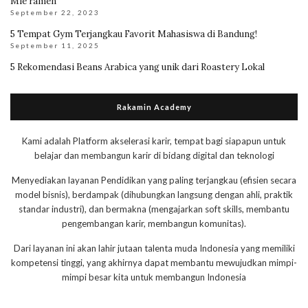
Mie ramen
September 22, 2023
5 Tempat Gym Terjangkau Favorit Mahasiswa di Bandung!
September 11, 2025
5 Rekomendasi Beans Arabica yang unik dari Roastery Lokal
Rakamin Academy
Kami adalah Platform akselerasi karir, tempat bagi siapapun untuk
belajar dan membangun karir di bidang digital dan teknologi
Menyediakan layanan Pendidikan yang paling terjangkau (efisien secara
model bisnis), berdampak (dihubungkan langsung dengan ahli, praktik
standar industri), dan bermakna (mengajarkan soft skills, membantu
pengembangan karir, membangun komunitas).
Dari layanan ini akan lahir jutaan talenta muda Indonesia yang memiliki
kompetensi tinggi, yang akhirnya dapat membantu mewujudkan mimpi-
mimpi besar kita untuk membangun Indonesia