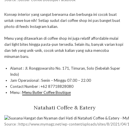
Konsep interior yang sangat berwarna dan berbunga ini cocok buat
untuk cewe kue nih! Setiap sudut dari coffee shop ini pas banget buat
photo di feeds Instagram kalian.
Menu yang ditawarkan di coffee shop ini juga relatif affordable mulai
dari light bites hingga pasta-pun tersedia. Selain itu, banyak varian kopi
dan teh yang unik-unik, cocok untuk kalian yang suka mencoba
minuman baru.
Alamat : Jl. Ronggowarsito No. 171, Timuran, Solo (Sebelah Super
Indo)
Jam Operasional : Senin – Minggu 07.00 – 22.00
Contact Number : +62 87718828080
Menu :
Menu Butler Coffee Boutique
Natahati Coffee & Eatery
Source : https://www.mymagz.net/wp-content/uploads/sites/8/2021/04/