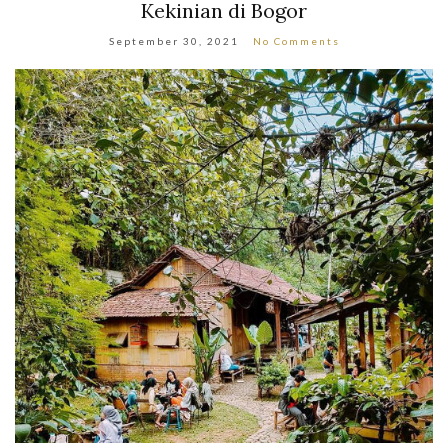
Kekinian di Bogor
September 30, 2021
No Comments