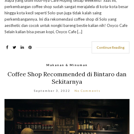
Siapa yang disini hobi-nya Cafe Hoping setiap weekend? Saat ini,
perkembangan coffee shop sudah sangat merajalela di kota-kota besar
hingga kota kecil seperti Solo-pun juga tidak kalah saing
perkembangannya. Ini dia rekomendasi coffee shop di Solo yang
aesthetic dan cocok untuk nongki bareng bestie kalian nih! Oxyco Cafe
Selain kalian bisa pesan kopi, Oxyco Cafe […]
Continue Reading
Makanan & Minuman
Coffee Shop Recommended di Bintaro dan
Sekitarnya
September 3, 2022
No Comments