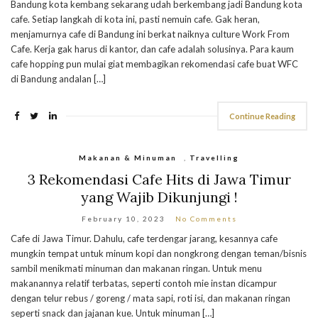
Bandung kota kembang sekarang udah berkembang jadi Bandung kota
cafe. Setiap langkah di kota ini, pasti nemuin cafe. Gak heran,
menjamurnya cafe di Bandung ini berkat naiknya culture Work From
Cafe. Kerja gak harus di kantor, dan cafe adalah solusinya. Para kaum
cafe hopping pun mulai giat membagikan rekomendasi cafe buat WFC
di Bandung andalan […]
Continue Reading
Makanan & Minuman
,
Travelling
3 Rekomendasi Cafe Hits di Jawa Timur
yang Wajib Dikunjungi !
February 10, 2023
No Comments
Cafe di Jawa Timur. Dahulu, cafe terdengar jarang, kesannya cafe
mungkin tempat untuk minum kopi dan nongkrong dengan teman/bisnis
sambil menikmati minuman dan makanan ringan. Untuk menu
makanannya relatif terbatas, seperti contoh mie instan dicampur
dengan telur rebus / goreng / mata sapi, roti isi, dan makanan ringan
seperti snack dan jajanan kue. Untuk minuman […]