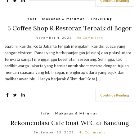
Continue Reading
Hobi
,
Makanan & Minuman
,
Travelling
5 Coffee Shop & Restoran Terbaik di Bogor
November 4, 2023
No Comments
Saat ini, kondisi Kota Jakarta tengah mengalami kondisi cuaca yang
sangat ekstrem. Panas yang berkepanjangan (el nino) dan polusi udara
ternyata sangat mengganggu kesehatan seseorang. Sehingga, tak
sedikit warga Jakarta yang berniat untuk short escape dengan tujuan
mencari suasana yang lebih segar, menghirup udara yang sejuk dan
melihat awan biru. Hanya berjarak 60km dari Kota […]
Continue Reading
Info
,
Makanan & Minuman
Rekomendasi Cafe buat WFC di Bandung
September 25, 2023
No Comments