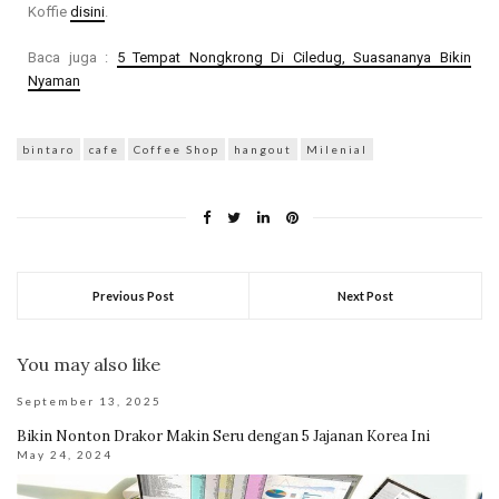
Koffie
disini
.
Baca juga :
5 Tempat Nongkrong Di Ciledug, Suasananya Bikin
Nyaman
bintaro
cafe
Coffee Shop
hangout
Milenial
Previous Post
Next Post
You may also like
September 13, 2025
Bikin Nonton Drakor Makin Seru dengan 5 Jajanan Korea Ini
May 24, 2024