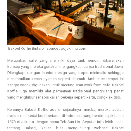
Bakoel Koffie Bintaro | source : pojokilmu.com
Merupakan cafe yang memiliki daya tarik sendiri, dikarenakan
konsep yang mereka gunakan mengangkat nuansa tradisional Jawa.
Dilengkapi dengan interior design yang tropis minimalis sehingga
menimbulkan kesan nyaman seperti dirumah. Ambience tempat ini
sangat cocok digunakan untuk meeting atau work from cafe. Bakoel
Koffie juga memiliki alat permainan tradisional penghilang penat
yang menghibur sehabis kalian bekerja seperti kartu, congklak dsb.
Kerennya Bakoel Koffie ada di sejarahnya mereka, mereka adalah
evolusi dari kedai kopi pertama di Indonesia yang berdiri sejak tahun
1878 di Jakarta dengan nama Tek Sun Ho. Seputar info lebih lanjut
tentang Bakoel, kalian bisa mengunjungi website Bakoel