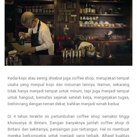
Kedai kopi atau sering disebut juga coffee shop, merupakan tempat
usaha yang menjual kopi dan minuman lainnya. Namun, sekarang
tidak hanya menjadi tempat untuk minum, tapi juga menjadi tempat
untuk hangout, bernafas sejenak setelah kerja, mengerjakan tugas,
berbincang dengan teman dekat, bahkan menjadi rumah kedua.
Di 4 tahun terakhir ini pertumbuhan coffee shop semakin tinggi
khususnya di Bintaro. Dengan banyaknya jumlah coffee shop di
Bintaro dan sekitarnya, persaingan pun terbangun. Hal ini membuat
mereka berkompetisi untuk menjadi yang terbaik. Alhasil kualitas