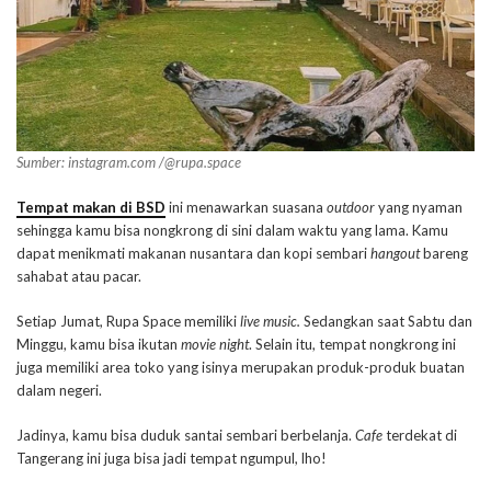
Sumber: instagram.com /@rupa.space
Tempat makan di BSD
ini menawarkan suasana
outdoor
yang nyaman
sehingga kamu bisa nongkrong di sini dalam waktu yang lama. Kamu
dapat menikmati makanan nusantara dan kopi sembari
hangout
bareng
sahabat atau pacar.
Setiap Jumat, Rupa Space memiliki
live music.
Sedangkan saat Sabtu dan
Minggu, kamu bisa ikutan
movie night
. Selain itu, tempat nongkrong ini
juga memiliki area toko yang isinya merupakan produk-produk buatan
dalam negeri.
Jadinya, kamu bisa duduk santai sembari berbelanja.
Cafe
terdekat di
Tangerang ini juga bisa jadi tempat ngumpul, lho!