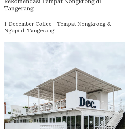
Rekomendasi Tempat Nongkrong di
Tangerang
1.
December Coffee
– Tempat Nongkrong &
Ngopi di Tangerang