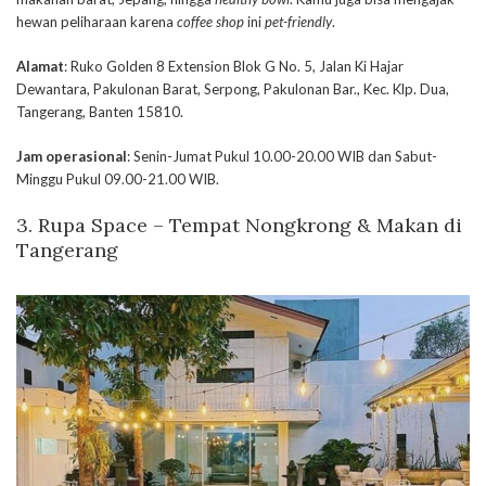
hewan peliharaan karena
coffee shop
ini
pet-friendly
.
Alamat
: Ruko Golden 8 Extension Blok G No. 5, Jalan Ki Hajar
Dewantara, Pakulonan Barat, Serpong, Pakulonan Bar., Kec. Klp. Dua,
Tangerang, Banten 15810.
Jam operasional
: Senin-Jumat Pukul 10.00-20.00 WIB dan Sabut-
Minggu Pukul 09.00-21.00 WIB.
3. Rupa Space – Tempat Nongkrong & Makan di
Tangerang