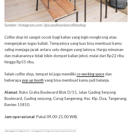
Sumber: Instagram.com /@scandinaviancoffeeshop
Coffee shop
ini sangat cocok bagi kalian yang ingin nongkrong atau
mengerjakan tugas kuliah. Tempatnya yang luas bisa membuat kamu
saling menjaga jarak antara satu dengan yang lainnya. Harga minuman
dan makanannya tidak bikin dompet kalian jebol, mulai dari Rp22 ribu
hingga Rp55 ribu.
Selain
coffee shop
, tempat ini juga memiliki
co-working space
dan
beberapa
pop up booth
yang bisa membuat kamu jadi belanja.
Alamat
: Ruko Graha Boulevard Blok D/15, Jalan Gading Serpong
Boulevard, Gading serpong, Curug Sangereng, Kec. Klp. Dua, Tangerang,
Banten 15810.
Jam operasional
: Pukul 09.00-21.00 WIB.
Coffee Shop
coffee shop tangerang