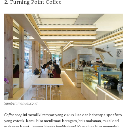
2. Turning Point Coffee
Sumber: manual.co.id
Coffee shop
ini memiliki tempat yang cukup luas dan beberapa spot foto
yang estetik. Kamu bisa menikmati beragam jenis makanan, mulai dari
makanan barat, Jepang, hingga
healthy bowl
. Kamu juga bisa mengajak