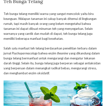
Teh Bunga Telang
Teh bunga telang memiliki warna yang sangat mencolok yaitu biru
keunguan. Walapun tanaman ini cukup banyak ditemui di lingkungan
rumah, tapi masih banyak orang yang belum mengetahui bahwa
tanaman ini dapat dibuat minuman teh yang menyegarkan. Selain
warnanya yang cantik dan mudah di dapat, teh bunga telang juga
memiliki beberapa manfaat bagi kesehatan.
Salah satu manfaat teh telang berdasarkan penelitian terbaru dalam
jurnal
Psychoparmacology
bahwa enzim
theanine
yang dikandung dalam
bunga telang bermanfaat untuk mengurangi dan mengatur tekanan
darah tinggi. Selain itu, bunga telang juga berperan sebagai antiaksidan
yang berperuan dalam menangkal radikal bebas, mengurangi stress,
dan menghambat enzim oksidatif.