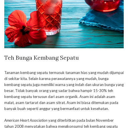
Teh Bunga Kembang Sepatu
Tanaman kembang sepatu termasuk tanaman hias yang mudah dijumpai
di sekitar kita. Selain karena perawatannya yang mudah, bunga
kembang sepatu juga memiliki warna yang indah dan ukuran bunga yang
besar. Tidak banyak orang yang sadar bahwa hampir 15-30% teh
kembang sepatu tersusun dari asam organik. Asam ini adalah asam
malat, asam tartarat dan asam sitrat. Asam ini biasa ditemukan pada
banyak buah seperti anggur yang bermanfaat untuk kesehatan.
American Heart Association
yang diterbitkan pada bulan November
tahun 2008 menyatakan bahwa mengkonsumsi teh kembang sepatu