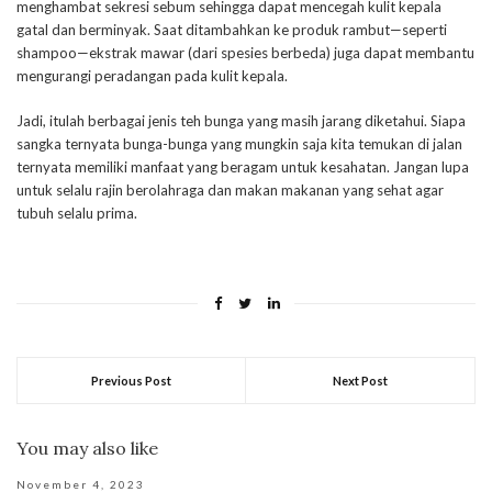
menghambat sekresi sebum sehingga dapat mencegah kulit kepala
gatal dan berminyak. Saat ditambahkan ke produk rambut—seperti
shampoo—ekstrak mawar (dari spesies berbeda) juga dapat membantu
mengurangi peradangan pada kulit kepala.
Jadi, itulah berbagai jenis teh bunga yang masih jarang diketahui. Siapa
sangka ternyata bunga-bunga yang mungkin saja kita temukan di jalan
ternyata memiliki manfaat yang beragam untuk kesahatan. Jangan lupa
untuk selalu rajin berolahraga dan makan makanan yang sehat agar
tubuh selalu prima.
Previous Post
Next Post
You may also like
November 4, 2023