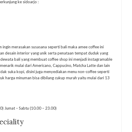
rkunjung ke sidoarjo :
ingin merasakan susasana seperti bali maka amee coffee ini
n desain interior yang unik serta penataan tempat duduk yang
 dewata bali yang membuat coffee shop ini menjadi instagramable
menarik mulai dari Americano, Cappucino, Matcha Latte dan lain
tidak suka kopi, disini juga menyediakan menu non-coffee seperti
tuk harga minuman bisa dibilang cukup murah yaitu mulai dari 13
0) Jumat – Sabtu (10.00 – 23.00)
eciality