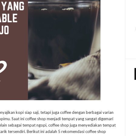
ajikan kopi siap saji, tetapi juga coffee dengan berbagai varian
pimu. Saat ini coffee shop menjadi tempat yang sangat digemari
elain sebagai tempat ngopi, coffee shop juga menyediakan tempat
rik tersendiri. Berikut ini adalah 5 rekomendasi coffee shop