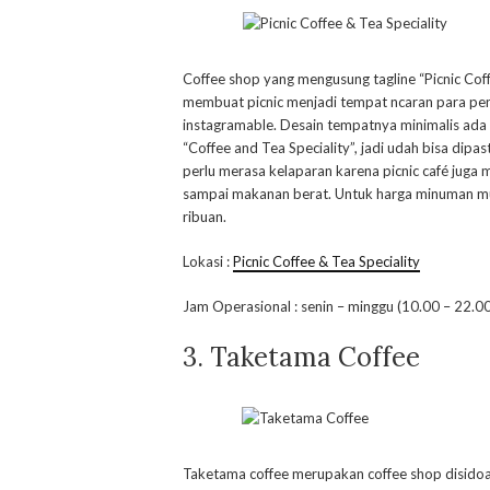
Coffee shop yang mengusung tagline “Picnic Coff
membuat picnic menjadi tempat ncaran para pe
instagramable. Desain tempatnya minimalis ada 
“Coffee and Tea Speciality”, jadi udah bisa dip
perlu merasa kelaparan karena picnic café jug
sampai makanan berat. Untuk harga minuman mul
ribuan.
Lokasi :
Picnic Coffee & Tea Speciality
Jam Operasional : senin – minggu (10.00 – 22.0
3. Taketama Coffee
Taketama coffee merupakan coffee shop disidoarj