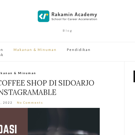
Blog
an
Makanan & Minuman
Pendidikan
ak
kanan & Minuman
COFFEE SHOP DI SIDOARJO
INSTAGRAMABLE
7, 2022
No Comments