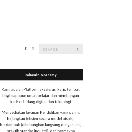
Rakamin Academy
Kami adalah Platform akselerasi karir, tempat
bagi siapapun untuk belajar dan membangun
karir di bidang digital dan teknologi
Menyediakan layanan Pendidikan yang paling
terjangkau (efisien secara model bisnis),
berdampak (dihubungkan langsung dengan ahli,
praktik standar industri), dan bermakna