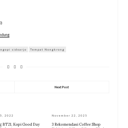
0)
ndung
ngopi sidoarjo
Tempat Nongkrong
Next Post
5, 2022
November 22, 2025
 BT21, Kopi Good Day
3 Rekomendasi Coffee Shop