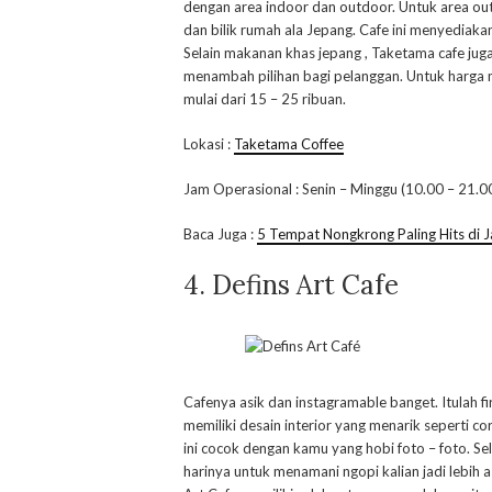
dengan area indoor dan outdoor. Untuk area out
dan bilik rumah ala Jepang. Cafe ini menyediaka
Selain makanan khas jepang , Taketama cafe j
menambah pilihan bagi pelanggan. Untuk harga
mulai dari 15 – 25 ribuan.
Lokasi :
Taketama Coffee
Jam Operasional : Senin – Minggu (10.00 – 21.0
Baca Juga :
5 Tempat Nongkrong Paling Hits di J
4. Defins Art Cafe
Cafenya asik dan instagramable banget. Itulah fi
memiliki desain interior yang menarik seperti
ini cocok dengan kamu yang hobi foto – foto. Sela
harinya untuk menamani ngopi kalian jadi lebih