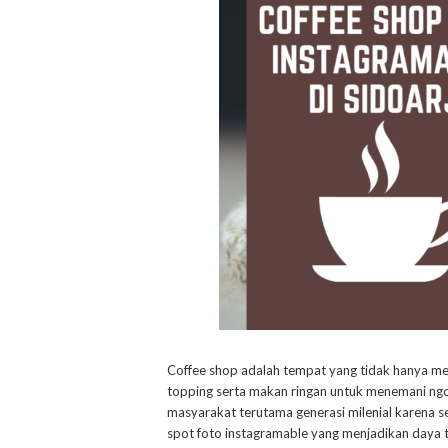
Coffee shop adalah tempat yang tidak hanya meny
topping serta makan ringan untuk menemani ngo
masyarakat terutama generasi milenial karena s
spot foto instagramable yang menjadikan daya ta