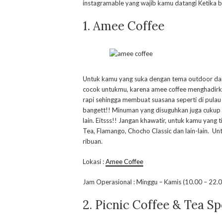
instagramable yang wajib kamu datangi Ketika be
1. Amee Coffee
Untuk kamu yang suka dengan tema outdoor dan 
cocok untukmu, karena amee coffee menghadirka
rapi sehingga membuat suasana seperti di pulau
bangett!! Minuman yang disuguhkan juga cukup 
lain. Eitsss!! Jangan khawatir, untuk kamu yang 
Tea, Flamango, Chocho Classic dan lain-lain. Un
ribuan.
Lokasi :
Amee Coffee
Jam Operasional : Minggu – Kamis (10.00 – 22.0
2. Picnic Coffee & Tea Sp