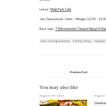
Lokasi :
Meiji Park Cafe
Jam Operasional : Senin – Minggu (16.00 – 22.0
Baca Juga :
7 Rekomendasi Tempat Ngopi Di Ba
cafe instagramable
Coffee Shop
tempat 
Previous Post
You may also like
August 29, 2021
August 
Gandeng