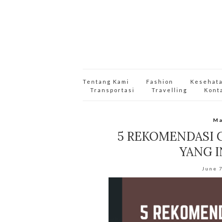
Tentang Kami
Fashion
Kesehat
Transportasi
Travelling
Kont
Ma
5 REKOMENDASI 
YANG 
June 