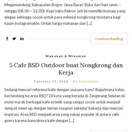
Megamendung, Kabupaten Bogor, Jawa Barat. Buka dari hari senin –
minggu (08.00 – 22.00). Kopi nako Kebon Jati ini memiliki konsep yang
elegan sehingga cocok untuk para milenial nongkrong terutama bagi
kaum instagramable. Untuk harga makanan dan […]
Continue Reading
Makanan & Minuman
5 Cafe BSD Outdoor buat Nongkrong dan
Kerja
February 11, 2023
No Comments
Sedang mencari referensi kafe dengan suasana baru? Bagaimana kalau
bertandang ke area BSD? Di kota yang berada di Tangerang Selatan ini
mulai marak berbagai kafe estetik yang sangat cocok untuk menjadi
tempat meet-up dengan teman maupun sekedar bekerja dan mencari
inspirasi. Area BSD menjadi area yang cukup populer di antara cafe-
goers karena banyaknya kafe dengan […]