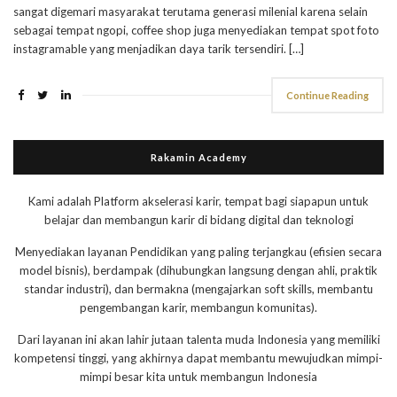
sangat digemari masyarakat terutama generasi milenial karena selain
sebagai tempat ngopi, coffee shop juga menyediakan tempat spot foto
instagramable yang menjadikan daya tarik tersendiri. […]
Continue Reading
Rakamin Academy
Kami adalah Platform akselerasi karir, tempat bagi siapapun untuk
belajar dan membangun karir di bidang digital dan teknologi
Menyediakan layanan Pendidikan yang paling terjangkau (efisien secara
model bisnis), berdampak (dihubungkan langsung dengan ahli, praktik
standar industri), dan bermakna (mengajarkan soft skills, membantu
pengembangan karir, membangun komunitas).
Dari layanan ini akan lahir jutaan talenta muda Indonesia yang memiliki
kompetensi tinggi, yang akhirnya dapat membantu mewujudkan mimpi-
mimpi besar kita untuk membangun Indonesia