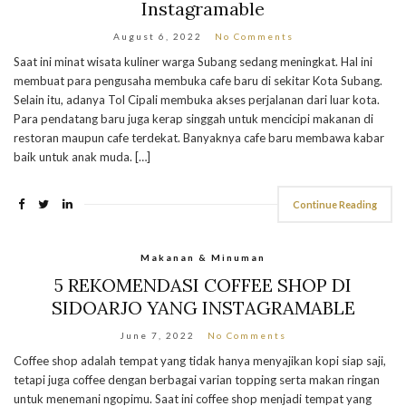
Instagramable
August 6, 2022
No Comments
Saat ini minat wisata kuliner warga Subang sedang meningkat. Hal ini
membuat para pengusaha membuka cafe baru di sekitar Kota Subang.
Selain itu, adanya Tol Cipali membuka akses perjalanan dari luar kota.
Para pendatang baru juga kerap singgah untuk mencicipi makanan di
restoran maupun cafe terdekat. Banyaknya cafe baru membawa kabar
baik untuk anak muda. […]
Continue Reading
Makanan & Minuman
5 REKOMENDASI COFFEE SHOP DI
SIDOARJO YANG INSTAGRAMABLE
June 7, 2022
No Comments
Coffee shop adalah tempat yang tidak hanya menyajikan kopi siap saji,
tetapi juga coffee dengan berbagai varian topping serta makan ringan
untuk menemani ngopimu. Saat ini coffee shop menjadi tempat yang