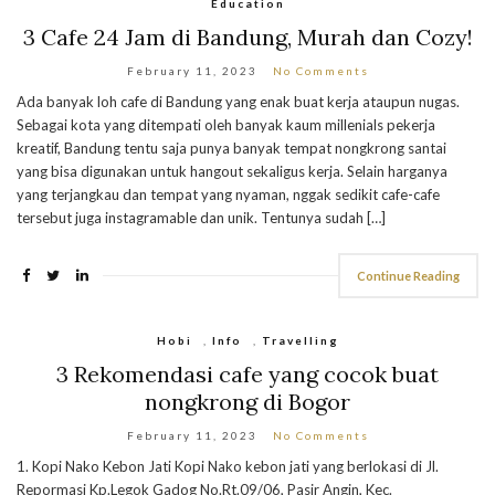
Education
3 Cafe 24 Jam di Bandung, Murah dan Cozy!
February 11, 2023
No Comments
Ada banyak loh cafe di Bandung yang enak buat kerja ataupun nugas.
Sebagai kota yang ditempati oleh banyak kaum millenials pekerja
kreatif, Bandung tentu saja punya banyak tempat nongkrong santai
yang bisa digunakan untuk hangout sekaligus kerja. Selain harganya
yang terjangkau dan tempat yang nyaman, nggak sedikit cafe-cafe
tersebut juga instagramable dan unik. Tentunya sudah […]
Continue Reading
Hobi
,
Info
,
Travelling
3 Rekomendasi cafe yang cocok buat
nongkrong di Bogor
February 11, 2023
No Comments
1. Kopi Nako Kebon Jati Kopi Nako kebon jati yang berlokasi di Jl.
Repormasi Kp.Legok Gadog No.Rt.09/06, Pasir Angin, Kec.