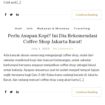
Cold and […]
Continue Reading
Hobi
,
Info
,
Makanan & Minuman
,
Travelling
Perlu Asupan Kopi? Ini Dia Rekomendasi
Coffee Shop Jakarta Barat!
July 1, 2023
No Comments
Ada banyak alasan seseorang mengunjungi coffee shop, mulai dari
sekedar menikmati kopi dan mencari ketenangan, untuk sekedar
berkumpul bersama ataupun menjadikan coffee shop sebagai lokasi
untuk bekerja. Apapun alasannya saat ini sudah menjadi tempat tujuan
wajib terutama bagi Gen-Z nih! Kalau kamu sedang berada di Jakarta
Barat, dan sedang mencari coffee shop yang akan kamu […]
Continue Reading