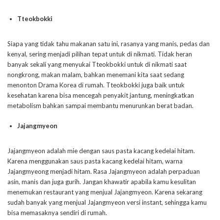
Tteokbokki
Siapa yang tidak tahu makanan satu ini, rasanya yang manis, pedas dan
kenyal, sering menjadi pilihan tepat untuk di nikmati. Tidak heran
banyak sekali yang menyukai Tteokbokki untuk di nikmati saat
nongkrong, makan malam, bahkan menemani kita saat sedang
menonton Drama Korea di rumah. Tteokbokki juga baik untuk
kesehatan karena bisa mencegah penyakit jantung, meningkatkan
metabolism bahkan sampai membantu menurunkan berat badan.
Jajangmyeon
Jajangmyeon adalah mie dengan saus pasta kacang kedelai hitam.
Karena menggunakan saus pasta kacang kedelai hitam, warna
Jajangmyeong menjadi hitam. Rasa Jajangmyeon adalah perpaduan
asin, manis dan juga gurih. Jangan khawatir apabila kamu kesulitan
menemukan restaurant yang menjual Jajangmyeon. Karena sekarang
sudah banyak yang menjual Jajangmyeon versi instant, sehingga kamu
bisa memasaknya sendiri di rumah.