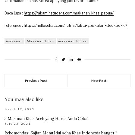
Jadi makanan khas Korea apa yang jadi favorit kamu?
Baca juga :
https://rakaminstudent.com/makanan-khas-papua/
reference :
https://hellosehat.com/nutrisi/fakta-gizi/kalori-tteokbokki/
makanan
Makanan khas
makanan korea
Previous Post
Next Post
You may also like
March 17, 2023
5 Makanan Khas Aceh yang Harus Anda Coba!
July 23, 2021
Rekomendasi Sajian Menu Idul Adha Khas Indonesia banget !!