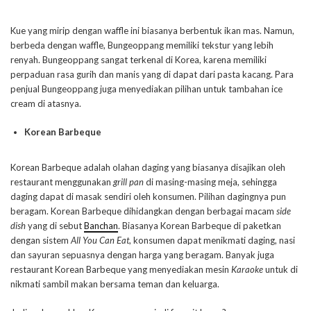
Kue yang mirip dengan waffle ini biasanya berbentuk ikan mas. Namun,
berbeda dengan waffle, Bungeoppang memiliki tekstur yang lebih
renyah. Bungeoppang sangat terkenal di Korea, karena memiliki
perpaduan rasa gurih dan manis yang di dapat dari pasta kacang. Para
penjual Bungeoppang juga menyediakan pilihan untuk tambahan ice
cream di atasnya.
Korean Barbeque
Korean Barbeque adalah olahan daging yang biasanya disajikan oleh
restaurant menggunakan
grill pan
di masing-masing meja, sehingga
daging dapat di masak sendiri oleh konsumen. Pilihan dagingnya pun
beragam. Korean Barbeque dihidangkan dengan berbagai macam
side
dish
yang di sebut
Banchan
. Biasanya Korean Barbeque di paketkan
dengan sistem
All You Can Eat
, konsumen dapat menikmati daging, nasi
dan sayuran sepuasnya dengan harga yang beragam. Banyak juga
restaurant Korean Barbeque yang menyediakan mesin
Karaoke
untuk di
nikmati sambil makan bersama teman dan keluarga.