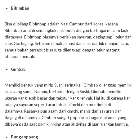
Bibimbap
Bisa di bilang Bibimbap adalah Nasi Campur dari Korea, karena
Bibimbap adalah semangkuk nasi putih dengan berbagai macam lauk
diatasnya. Bibimbap biasanya berisikan sayuran, daging sapi, telur dan
saus Gochujang. Sebelum dimakan nasi dan lauk diaduk menjadi satu,
semua bahan tersebut bisa juga dilengkapi dengan telur matang
ataupun mentah.
Gimbab
Memiliki bentuk yang mirip Sushi sering kali Gimbab di anggap memiliki
rasa yang sama. Namun, berbeda dengan Sushi, Gimbab memiliki
ukuran yang lebih besar dan tekstur yang renyah. Hal itu di karena kan
adanya sayuran seperti acar lobak, kimchi dan mentimun di
dalamnya. Rasanya pun asam dari kimchi, manis dari sayuran dan
daging di dalamnya. Gimbab sangat popular sebagai makanan yang
dibawa pada saat piknik, hiking atau aktivitas di luar ruangan lainnya.
Bungeoppang