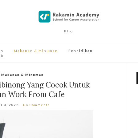
Blog
an
Makanan & Minuman
Pendidikan
ak
,
Makanan & Minuman
Cibinong Yang Cocok Untuk
an Work From Cafe
r 3, 2022
No Comments