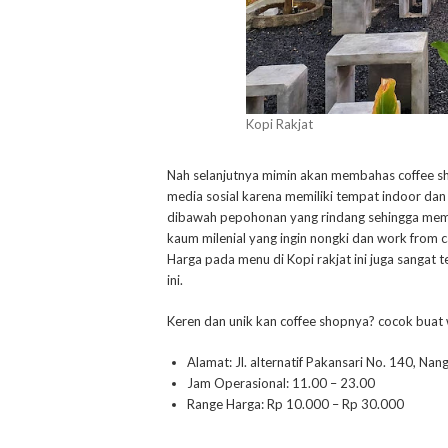
Kopi Rakjat
Nah selanjutnya mimin akan membahas coffee sho
media sosial karena memiliki tempat indoor dan
dibawah pepohonan yang rindang sehingga membu
kaum milenial yang ingin nongki dan work from c
Harga pada menu di Kopi rakjat ini juga sangat
ini.
Keren dan unik kan coffee shopnya? cocok buat 
Alamat: Jl. alternatif Pakansari No. 140, 
Jam Operasional: 11.00 – 23.00
Range Harga: Rp 10.000 – Rp 30.000