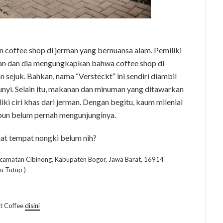
gan coffee shop di jerman yang bernuansa alam. Pemiliki
rman dan dia mengungkapkan bahwa coffee shop di
 sejuk. Bahkan, nama “Versteckt” ini sendiri diambil
unyi. Selain itu, makanan dan minuman yang ditawarkan
i ciri khas dari jerman. Dengan begitu, kaum milenial
pun belum pernah mengunjunginya.
t tempat nongki belum nih?
Kecamatan Cibinong, Kabupaten Bogor, Jawa Barat, 16914
u Tutup )
kt Coffee
disini