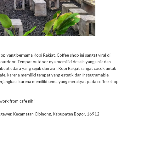
p yang bernama Kopi Rakjat. Coffee shop ini sangat viral di
 outdoor. Tempat outdoor nya memiliki desain yang unik dan
at udara yang sejuk dan asri. Kopi Rakjat sangat cocok untuk
afe, karena memiliki tempat yang estetik dan instagramable.
 terjangkau, karena memiliki tema yang merakyat pada coffee shop
work from cafe nih!
Nanggewer, Kecamatan Cibinong, Kabupaten Bogor, 16912