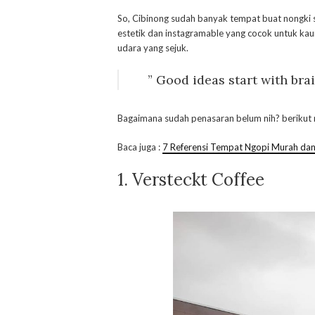
So, Cibinong sudah banyak tempat buat nongki s
estetik dan instagramable yang cocok untuk kaum 
udara yang sejuk.
” Good ideas start with brai
Bagaimana sudah penasaran belum nih? berikut m
Baca juga :
7 Referensi Tempat Ngopi Murah dan
1. Versteckt Coffee