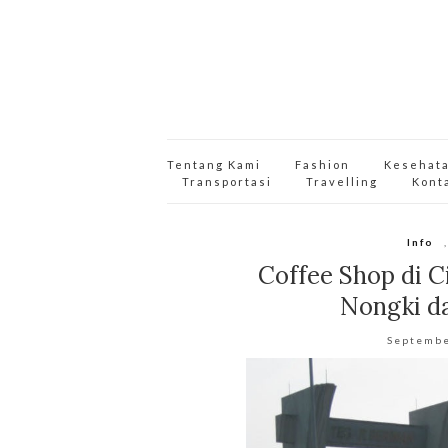
Tentang Kami
Fashion
Kesehat
Transportasi
Travelling
Kont
Info
Coffee Shop di 
Nongki d
Septembe