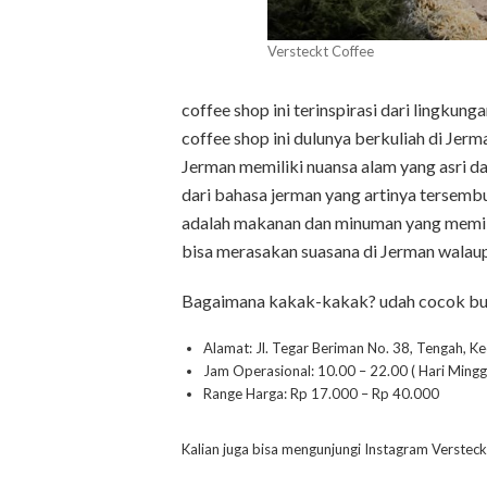
Versteckt Coffee
coffee shop ini terinspirasi dari lingkun
coffee shop ini dulunya berkuliah di Je
Jerman memiliki nuansa alam yang asri dan
dari bahasa jerman yang artinya tersemb
adalah makanan dan minuman yang memilik
bisa merasakan suasana di Jerman walau
Bagaimana kakak-kakak? udah cocok bua
Alamat: Jl. Tegar Beriman No. 38, Tengah, 
Jam Operasional: 10.00 – 22.00 ( Hari Mingg
Range Harga: Rp 17.000 – Rp 40.000
Kalian juga bisa mengunjungi Instagram Verstec