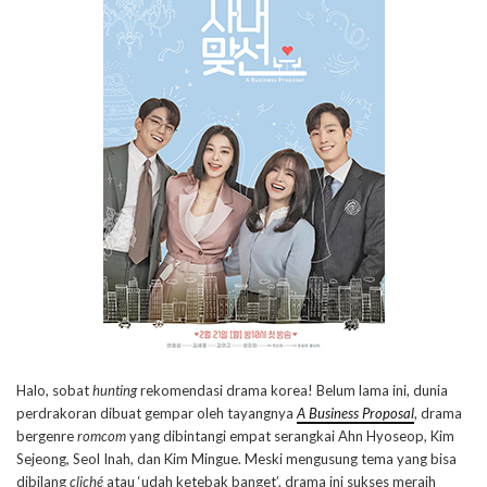
Halo, sobat
hunting
rekomendasi drama korea! Belum lama ini, dunia
perdrakoran dibuat gempar oleh tayangnya
A Business Proposal
, drama
bergenre
romcom
yang dibintangi empat serangkai Ahn Hyoseop, Kim
Sejeong, Seol Inah, dan Kim Mingue. Meski mengusung tema yang bisa
dibilang
cliché
atau ‘udah ketebak banget’, drama ini sukses meraih