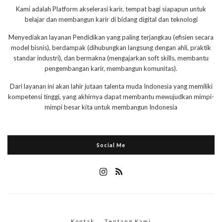
Kami adalah Platform akselerasi karir, tempat bagi siapapun untuk
belajar dan membangun karir di bidang digital dan teknologi
Menyediakan layanan Pendidikan yang paling terjangkau (efisien secara
model bisnis), berdampak (dihubungkan langsung dengan ahli, praktik
standar industri), dan bermakna (mengajarkan soft skills, membantu
pengembangan karir, membangun komunitas).
Dari layanan ini akan lahir jutaan talenta muda Indonesia yang memiliki
kompetensi tinggi, yang akhirnya dapat membantu mewujudkan mimpi-
mimpi besar kita untuk membangun Indonesia
Social Me
Kontak
Tentang Kami