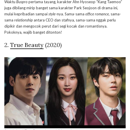
Waktu
Buspro
pertama tayang, karakter Ahn Hyoseop “Kang Taemoo”
juga dibilang mirip banget sama karakter Park Seojoon di drama ini,
mulai kepribadian sampai
style
-nya. Sama-sama
office romance,
sama-
sama
relationship
antara CEO dan stafnya, sama-sama nggak perlu
dipikir dan mengocok perut dari segi kocak dan romantisnya.
Pokoknya, wajib banget ditonton!
2.
True Beauty
(2020)