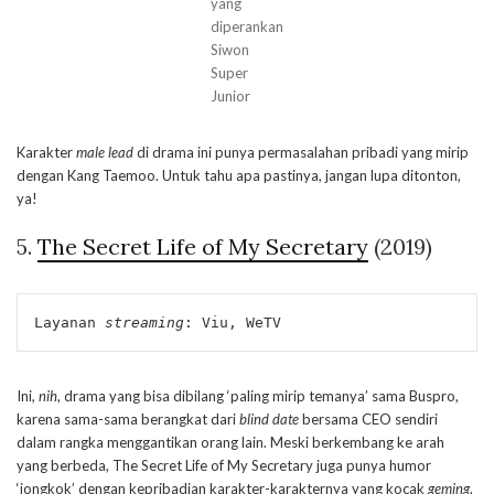
yang
diperankan
Siwon
Super
Junior
Karakter
male lead
di drama ini punya permasalahan pribadi yang mirip
dengan Kang Taemoo. Untuk tahu apa pastinya, jangan lupa ditonton,
ya!
5.
The Secret Life of My Secretary
(2019)
Layanan 
streaming
: Viu, WeTV
Ini,
nih
, drama yang bisa dibilang ‘paling mirip temanya’ sama Buspro,
karena sama-sama berangkat dari
blind date
bersama CEO sendiri
dalam rangka menggantikan orang lain. Meski berkembang ke arah
yang berbeda, The Secret Life of My Secretary juga punya humor
‘jongkok’ dengan kepribadian karakter-karakternya yang kocak
geming
.