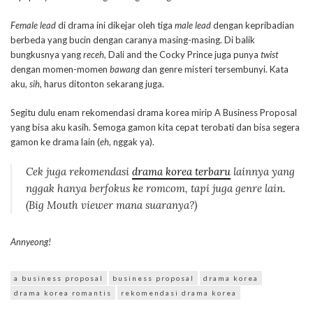
Female lead
di drama ini dikejar oleh tiga
male lead
dengan kepribadian
berbeda yang bucin dengan caranya masing-masing. Di balik
bungkusnya yang
receh
, Dali and the Cocky Prince juga punya
twist
dengan momen-momen
bawang
dan genre misteri tersembunyi. Kata
aku,
sih
, harus ditonton sekarang juga.
Segitu dulu enam rekomendasi drama korea mirip A Business Proposal
yang bisa aku kasih. Semoga gamon kita cepat terobati dan bisa segera
gamon ke drama lain (
eh
, nggak ya).
Cek juga rekomendasi
drama korea terbaru
lainnya yang
nggak hanya berfokus ke
romcom
, tapi juga genre lain.
(Big Mouth
viewer
mana suaranya?)
Annyeong!
a business proposal
business proposal
drama korea
drama korea romantis
rekomendasi drama korea