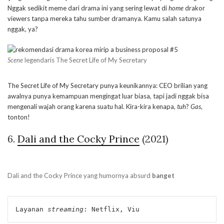
Nggak sedikit meme dari drama ini yang sering lewat di
home
drakor
viewers tanpa mereka tahu sumber dramanya. Kamu salah satunya
nggak, ya?
Scene
legendaris The Secret Life of My Secretary
The Secret Life of My Secretary punya keunikannya: CEO brilian yang
awalnya punya kemampuan mengingat luar biasa, tapi jadi nggak bisa
mengenali wajah orang karena suatu hal. Kira-kira kenapa,
tuh
?
Gas
,
tonton!
6.
Dali and the Cocky Prince
(2021)
Dali and the Cocky Prince yang humornya absurd
banget
Layanan 
streaming
: Netflix, Viu