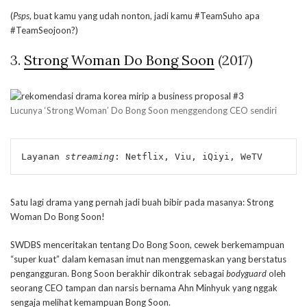
(
Psps
, buat kamu yang udah nonton, jadi kamu #TeamSuho apa
#TeamSeojoon?)
3.
Strong Woman Do Bong Soon
(2017)
Lucunya ‘Strong Woman’ Do Bong Soon menggendong CEO sendiri
Layanan 
streaming
: Netflix, Viu, iQiyi, WeTV
Satu lagi drama yang pernah jadi buah bibir pada masanya: Strong
Woman Do Bong Soon!
SWDBS menceritakan tentang Do Bong Soon, cewek berkemampuan
“super kuat” dalam kemasan imut nan menggemaskan yang berstatus
pengangguran. Bong Soon berakhir dikontrak sebagai
bodyguard
oleh
seorang CEO tampan dan narsis bernama Ahn Minhyuk yang nggak
sengaja melihat kemampuan Bong Soon.