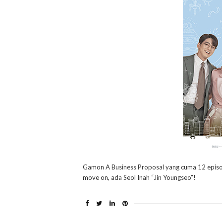
Gamon A Business Proposal yang cuma 12 episo
move on, ada Seol Inah “Jin Youngseo”!