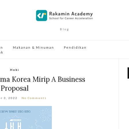
Blog
an
Makanan & Minuman
Pendidikan
ak
Hobi
ma Korea Mirip A Business
Proposal
r 3, 2022
No Comments