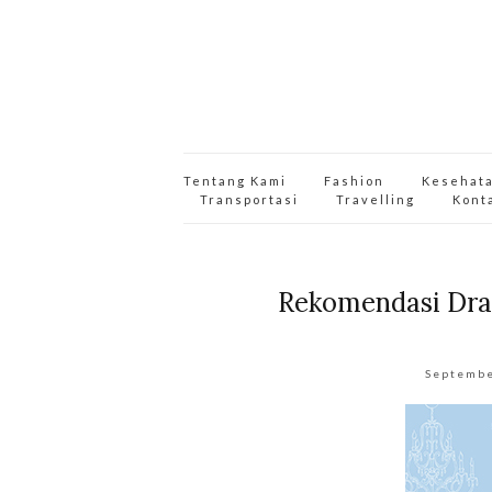
Tentang Kami
Fashion
Kesehat
Transportasi
Travelling
Kont
Rekomendasi Dra
Septembe