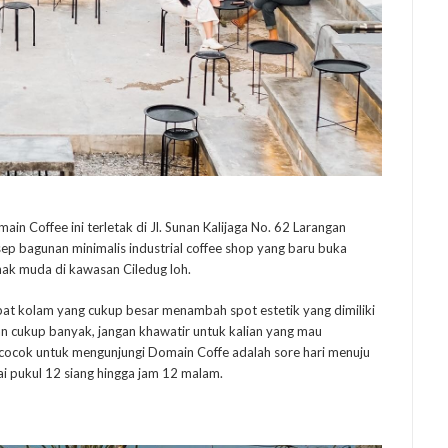
 Coffee ini terletak di Jl. Sunan Kalijaga No. 62 Larangan
p bagunan minimalis industrial coffee shop yang baru buka
anak muda di kawasan Ciledug loh.
apat kolam yang cukup besar menambah spot estetik yang dimiliki
an cukup banyak, jangan khawatir untuk kalian yang mau
ocok untuk mengunjungi Domain Coffe adalah sore hari menuju
ai pukul 12 siang hingga jam 12 malam.