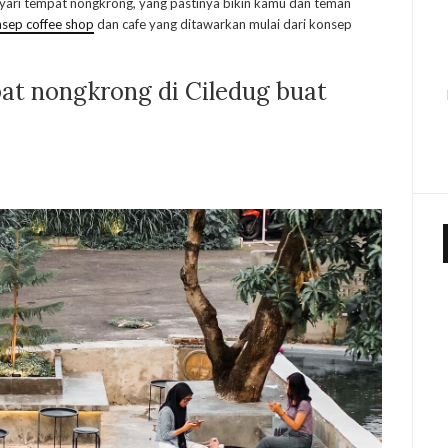
nyari tempat nongkrong, yang pastinya bikin kamu dan teman
sep coffee shop
dan cafe yang ditawarkan mulai dari konsep
at nongkrong di Ciledug buat