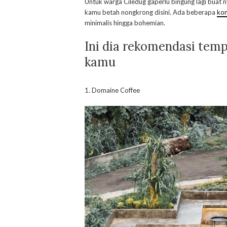
Untuk warga Ciledug gaperlu bingung lagi buat 
kamu betah nongkrong disini. Ada beberapa
kon
minimalis hingga bohemian.
Ini dia rekomendasi temp
kamu
1. Domaine Coffee