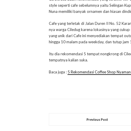
style seperti cafe sebelumnya yaitu Selingan Kup
Nuna memiliki banyak ornamen dan hiasan dindi
Cafe yang terletak di Jalan Duren II No. 52 Kar
nya warga Ciledug karena lokasinya yang cukup m
yang unik dari Cafe ini menyediakan tempat outd
hingga 10 malam pada weekday, dan tutup jam 
Itu dia rekomendasi 5 tempat nongkrong di Cile
tempatnya kalian suka.
Baca juga :
5 Rekomendasi Coffee Shop Nyaman D
Previous Post