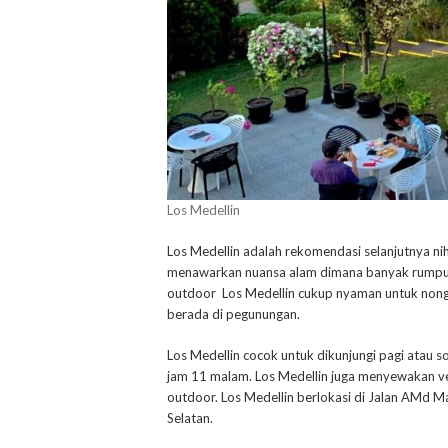
Los Medellin
Los Medellin adalah rekomendasi selanjutnya nih
menawarkan nuansa alam dimana banyak rumpu
outdoor Los Medellin cukup nyaman untuk nong
berada di pegunungan.
Los Medellin cocok untuk dikunjungi pagi atau so
jam 11 malam. Los Medellin juga menyewakan ve
outdoor. Los Medellin berlokasi di Jalan AMd M
Selatan.