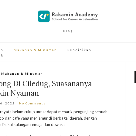
Blog
an
Makanan & Minuman
Pendidikan
ak
,
Makanan & Minuman
ng Di Ciledug, Suasananya
kin Nyaman
 6, 2022
No Comments
rnyata belum cukup untuk dapat menarik pengunjung sebuah
shop dan cafe yang menjamur di berbagai daerah, dengan
isukai kalangan remaja dan dewasa.