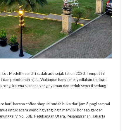
, Los Medellin sendiri sudah ada sejak tahun 2020. Tempat ini
t dan pepohonan hijau. Walaupun hanya menyediakan tempat
krong, karena suasana yang nyaman dan teduh seperti sedang
re hari, kerena coffee shop ini sudah buka dari jam 8 pagi sampai
nue untuk acara wedding yang ingin memiliki konsep garden
anunggal V No. 53B, Petukangan Utara, Pesanggrahan, Jakarta