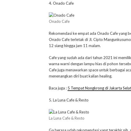
4. Onado Cafe
Onado Cafe
Rekomendasi ke empat ada Onado Cafe yang berk
Onado Cafe terletak di Jl. Cipto Mangunkusumo 
12 siang hingga jam 11 malam.
Cafe yang sudah ada dari tahun 2021 ini memili
warna warni dengan lampu hias di pohon terse
Cafe juga menawarkan space untuk berbagai acar
menenangkan diri buat kalian healing.
Baca juga :
5 Tempat Nongkrong di Jakarta Selat
5. La Luna Cafe & Resto
La Luna Cafe & Resto
Ga berasa udah rekomendasi yang terakhir nih 