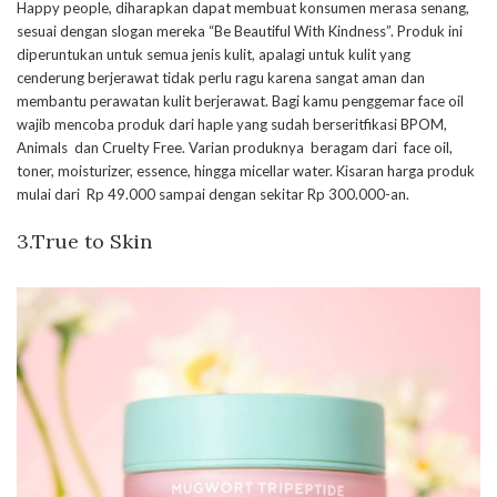
Happy people, diharapkan dapat membuat konsumen merasa senang,
sesuai dengan slogan mereka “Be Beautiful With Kindness”. Produk ini
diperuntukan untuk semua jenis kulit, apalagi untuk kulit yang
cenderung berjerawat tidak perlu ragu karena sangat aman dan
membantu perawatan kulit berjerawat. Bagi kamu penggemar face oil
wajib mencoba produk dari haple yang sudah berseritfikasi BPOM,
Animals dan Cruelty Free. Varian produknya beragam dari face oil,
toner, moisturizer, essence, hingga micellar water. Kisaran harga produk
mulai dari Rp 49.000 sampai dengan sekitar Rp 300.000-an.
3.True to Skin