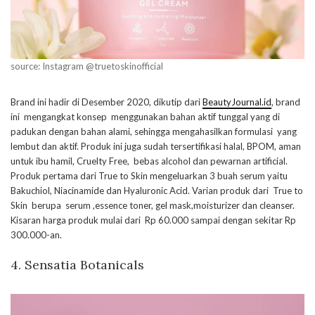
source: Instagram @truetoskinofficial
Brand ini hadir di Desember 2020, dikutip dari
BeautyJournal.id
, brand
ini mengangkat konsep menggunakan bahan aktif tunggal yang di
padukan dengan bahan alami, sehingga mengahasilkan formulasi yang
lembut dan aktif. Produk ini juga sudah tersertifikasi halal, BPOM, aman
untuk ibu hamil, Cruelty Free, bebas alcohol dan pewarnan artificial.
Produk pertama dari True to Skin mengeluarkan 3 buah serum yaitu
Bakuchiol, Niacinamide dan Hyaluronic Acid. Varian produk dari True to
Skin berupa serum ,essence toner, gel mask,moisturizer dan cleanser.
Kisaran harga produk mulai dari Rp 60.000 sampai dengan sekitar Rp
300.000-an.
4. Sensatia Botanicals