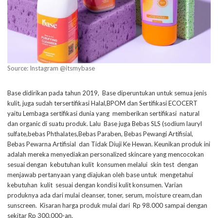
Source: Instagram @itsmybase
Base didirikan pada tahun 2019, Base diperuntukan untuk semua jenis
kulit, juga sudah tersertifikasi Halal,BPOM dan Sertifikasi ECOCERT
yaitu Lembaga sertifikasi dunia yang memberikan sertifikasi natural
dan organic di suatu produk. Lalu Base juga Bebas SLS (sodium lauryl
sulfate,bebas Phthalates,Bebas Paraben, Bebas Pewangi Artifisial,
Bebas Pewarna Artifisial dan Tidak Diuji Ke Hewan. Keunikan produk ini
adalah mereka menyediakan personalized skincare yang mencocokan
sesuai dengan kebutuhan kulit konsumen melalui skin test dengan
menjawab pertanyaan yang diajukan oleh base untuk mengetahui
kebutuhan kulit sesuai dengan kondisi kulit konsumen. Varian
produknya ada dari mulai cleanser, toner, serum, moisture cream,dan
sunscreen. Kisaran harga produk mulai dari Rp 98.000 sampai dengan
sekitar Rp 300.000-an.