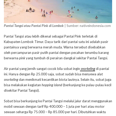
Pantai Tangsi atau Pantai Pink di Lombok
| Sumber: nativeindonesia.com
Pantai Tangsi atau lebih dikenal sebagai Pantai Pink terletak di
Kabupaten Lombok Timur. Daya tarik dari pantai satu ini adalah pasir
pantainya yang berwarna merah muda. Warna tersebut disebabkan
oleh percampuran pasir putih pantai dengan pecahan terumbu karang
berwarna
pink
yang tumbuh di perairan dangkal sekitar Pantai Tangsi.
Air pantai yang jernih sangat cocok bila sobat ingin
snorkeling
di pantai
ini. Hanya dengan Rp 25.000 saja, sobat sudah bisa menyewa alat
snorkeling
dan menikmati kecantikan biota lautnya. Selain itu, sobat juga
bisa melakukan kegiatan
hopping island
(berkunjung ke pulau-pulau kecil
disekitar Pantai Tangsi).
Sobat bisa berkunjung ke Pantai Tangsi melalui jalur darat menggunakan
mobil sewaan dengan tarif Rp 400.000 – 1 juta per hari atau motor
sewaan seharga Rp 75.000 – Rp 85.000 per hari. Dibutuhkan waktu