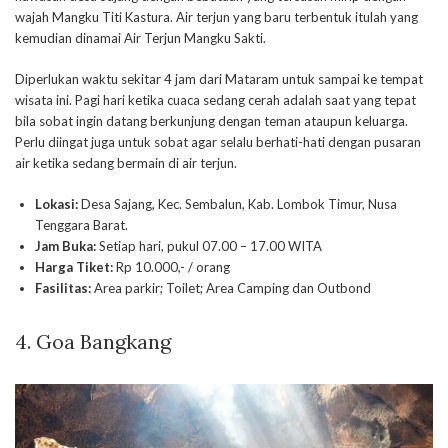
wajah Mangku Titi Kastura. Air terjun yang baru terbentuk itulah yang
kemudian dinamai Air Terjun Mangku Sakti.
Diperlukan waktu sekitar 4 jam dari Mataram untuk sampai ke tempat
wisata ini. Pagi hari ketika cuaca sedang cerah adalah saat yang tepat
bila sobat ingin datang berkunjung dengan teman ataupun keluarga.
Perlu diingat juga untuk sobat agar selalu berhati-hati dengan pusaran
air ketika sedang bermain di air terjun.
Lokasi:
Desa Sajang, Kec. Sembalun, Kab. Lombok Timur, Nusa
Tenggara Barat.
Jam Buka:
Setiap hari, pukul 07.00 – 17.00 WITA
Harga Tiket:
Rp 10.000,- / orang
Fasilitas:
Area parkir; Toilet; Area Camping dan Outbond
4. Goa Bangkang