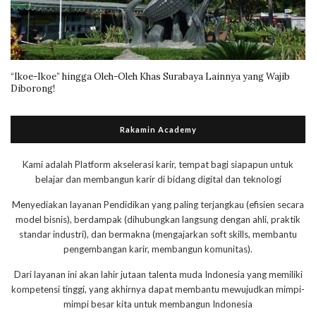
“Ikoe-Ikoe” hingga Oleh-Oleh Khas Surabaya Lainnya yang Wajib
Diborong!
Rakamin Academy
Kami adalah Platform akselerasi karir, tempat bagi siapapun untuk
belajar dan membangun karir di bidang digital dan teknologi
Menyediakan layanan Pendidikan yang paling terjangkau (efisien secara
model bisnis), berdampak (dihubungkan langsung dengan ahli, praktik
standar industri), dan bermakna (mengajarkan soft skills, membantu
pengembangan karir, membangun komunitas).
Dari layanan ini akan lahir jutaan talenta muda Indonesia yang memiliki
kompetensi tinggi, yang akhirnya dapat membantu mewujudkan mimpi-
mimpi besar kita untuk membangun Indonesia