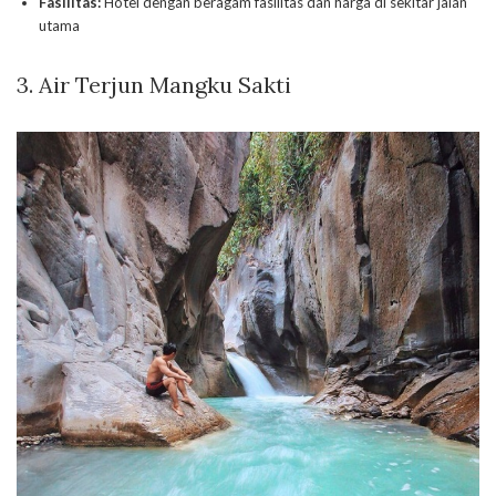
Fasilitas:
Hotel dengan beragam fasilitas dan harga di sekitar jalan
utama
3. Air Terjun Mangku Sakti