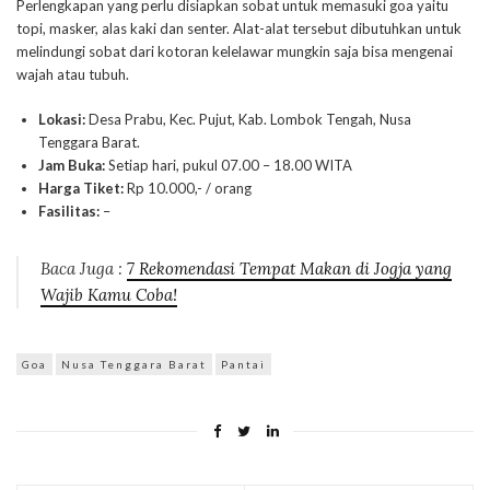
Perlengkapan yang perlu disiapkan sobat untuk memasuki goa yaitu
topi, masker, alas kaki dan senter. Alat-alat tersebut dibutuhkan untuk
melindungi sobat dari kotoran kelelawar mungkin saja bisa mengenai
wajah atau tubuh.
Lokasi:
Desa Prabu, Kec. Pujut, Kab. Lombok Tengah, Nusa
Tenggara Barat.
Jam Buka:
Setiap hari, pukul 07.00 – 18.00 WITA
Harga Tiket:
Rp 10.000,- / orang
Fasilitas:
–
Baca Juga :
7
Rekomendasi Tempat Makan di Jogja yang
Wajib Kamu Coba!
Goa
Nusa Tenggara Barat
Pantai