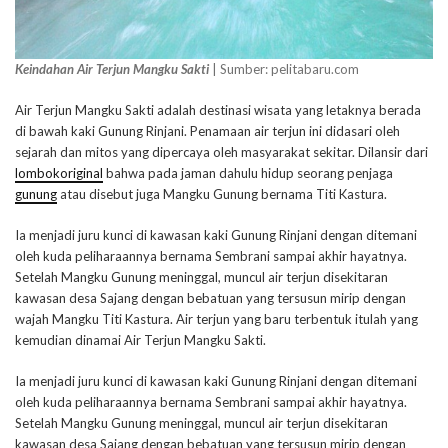
Keindahan Air Terjun Mangku Sakti
| Sumber: pelitabaru.com
Air Terjun Mangku Sakti adalah destinasi wisata yang letaknya berada
di bawah kaki Gunung Rinjani. Penamaan air terjun ini didasari oleh
sejarah dan mitos yang dipercaya oleh masyarakat sekitar. Dilansir dari
lombokoriginal
bahwa pada jaman dahulu hidup seorang penjaga
gunung
atau disebut juga Mangku Gunung bernama Titi Kastura.
Ia menjadi juru kunci di kawasan kaki Gunung Rinjani dengan ditemani
oleh kuda peliharaannya bernama Sembrani sampai akhir hayatnya.
Setelah Mangku Gunung meninggal, muncul air terjun disekitaran
kawasan desa Sajang dengan bebatuan yang tersusun mirip dengan
wajah Mangku Titi Kastura. Air terjun yang baru terbentuk itulah yang
kemudian dinamai Air Terjun Mangku Sakti.
Ia menjadi juru kunci di kawasan kaki Gunung Rinjani dengan ditemani
oleh kuda peliharaannya bernama Sembrani sampai akhir hayatnya.
Setelah Mangku Gunung meninggal, muncul air terjun disekitaran
kawasan desa Sajang dengan bebatuan yang tersusun mirip dengan