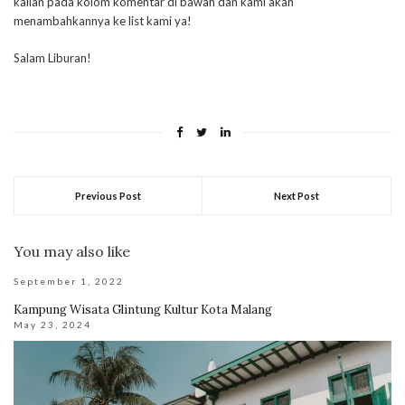
kalian pada kolom komentar di bawah dan kami akan
menambahkannya ke list kami ya!
Salam Liburan!
Previous Post
Next Post
You may also like
September 1, 2022
Kampung Wisata Glintung Kultur Kota Malang
May 23, 2024