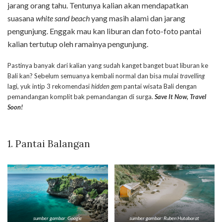
jarang orang tahu. Tentunya kalian akan mendapatkan
suasana
white sand beach
yang masih alami dan jarang
pengunjung. Enggak mau kan liburan dan foto-foto pantai
kalian tertutup oleh ramainya pengunjung.
Pastinya banyak dari kalian yang sudah kanget banget buat liburan ke
Bali kan? Sebelum semuanya kembali normal dan bisa mulai
travelling
lagi, yuk intip 3 rekomendasi
hidden gem
pantai wisata Bali dengan
pemandangan komplit bak pemandangan di surga.
Save It Now, Travel
Soon!
1.
Pantai Balangan
sumber gambar: Google
sumber gambar: Ruben Hutabarat