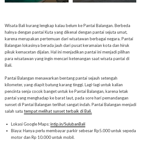
Wisata Bali kurang lengkap kalau belum ke Pantai Balangan. Berbeda
halnya dengan pantai Kuta yang dikenal dengan pantai sejuta umat,
karena merupakan pertemuan dari wisatawan berbagai negara. Pantai
Balangan lokasinya berada jauh dari pusat keramaian kota dan hiruk
pikuk kemacetan dijalan. Hal ini menjadikan pantai ini menjadi pilihan
para wisatawan yang ingin mencari ketenangan saat wisata pantai di
Bali.
Pantai Balangan menawarkan bentang pantai sejauh setengah
kilometer, yang diapit batung karang tinggi. Lagi-lagi untuk kalian
pencinta senja cocok banget untuk ke Pantai Balangan, karena letak
pantai yang menghadap ke barat laut, pada sore hari pemandangan
sunset di Pantai Balangan terlihat sangat indah. Pantai Balangan menjadi
salah satu
tempat melihat sunset terbaik di Bali.
Lokasi Google Maps:
intip.in/SulubanBali
Biaya: Hanya perlu membayar parkir sebesar Rp5.000 untuk sepeda
motor dan Rp 10.000 untuk mobil.