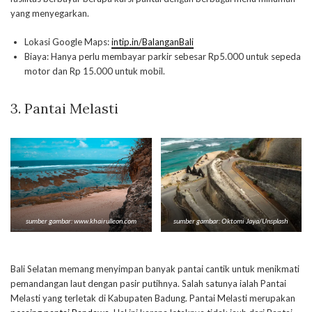
yang menyegarkan.
Lokasi Google Maps:
intip.in/BalanganBali
Biaya: Hanya perlu membayar parkir sebesar Rp5.000 untuk sepeda
motor dan Rp 15.000 untuk mobil.
3.
Pantai Melasti
sumber gambar: www.khairulleon.com
sumber gambar: Oktomi Jaya/Unsplash
Bali Selatan memang menyimpan banyak pantai cantik untuk menikmati
pemandangan laut dengan pasir putihnya. Salah satunya ialah Pantai
Melasti yang terletak di Kabupaten Badung. Pantai Melasti merupakan