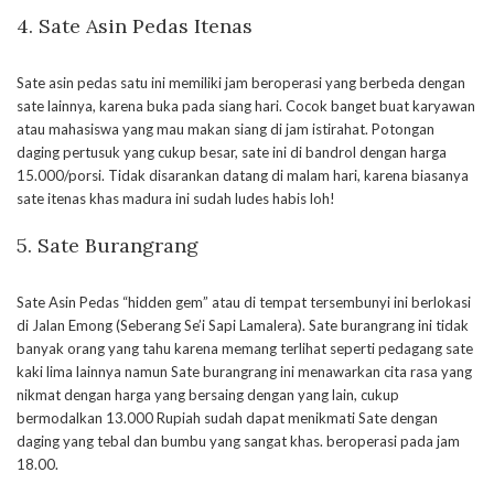
4. Sate Asin Pedas Itenas
Sate asin pedas satu ini memiliki jam beroperasi yang berbeda dengan
sate lainnya, karena buka pada siang hari. Cocok banget buat karyawan
atau mahasiswa yang mau makan siang di jam istirahat. Potongan
daging pertusuk yang cukup besar, sate ini di bandrol dengan harga
15.000/porsi. Tidak disarankan datang di malam hari, karena biasanya
sate itenas khas madura ini sudah ludes habis loh!
5. Sate Burangrang
Sate Asin Pedas “hidden gem” atau di tempat tersembunyi ini berlokasi
di Jalan Emong (Seberang Se’i Sapi Lamalera). Sate burangrang ini tidak
banyak orang yang tahu karena memang terlihat seperti pedagang sate
kaki lima lainnya namun Sate burangrang ini menawarkan cita rasa yang
nikmat dengan harga yang bersaing dengan yang lain, cukup
bermodalkan 13.000 Rupiah sudah dapat menikmati Sate dengan
daging yang tebal dan bumbu yang sangat khas. beroperasi pada jam
18.00.