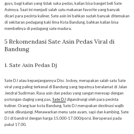
guys, bagi kalian yang tidak suka pedas, kalian bisa banget beli Sate
Asinnya. Saat ini menjadi salah satu makanan favorite yang banyak
dicari para pecinta kuliner, Sate asin ini bahkan sudah banyak ditemukan
di sekitaran pedagang kaki lima Kota Bandung, bahkan kalian bisa
membelinya di pedagang sate madura.
5 Rekomendasi Sate Asin Pedas Viral di
Bandung
1. Sate Asin Pedas Dj
Sate DJ atau kepanjangannya Disc Jockey, merupakan salah satu Sate
viral yang paling terkenal di Bandung yang tepatnya beralamat di Jalan
Jendral Sudirman. Rasa asin dan pedas yang sangat meresap dengan
potongan daging yang pas,
Sate DJ
digandrungi oleh para pecinta
kuliner. Orang luar kota Bandung, Sate DJ merupakan destinasi wajib
untuk dikunjungi. Menawarkan menu sate ayam, sapi dan kambing, Sate
DJ di bandrol dengan harga 15.000-17.000/porsi. Beroperasi pada
pukul 17.00.