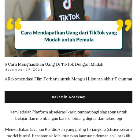
6 Cara Menghasilkan Uang Di Tiktok Dengan Mudah
November 29, 2021
4 Rekomendasi Film Terbaru untuk Mengisi Liburan Akhir Tahunmu
Rakamin Academy
Kami adalah Platform akselerasi karir, tempat bagi siapapun untuk
belajar dan membangun karir di bidang digital dan teknologi
Menyediakan layanan Pendidikan yang paling terjangkau (efisien secara
model bisnis), berdampak (dihubungkan langsung dengan ahli, praktik