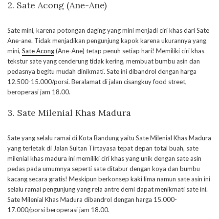
2. Sate Acong (Ane-Ane)
Sate mini, karena potongan daging yang mini menjadi ciri khas dari Sate
Ane-ane. Tidak menjadikan pengunjung kapok karena ukurannya yang
mini,
Sate Acong
(Ane-Ane) tetap penuh setiap hari! Memiliki ciri khas
tekstur sate yang cenderung tidak kering, membuat bumbu asin dan
pedasnya begitu mudah dinikmati. Sate ini dibandrol dengan harga
12.500-15.000/porsi. Beralamat di jalan cisangkuy food street,
beroperasi jam 18.00.
3. Sate Milenial Khas Madura
Sate yang selalu ramai di Kota Bandung yaitu Sate Milenial Khas Madura
yang terletak di Jalan Sultan Tirtayasa tepat depan total buah, sate
milenial khas madura ini memiliki ciri khas yang unik dengan sate asin
pedas pada umumnya seperti sate ditabur dengan koya dan bumbu
kacang secara gratis! Meskipun berkonsep kaki lima namun sate asin ini
selalu ramai pengunjung yang rela antre demi dapat menikmati sate ini.
Sate Milenial Khas Madura dibandrol dengan harga 15.000-
17.000/porsi beroperasi jam 18.00.