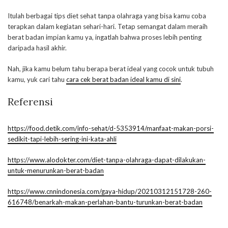
Itulah berbagai tips diet sehat tanpa olahraga yang bisa kamu coba
terapkan dalam kegiatan sehari-hari. Tetap semangat dalam meraih
berat badan impian kamu ya, ingatlah bahwa proses lebih penting
daripada hasil akhir.
Nah, jika kamu belum tahu berapa berat ideal yang cocok untuk tubuh
kamu, yuk cari tahu
cara cek berat badan ideal kamu di sini
.
Referensi
https://food.detik.com/info-sehat/d-5353914/manfaat-makan-porsi-
sedikit-tapi-lebih-sering-ini-kata-ahli
https://www.alodokter.com/diet-tanpa-olahraga-dapat-dilakukan-
untuk-menurunkan-berat-badan
https://www.cnnindonesia.com/gaya-hidup/20210312151728-260-
616748/benarkah-makan-perlahan-bantu-turunkan-berat-badan