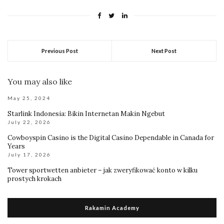
Previous Post
Next Post
You may also like
May 25, 2024
Starlink Indonesia: Bikin Internetan Makin Ngebut
July 22, 2026
Cowboyspin Casino is the Digital Casino Dependable in Canada for
Years
July 17, 2026
Tower sportwetten anbieter – jak zweryfikować konto w kilku
prostych krokach
Rakamin Academy