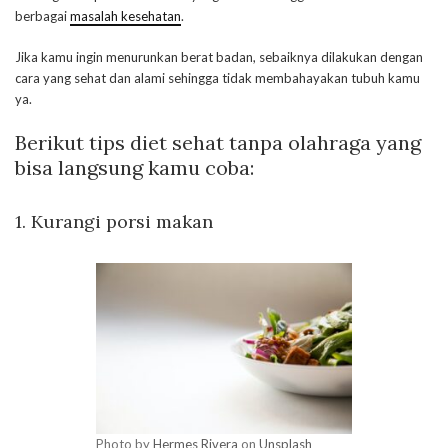
berbagai
masalah kesehatan
.
Jika kamu ingin menurunkan berat badan, sebaiknya dilakukan dengan
cara yang sehat dan alami sehingga tidak membahayakan tubuh kamu
ya.
Berikut tips diet sehat tanpa olahraga yang
bisa langsung kamu coba:
1. Kurangi porsi makan
Photo by
Hermes Rivera
on
Unsplash