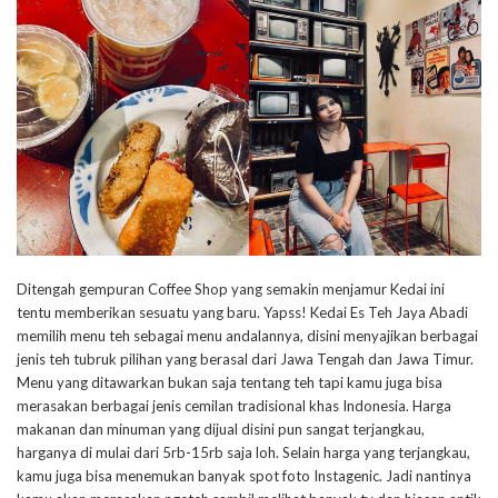
Ditengah gempuran Coffee Shop yang semakin menjamur Kedai ini
tentu memberikan sesuatu yang baru. Yapss! Kedai Es Teh Jaya Abadi
memilih menu teh sebagai menu andalannya, disini menyajikan berbagai
jenis teh tubruk pilihan yang berasal dari Jawa Tengah dan Jawa Timur.
Menu yang ditawarkan bukan saja tentang teh tapi kamu juga bisa
merasakan berbagai jenis cemilan tradisional khas Indonesia. Harga
makanan dan minuman yang dijual disini pun sangat terjangkau,
harganya di mulai dari 5rb-15rb saja loh. Selain harga yang terjangkau,
kamu juga bisa menemukan banyak spot foto Instagenic. Jadi nantinya