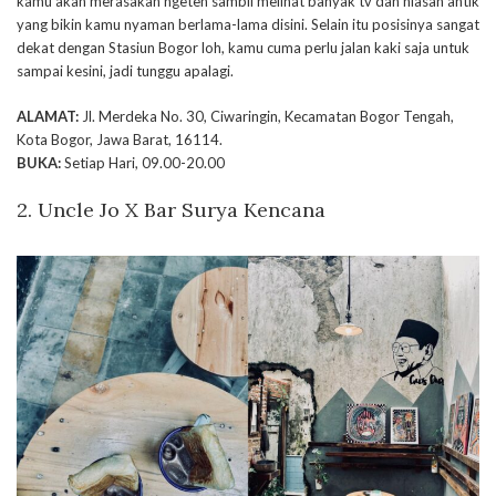
kamu akan merasakan ngeteh sambil melihat banyak tv dan hiasan antik
yang bikin kamu nyaman berlama-lama disini. Selain itu posisinya sangat
dekat dengan Stasiun Bogor loh, kamu cuma perlu jalan kaki saja untuk
sampai kesini, jadi tunggu apalagi.
ALAMAT:
Jl. Merdeka No. 30, Ciwaringin, Kecamatan Bogor Tengah,
Kota Bogor, Jawa Barat, 16114.
BUKA:
Setiap Hari, 09.00-20.00
2. Uncle Jo X Bar Surya Kencana