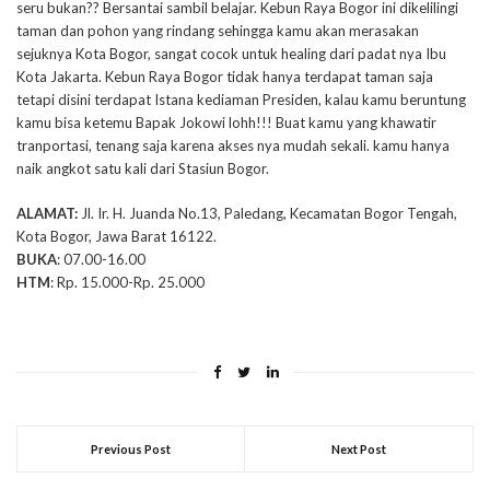
seru bukan?? Bersantai sambil belajar. Kebun Raya Bogor ini dikelilingi
taman dan pohon yang rindang sehingga kamu akan merasakan
sejuknya Kota Bogor, sangat cocok untuk healing dari padat nya Ibu
Kota Jakarta. Kebun Raya Bogor tidak hanya terdapat taman saja
tetapi disini terdapat Istana kediaman Presiden, kalau kamu beruntung
kamu bisa ketemu Bapak Jokowi lohh!!! Buat kamu yang khawatir
tranportasi, tenang saja karena akses nya mudah sekali. kamu hanya
naik angkot satu kali dari Stasiun Bogor.
ALAMAT:
Jl. Ir. H. Juanda No.13, Paledang, Kecamatan Bogor Tengah,
Kota Bogor, Jawa Barat 16122.
BUKA
: 07.00-16.00
HTM
: Rp. 15.000-Rp. 25.000
Previous Post
Next Post