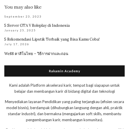
You may also like
September 23, 2023
5 Server GTA V Roleplay di Indonesia
January 25, 2025
5 Rekomendasi Lipstik Terbaik yang Bisa Kamu Coba!
July 17, 2026
We88 คาสิโนไทย – วิธีการฝากและถอน
Rakamin Academy
Kami adalah Platform akselerasi karir, tempat bagi siapapun untuk
belajar dan membangun karir di bidang digital dan teknologi
Menyediakan layanan Pendidikan yang paling terjangkau (efisien secara
model bisnis), berdampak (dihubungkan langsung dengan ahli, praktik
standar industri), dan bermakna (mengajarkan soft skills, membantu
pengembangan karir, membangun komunitas).