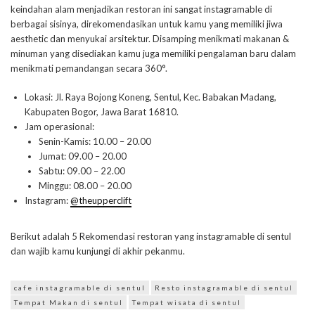
keindahan alam menjadikan restoran ini sangat instagramable di
berbagai sisinya, direkomendasikan untuk kamu yang memiliki jiwa
aesthetic dan menyukai arsitektur. Disamping menikmati makanan &
minuman yang disediakan kamu juga memiliki pengalaman baru dalam
menikmati pemandangan secara 360°.
Lokasi: Jl. Raya Bojong Koneng, Sentul, Kec. Babakan Madang,
Kabupaten Bogor, Jawa Barat 16810.
Jam operasional:
Senin-Kamis: 10.00 – 20.00
Jumat: 09.00 – 20.00
Sabtu: 09.00 – 22.00
Minggu: 08.00 – 20.00
Instagram:
@theupperclift
Berikut adalah 5 Rekomendasi restoran yang instagramable di sentul
dan wajib kamu kunjungi di akhir pekanmu.
cafe instagramable di sentul
Resto instagramable di sentul
Tempat Makan di sentul
Tempat wisata di sentul