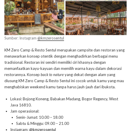
Sumber: Instagram
@kmzerosentul
KM Zero Camp & Resto Sentul merupakan campsite dan restoran yang
menawarkan konsep otentik dengan menghadirkan berbagai menu
tradisional. Restoran ini sendiri memiliki ciri khasnya dengan
memanfaatkan kayu-kayuan dan memilih warna kayu dalam dekorasi
restorannya. Konsep
back to nature
yang dekat dengan alam yang
diusung KM Zero Camp & Resto Sentul ini cocok untuk kamu yang mau
menghabiskan weekend kamu tanpa harus jauh-jauh dari ibukota.
Lokasi: Bojong Koneng, Babakan Madang, Bogor Regency, West
Java 16810.
Jam operasional:
Senin-Jumat: 10.00 – 18.00
Sabtu & Minggu: 09.00 – 21.00
Instagram:
@kmzerosentul