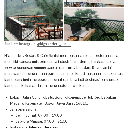
Sumber: Instagram
@highlanders_sentul
Highlanders Resort & Cafe Sentul merupakan cafe dan restoran yang
memiliki konsep unik bernuansa industrial modern dilengkapi dengan
view pegunungan gunung pancar dan curug bidadari. Restoran ini
menawarkan pengalaman baru dalam menikmati makanan, cocok untuk
kamu yang ingin melepaskan penat dan bisa jadi destinasi baru untuk
kamu dan keluarga dalam menghabiskan weekend.
Lokasi: Jalan Gunung Batu, Bojong Koneng, Sentul, Kec. Babakan
Madang, Kabupaten Bogor, Jawa Barat 16810.
Jam operasional:
Senin-Jumat: 09.00 – 19.00
Sabtu & Minggu: 07.00 – 21.00
Instagram:
@highlanders_sentul