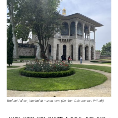
Topkapi Palace, Istanbul di musim semi (Sumber: Dokumentasi Pribadi)