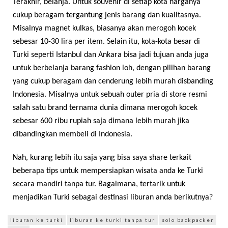
Terakhir, belanja. Untuk souvenir di setiap kota harganya
cukup beragam tergantung jenis barang dan kualitasnya.
Misalnya magnet kulkas, biasanya akan merogoh kocek
sebesar 10-30 lira per item. Selain itu, kota-kota besar di
Turki seperti Istanbul dan Ankara bisa jadi tujuan anda juga
untuk berbelanja barang fashion loh, dengan pilihan barang
yang cukup beragam dan cenderung lebih murah disbanding
Indonesia. Misalnya untuk sebuah outer pria di store resmi
salah satu brand ternama dunia dimana merogoh kocek
sebesar 600 ribu rupiah saja dimana lebih murah jika
dibandingkan membeli di Indonesia.
Nah, kurang lebih itu saja yang bisa saya share terkait
beberapa tips untuk mempersiapkan wisata anda ke Turki
secara mandiri tanpa tur. Bagaimana, tertarik untuk
menjadikan Turki sebagai destinasi liburan anda berikutnya?
liburan ke turki
liburan ke turki tanpa tur
solo backpacker