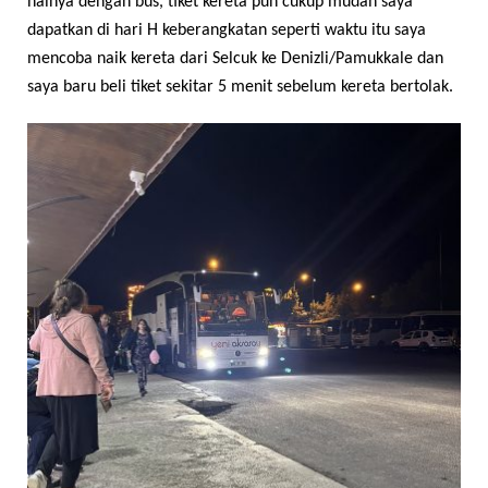
halnya dengan bus, tiket kereta pun cukup mudah saya
dapatkan di hari H keberangkatan seperti waktu itu saya
mencoba naik kereta dari Selcuk ke Denizli/Pamukkale dan
saya baru beli tiket sekitar 5 menit sebelum kereta bertolak.