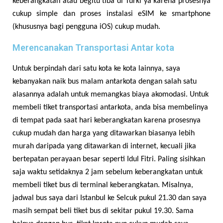
keberangkatan atau begitu tiba di Turki ya karena prosesnya
cukup simple dan proses instalasi eSIM ke smartphone
(khususnya bagi pengguna iOS) cukup mudah.
Merencanakan Transportasi Antar kota
Untuk berpindah dari satu kota ke kota lainnya, saya
kebanyakan naik bus malam antarkota dengan salah satu
alasannya adalah untuk memangkas biaya akomodasi. Untuk
membeli tiket transportasi antarkota, anda bisa membelinya
di tempat pada saat hari keberangkatan karena prosesnya
cukup mudah dan harga yang ditawarkan biasanya lebih
murah daripada yang ditawarkan di internet, kecuali jika
bertepatan perayaan besar seperti Idul Fitri. Paling sisihkan
saja waktu setidaknya 2 jam sebelum keberangkatan untuk
membeli tiket bus di terminal keberangkatan. Misalnya,
jadwal bus saya dari Istanbul ke Selcuk pukul 21.30 dan saya
masih sempat beli tiket bus di sekitar pukul 19.30. Sama