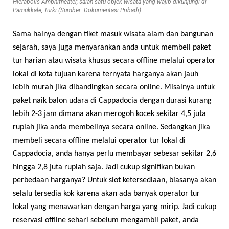
Hierapolis Amphitheater, salah satu objek wisata yang wajib dikunjungi di
Pamukkale, Turki (Sumber: Dokumentasi Pribadi)
Sama halnya dengan tiket masuk wisata alam dan bangunan
sejarah, saya juga menyarankan anda untuk membeli paket
tur harian atau wisata khusus secara offline melalui operator
lokal di kota tujuan karena ternyata harganya akan jauh
lebih murah jika dibandingkan secara online. Misalnya untuk
paket naik balon udara di Cappadocia dengan durasi kurang
lebih 2-3 jam dimana akan merogoh kocek sekitar 4,5 juta
rupiah jika anda membelinya secara online. Sedangkan jika
membeli secara offline melalui operator tur lokal di
Cappadocia, anda hanya perlu membayar sebesar sekitar 2,6
hingga 2,8 juta rupiah saja. Jadi cukup signifikan bukan
perbedaan harganya? Untuk slot ketersediaan, biasanya akan
selalu tersedia kok karena akan ada banyak operator tur
lokal yang menawarkan dengan harga yang mirip. Jadi cukup
reservasi offline sehari sebelum mengambil paket, anda