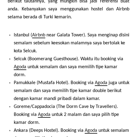
berikut tautannya, yang mungkin bisa jadi referensi buat
anda. Kebanyakan saya menggunakan hostel dan Airbnb
selama berada di Turki kemarin.
Istanbul (
Airbnb
near Galata Tower). Saya menginap disini
semalam sebelum keesokan malamnya saya bertolak ke
kota Selcuk.
Selcuk (Boomerang Guesthouse). Waktu itu booking via
Agoda
untuk semalam dan saya memilih tipe kamar
dorm.
Pamukkale (Mustafa Hotel). Booking via
Agoda
juga untuk
semalam dan saya memilih tipe kamar double berikut
dengan kamar mandi pribadi dalam kamar.
Goreme/Cappadocia (The Dorm Cave by Travellers).
Booking via
Agoda
untuk 2 malam dan saya pilih tipe
kamar dorm.
Ankara (Deeps Hostel). Booking via
Agoda
untuk semalam