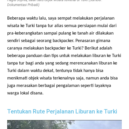
Hagia Sophia, salah satu objek wisata terkenal di Turki (Sumber:
Dokumentasi Pribadi)
Beberapa waktu lalu, saya sempat melakukan perjalanan
wisata ke Turki tanpa tur alias semua persiapan mulai dari
pra-keberangkatan sampai pulang ke tanah air dilakukan
sendiri sebagai seorang backpacker. Penasaran gimana
caranya melakukan backpacker ke Turki? Berikut adalah
beberapa panduan dan tips untuk melakukan liburan ke Turki
tanpa tur bagi anda yang sedang merencanakan liburan ke
Turki dalam waktu dekat, tentunya tidak hanya bisa
menikmati objek wisata terkenalnya saja, namun anda bisa
juga merasakan berbagai pengalaman seperti layaknya
warga lokal disana.
Tentukan Rute Perjalanan Liburan ke Turki