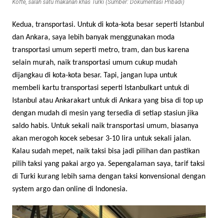
Kofte, salah satu makanan khas Turki (Sumber: Dokumentasi Pribadi)
Kedua, transportasi. Untuk di kota-kota besar seperti Istanbul
dan Ankara, saya lebih banyak menggunakan moda
transportasi umum seperti metro, tram, dan bus karena
selain murah, naik transportasi umum cukup mudah
dijangkau di kota-kota besar. Tapi, jangan lupa untuk
membeli kartu transportasi seperti Istanbulkart untuk di
Istanbul atau Ankarakart untuk di Ankara yang bisa di top up
dengan mudah di mesin yang tersedia di setiap stasiun jika
saldo habis. Untuk sekali naik transportasi umum, biasanya
akan merogoh kocek sebesar 3-10 lira untuk sekali jalan.
Kalau sudah mepet, naik taksi bisa jadi pilihan dan pastikan
pilih taksi yang pakai argo ya. Sepengalaman saya, tarif taksi
di Turki kurang lebih sama dengan taksi konvensional dengan
system argo dan online di Indonesia.