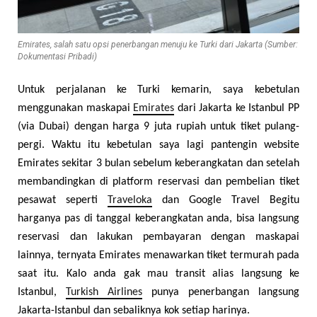
Emirates, salah satu opsi penerbangan menuju ke Turki dari Jakarta (Sumber:
Dokumentasi Pribadi)
Untuk perjalanan ke Turki kemarin, saya kebetulan
menggunakan maskapai
Emirates
dari Jakarta ke Istanbul PP
(via Dubai) dengan harga 9 juta rupiah untuk tiket pulang-
pergi. Waktu itu kebetulan saya lagi pantengin website
Emirates sekitar 3 bulan sebelum keberangkatan dan setelah
membandingkan di platform reservasi dan pembelian tiket
pesawat seperti
Traveloka
dan Google Travel Begitu
harganya pas di tanggal keberangkatan anda, bisa langsung
reservasi dan lakukan pembayaran dengan maskapai
lainnya, ternyata Emirates menawarkan tiket termurah pada
saat itu. Kalo anda gak mau transit alias langsung ke
Istanbul,
Turkish Airlines
punya penerbangan langsung
Jakarta-Istanbul dan sebaliknya kok setiap harinya.