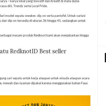
ya – karya lokal yang Inovatif dan Kreatif di mata dunia
aya diri, Trendy serta Local Pride.
ri model sepatu sneaker, slip on serta pantofel. Untuk variasi
 dan slip on tersedia di ukuran 36 hingga 45, sedangkan untuk
 berbagai macam produk Redknot kami akan menjabarkan hingga
tu RedknotID Best seller
ngung cari sepatu untuk kerja ataupun untuk wisuda ataupun acara
imple, mewah dan nyaman dipakai karena menggunakan bahan Faux