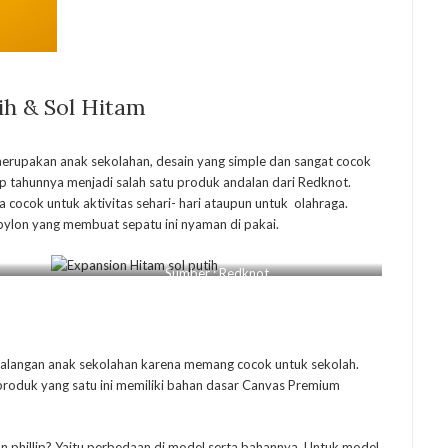
ih & Sol Hitam
merupakan anak sekolahan, desain yang simple dan sangat cocok
ap tahunnya menjadi salah satu produk andalan dari Redknot.
a cocok untuk aktivitas sehari- hari ataupun untuk olahraga.
ylon yang membuat sepatu ini nyaman di pakai.
Sumber : Redknot
 kalangan anak sekolahan karena memang cocok untuk sekolah.
roduk yang satu ini memiliki bahan dasar Canvas Premium
an phillip? Yaitu perbedaan di model serta bahannya. Untuk model