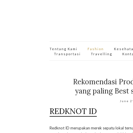
Tentang Kami
Fashion
Kesehat
Transportasi
Travelling
Kont
Rekomendasi Prod
yang paling Best 
June 2
REDKNOT ID
Redknot ID merupakan merek sepatu lokal ternam