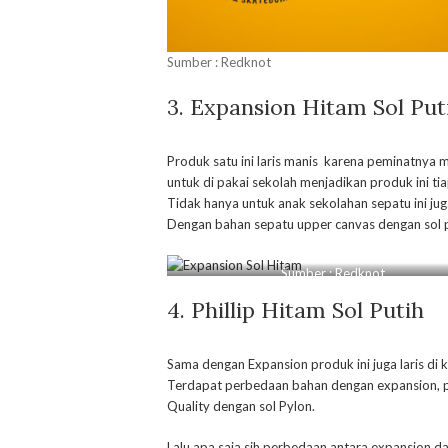
Sumber : Redknot
3. Expansion Hitam Sol Put
Produk satu ini laris manis karena peminatnya 
untuk di pakai sekolah menjadikan produk ini ti
Tidak hanya untuk anak sekolahan sepatu ini jug
Dengan bahan sepatu upper canvas dengan sol p
Sumber : Redknot
4. Phillip Hitam Sol Putih
Sama dengan Expansion produk ini juga laris di
Terdapat perbedaan bahan dengan expansion, p
Quality dengan sol Pylon.
Lalu apa saja sih perbedaan antara expansion d