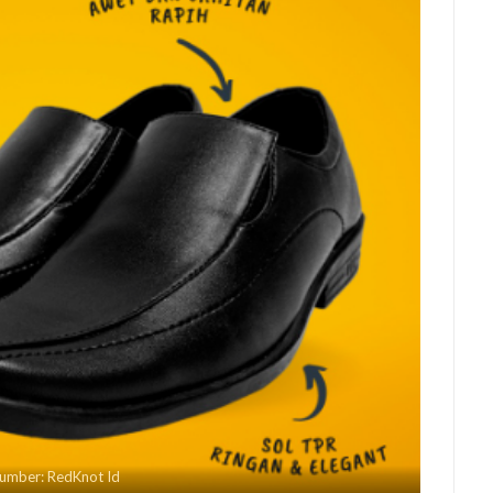
umber: RedKnot Id