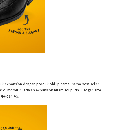
k expansion dengan produk phillip sama- sama best seller.
r di model ini adalah expansion hitam sol putih. Dengan size
, 44 dan 45.