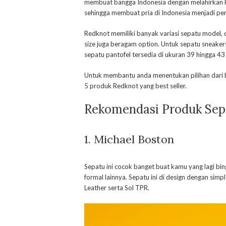
membuat bangga Indonesia dengan melahirkan kar
sehingga membuat pria di Indonesia menjadi perc
Redknot memiliki banyak variasi sepatu model, da
size juga beragam option. Untuk sepatu sneakers
sepatu pantofel tersedia di ukuran 39 hingga 43
Untuk membantu anda menentukan pilihan dari
5 produk Redknot yang best seller.
Rekomendasi Produk Sepa
1. Michael Boston
Sepatu ini cocok banget buat kamu yang lagi bi
formal lainnya. Sepatu ini di design dengan s
Leather serta Sol TPR.