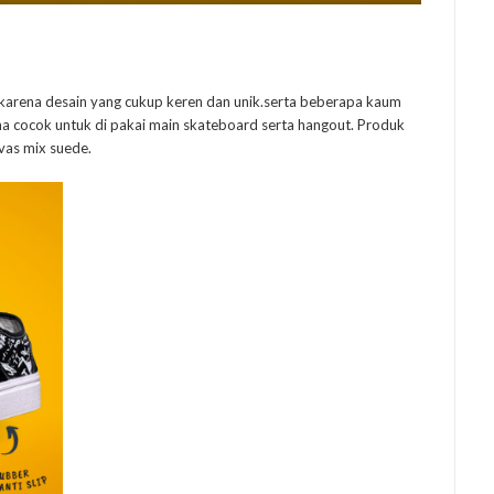
a karena desain yang cukup keren dan unik.serta beberapa kaum
na cocok untuk di pakai main skateboard serta hangout. Produk
vas mix suede.