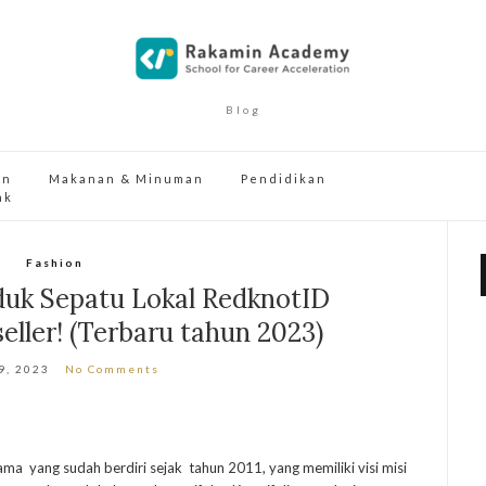
Blog
an
Makanan & Minuman
Pendidikan
ak
Fashion
uk Sepatu Lokal RedknotID
seller! (Terbaru tahun 2023)
9, 2023
No Comments
a yang sudah berdiri sejak tahun 2011, yang memiliki visi misi