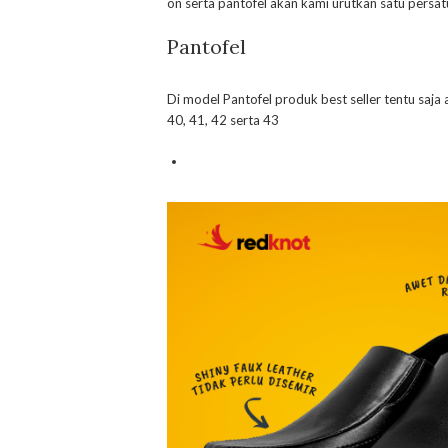
on serta pantofel akan kami urutkan satu persatu
Pantofel
Di model Pantofel produk best seller tentu saja 
40, 41, 42 serta 43