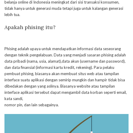
belanja online di Indonesia meningkat dari sisi transaksi konsumen,
tidak hanya untuk generasi muda tetapi juga untuk kalangan generasi
lebih tua.
Apakah phising itu?
Phising adalah upaya untuk mendapatkan informasi data seseorang
dengan teknik pengelabuan. Data yang menjadi sasaran phising adalah
data pribadi (nama, usia, alamat),data akun (username dan password),
dan data finansial (informasi kartu kredit, rekening). Para pelaku
pembuat phising, biasanya akan membuat situs web atau tampilan
interface suatu aplikasi dengan semirip mungkin dan hampir tidak bisa
dibedakan dengan yang aslinya. Biasanya website atau tampilan
interface aplikasi tersebut dapat mengambil data korban seperti email,
kata sandi,
nomor pin, dan lain sebagainya.