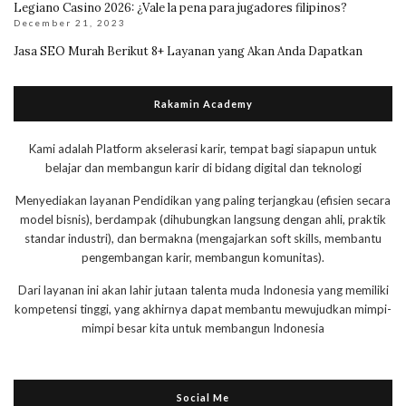
Legiano Casino 2026: ¿Vale la pena para jugadores filipinos?
December 21, 2023
Jasa SEO Murah Berikut 8+ Layanan yang Akan Anda Dapatkan
Rakamin Academy
Kami adalah Platform akselerasi karir, tempat bagi siapapun untuk
belajar dan membangun karir di bidang digital dan teknologi
Menyediakan layanan Pendidikan yang paling terjangkau (efisien secara
model bisnis), berdampak (dihubungkan langsung dengan ahli, praktik
standar industri), dan bermakna (mengajarkan soft skills, membantu
pengembangan karir, membangun komunitas).
Dari layanan ini akan lahir jutaan talenta muda Indonesia yang memiliki
kompetensi tinggi, yang akhirnya dapat membantu mewujudkan mimpi-
mimpi besar kita untuk membangun Indonesia
Social Me