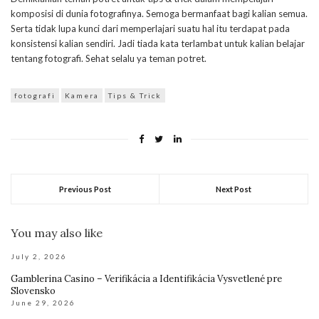
komposisi di dunia fotografinya. Semoga bermanfaat bagi kalian semua.
Serta tidak lupa kunci dari memperlajari suatu hal itu terdapat pada
konsistensi kalian sendiri. Jadi tiada kata terlambat untuk kalian belajar
tentang fotografi. Sehat selalu ya teman potret.
fotografi
Kamera
Tips & Trick
Previous Post
Next Post
You may also like
July 2, 2026
Gamblerina Casino – Verifikácia a Identifikácia Vysvetlené pre
Slovensko
June 29, 2026