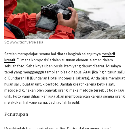
Sc: www.techverse.asia
Setelah mempelajari semua hal diatas langkah selanjutnya
menjadi
kreatif
. Di mana komposisi adalah susunan elemen-elemen dalam
sebuah foto. Sebaiknya ubah posisi item yang dapat diseret. Misalnya
tabel yang mengganggu tampilan bisa dihapus. Atau jika ingin turun salju
di Bundaran HI (Bundaran Hotel Indonesia Jakarta), Anda bisa membuat
hujan salju buatan untuk berfoto. Jadilah kreatif karena ketika satu
metode digunakan oleh banyak orang, maka metode tersebut tidak lagi
unik. Foto yang dihasilkan juga akan membosankan karena semua orang
melakukan hal yang sama. Jadi jadilah kreatif!
Penutupan
Demikianlah teman potret untuk tips & trick dalam mempelajari