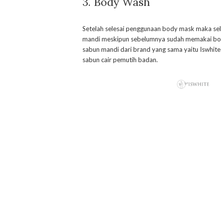
3. Body Wash
Setelah selesai penggunaan body mask maka sel
mandi meskipun sebelumnya sudah memakai bod
sabun mandi dari brand yang sama yaitu Iswhite
sabun cair pemutih badan.