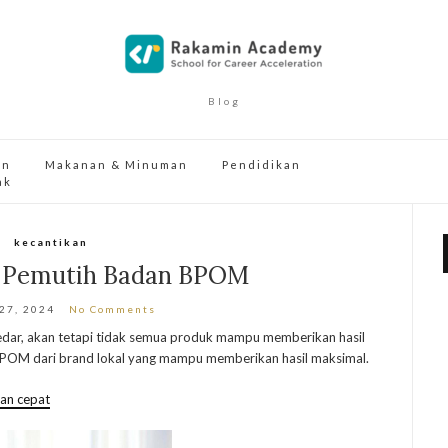
Blog
an
Makanan & Minuman
Pendidikan
ak
kecantikan
l Pemutih Badan BPOM
 27, 2024
No Comments
ar, akan tetapi tidak semua produk mampu memberikan hasil
 BPOM dari brand lokal yang mampu memberikan hasil maksimal.
dan cepat