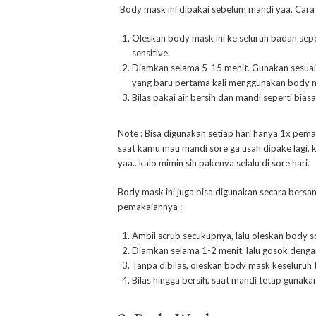
Body mask ini dipakai sebelum mandi yaa, Cara
Oleskan body mask ini ke seluruh badan sepert
sensitive.
Diamkan selama 5-15 menit. Gunakan sesuai
yang baru pertama kali menggunakan body mas
Bilas pakai air bersih dan mandi seperti bi
Note : Bisa digunakan setiap hari hanya 1x pema
saat kamu mau mandi sore ga usah dipake lagi, 
yaa.. kalo mimin sih pakenya selalu di sore hari.
Body mask ini juga bisa digunakan secara bersa
pemakaiannya :
Ambil scrub secukupnya, lalu oleskan body s
Diamkan selama 1-2 menit, lalu gosok dengan
Tanpa dibilas, oleskan body mask keseluru
Bilas hingga bersih, saat mandi tetap gunak