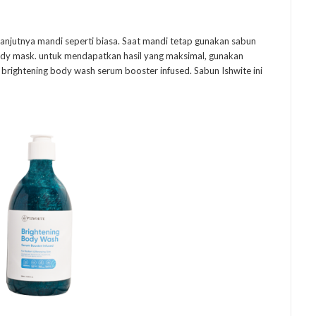
anjutnya mandi seperti biasa. Saat mandi tetap gunakan sabun
y mask. untuk mendapatkan hasil yang maksimal, gunakan
 brightening body wash serum booster infused. Sabun Ishwite ini