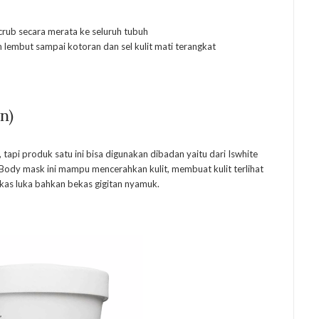
crub secara merata ke seluruh tubuh
lembut sampai kotoran dan sel kulit mati terangkat
n)
api produk satu ini bisa digunakan dibadan yaitu dari Iswhite
Body mask ini mampu mencerahkan kulit, membuat kulit terlihat
kas luka bahkan bekas gigitan nyamuk.