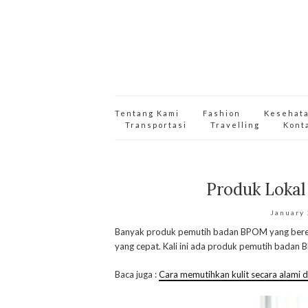
Tentang Kami
Fashion
Kesehat
Transportasi
Travelling
Kont
Produk Loka
January
Banyak produk pemutih badan BPOM yang bered
yang cepat. Kali ini ada produk pemutih badan
Baca juga :
Cara memutihkan kulit secara alami 