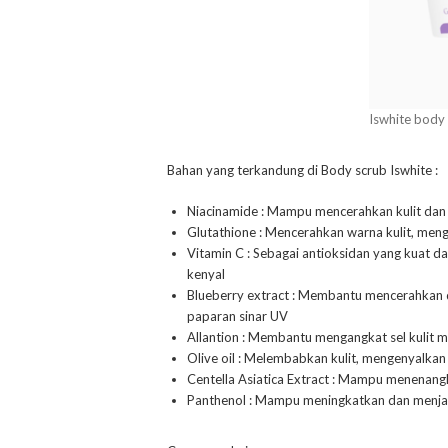
Iswhite body
Bahan yang terkandung di Body scrub Iswhite :
Niacinamide : Mampu mencerahkan kulit dan
Glutathione : Mencerahkan warna kulit, mengu
Vitamin C : Sebagai antioksidan yang kuat d
kenyal
Blueberry extract : Membantu mencerahkan d
paparan sinar UV
Allantion : Membantu mengangkat sel kulit m
Olive oil : Melembabkan kulit, mengenyalkan 
Centella Asiatica Extract : Mampu menenangk
Panthenol : Mampu meningkatkan dan menja