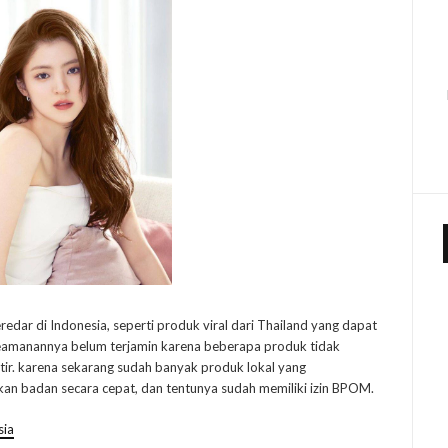
edar di Indonesia, seperti produk viral dari Thailand yang dapat
keamanannya belum terjamin karena beberapa produk tidak
atir. karena sekarang sudah banyak produk lokal yang
n badan secara cepat, dan tentunya sudah memiliki izin BPOM.
sia