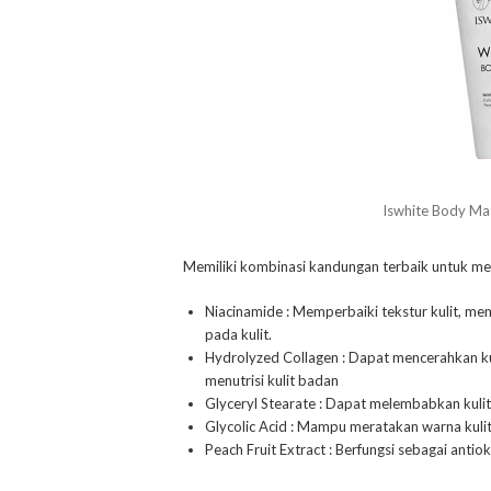
Iswhite Body Ma
Memiliki kombinasi kandungan terbaik untuk me
Niacinamide : Memperbaiki tekstur kulit, me
pada kulit.
Hydrolyzed Collagen : Dapat mencerahkan ku
menutrisi kulit badan
Glyceryl Stearate : Dapat melembabkan kuli
Glycolic Acid : Mampu meratakan warna kulit
Peach Fruit Extract : Berfungsi sebagai antio