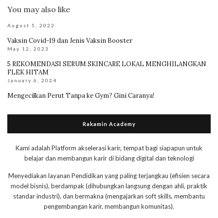
You may also like
August 5, 2022
Vaksin Covid-19 dan Jenis Vaksin Booster
May 12, 2023
5 REKOMENDASI SERUM SKINCARE LOKAL MENGHILANGKAN
FLEK HITAM
January 6, 2024
Mengecilkan Perut Tanpa ke Gym? Gini Caranya!
Rakamin Academy
Kami adalah Platform akselerasi karir, tempat bagi siapapun untuk
belajar dan membangun karir di bidang digital dan teknologi
Menyediakan layanan Pendidikan yang paling terjangkau (efisien secara
model bisnis), berdampak (dihubungkan langsung dengan ahli, praktik
standar industri), dan bermakna (mengajarkan soft skills, membantu
pengembangan karir, membangun komunitas).