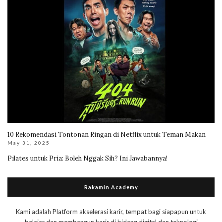
10 Rekomendasi Tontonan Ringan di Netflix untuk Teman Makan
May 31, 2025
Pilates untuk Pria: Boleh Nggak Sih? Ini Jawabannya!
Rakamin Academy
Kami adalah Platform akselerasi karir, tempat bagi siapapun untuk
belajar dan membangun karir di bidang digital dan teknologi