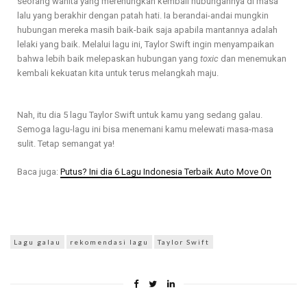
seorang wanita yang merenungkan kembali hubungannya di masa
lalu yang berakhir dengan patah hati. Ia berandai-andai mungkin
hubungan mereka masih baik-baik saja apabila mantannya adalah
lelaki yang baik. Melalui lagu ini, Taylor Swift ingin menyampaikan
bahwa lebih baik melepaskan hubungan yang
toxic
dan menemukan
kembali kekuatan kita untuk terus melangkah maju.
Nah, itu dia 5 lagu Taylor Swift untuk kamu yang sedang galau.
Semoga lagu-lagu ini bisa menemani kamu melewati masa-masa
sulit. Tetap semangat ya!
Baca juga:
Putus? Ini dia 6 Lagu Indonesia Terbaik Auto Move On
Lagu galau
rekomendasi lagu
Taylor Swift