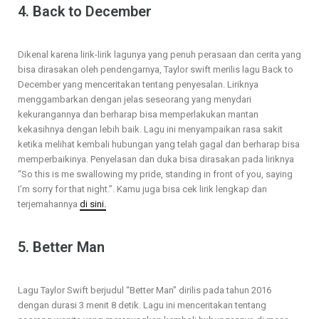
4. Back to December
Dikenal karena lirik-lirik lagunya yang penuh perasaan dan cerita yang
bisa dirasakan oleh pendengarnya, Taylor swift merilis lagu Back to
December yang menceritakan tentang penyesalan. Liriknya
menggambarkan dengan jelas seseorang yang menydari
kekurangannya dan berharap bisa memperlakukan mantan
kekasihnya dengan lebih baik. Lagu ini menyampaikan rasa sakit
ketika melihat kembali hubungan yang telah gagal dan berharap bisa
memperbaikinya. Penyelasan dan duka bisa dirasakan pada liriknya
“So this is me swallowing my pride, standing in front of you, saying
I’m sorry for that night.”. Kamu juga bisa cek lirik lengkap dan
terjemahannya
di sini.
5. Better Man
Lagu Taylor Swift berjudul “Better Man” dirilis pada tahun 2016
dengan durasi 3 menit 8 detik. Lagu ini menceritakan tentang