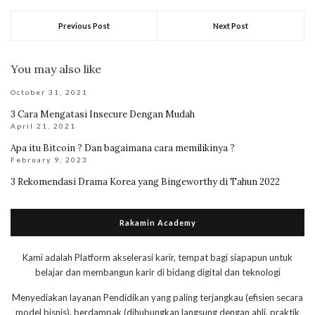
Previous Post
Next Post
You may also like
October 31, 2021
3 Cara Mengatasi Insecure Dengan Mudah
April 21, 2021
Apa itu Bitcoin ? Dan bagaimana cara memilikinya ?
February 9, 2023
3 Rekomendasi Drama Korea yang Bingeworthy di Tahun 2022
Rakamin Academy
Kami adalah Platform akselerasi karir, tempat bagi siapapun untuk
belajar dan membangun karir di bidang digital dan teknologi
Menyediakan layanan Pendidikan yang paling terjangkau (efisien secara
model bisnis), berdampak (dihubungkan langsung dengan ahli, praktik