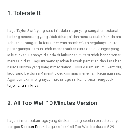
1. Tolerate It
Lagu Taylor Swift yang satu ini adalah lagu yang sangat emosional
tentang seseorang yang tidak dihargai dan merasa diabaikan dalam
sebuah hubungan. Ia terus-menerus memberikan segalanya untuk
pasangannya, namun tidak mendapatkan cinta dan dukungan yang
ia butuhkan. Rasanya dia ada di hubungan itu tapi tidak benar-benar
merasa hidup. Lagu ini mendapatkan banyak perhatian dan fans baru
karena liriknya yang sangat mendalam. Dirilis dalam album Evermore,
lagu yang berdurasi 4 menit 5 detik ini siap menemani kegalauanmu.
Agar semakin menghayati makna lagu ini, kamu bisa mengecek
terjemahan liriknya.
2. All Too Well 10 Minutes Version
Lagu ini merupakan lagu yang direkam ulang setelah perseteruanya
dengan
Scooter Braun
. Lagu asli dari All Too Well berdurasi 5:29