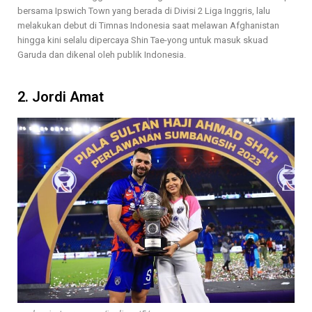
bersama Ipswich Town yang berada di Divisi 2 Liga Inggris, lalu
melakukan debut di Timnas Indonesia saat melawan Afghanistan
hingga kini selalu dipercaya Shin Tae-yong untuk masuk skuad
Garuda dan dikenal oleh publik Indonesia.
2. Jordi Amat