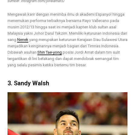
sumber: instagram.com/jordiamat5/
Mengawali karir dengan menimba ilmu di akademi Espanyol hingga
menemukan performa terbaiknya bersama Rayo Vallecano pada
musim 2012/13 hingga saat ini menjadi kapten klub sultan asal
Malaysia yakni Johor Darul Takzim. Memiliki keturunan Indonesia dari
sang
Nenek
yang merupakan keturunan Kerajaan Siau Sulawesi Utara
menjadikan keinginannya menjadi bagian dari Timnas Indonesia.
Dibawah asuhan
Shin Tae-yong
posisi Jordi Amat dalam tim sulit
tergantikan di lini belakang dan dapat mendobrak semangat tim
yang selalu pesimis ketika bertemu tim besar.
3. Sandy Walsh