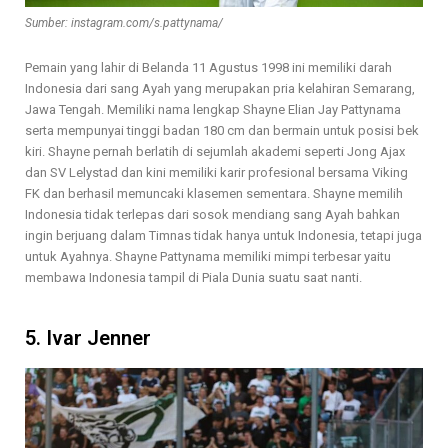
Sumber: instagram.com/s.pattynama/
Pemain yang lahir di Belanda 11 Agustus 1998 ini memiliki darah
Indonesia dari sang Ayah yang merupakan pria kelahiran Semarang,
Jawa Tengah. Memiliki nama lengkap Shayne Elian Jay Pattynama
serta mempunyai tinggi badan 180 cm dan bermain untuk posisi bek
kiri. Shayne pernah berlatih di sejumlah akademi seperti Jong Ajax
dan SV Lelystad dan kini memiliki karir profesional bersama Viking
FK dan berhasil memuncaki klasemen sementara. Shayne memilih
Indonesia tidak terlepas dari sosok mendiang sang Ayah bahkan
ingin berjuang dalam Timnas tidak hanya untuk Indonesia, tetapi juga
untuk Ayahnya. Shayne Pattynama memiliki mimpi terbesar yaitu
membawa Indonesia tampil di Piala Dunia suatu saat nanti.
5. Ivar Jenner