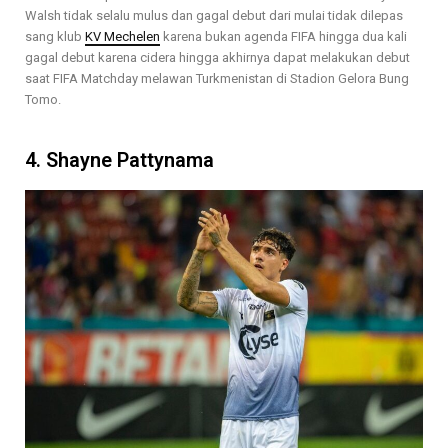
Walsh tidak selalu mulus dan gagal debut dari mulai tidak dilepas
sang klub
KV Mechelen
karena bukan agenda FIFA hingga dua kali
gagal debut karena cidera hingga akhirnya dapat melakukan debut
saat FIFA Matchday melawan Turkmenistan di Stadion Gelora Bung
Tomo.
4. Shayne Pattynama