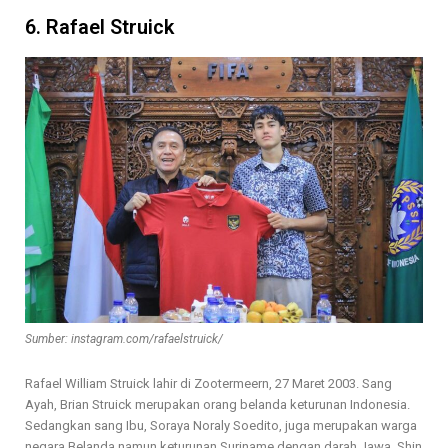
6. Rafael Struick
Sumber: instagram.com/rafaelstruick/
Rafael William Struick lahir di Zootermeern, 27 Maret 2003. Sang
Ayah, Brian Struick merupakan orang belanda keturunan Indonesia.
Sedangkan sang Ibu, Soraya Noraly Soedito, juga merupakan warga
negara Belanda namun keturunan Suriname dengan darah Jawa. Shin