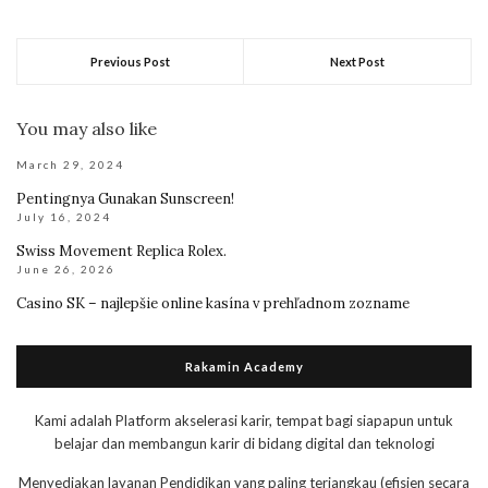
Previous Post
Next Post
You may also like
March 29, 2024
Pentingnya Gunakan Sunscreen!
July 16, 2024
Swiss Movement Replica Rolex.
June 26, 2026
Casino SK – najlepšie online kasína v prehľadnom zozname
Rakamin Academy
Kami adalah Platform akselerasi karir, tempat bagi siapapun untuk
belajar dan membangun karir di bidang digital dan teknologi
Menyediakan layanan Pendidikan yang paling terjangkau (efisien secara