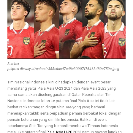
Sumber:
palpres.disway.id/upload/388cdaad7ad8e30907f76468d89e759a.jpeg
Tim Nasional Indonesia kini dihadapkan dengan event besar
mendatang yaitu Piala Asia U-23 2024 dan
Piala Asia 2023
yang
sama-sama akan diselenggarakan di Qatar. Keberhasilan Tim
Nasional Indonesia lolos ke putaran final Piala Asia ini tidak lain
berkat racikan tangan dingin Shin Tae-yong yang berhasil
menerapkan taktik serta perpaduan pemain berbakat lokal dengan
pemain keturunan yang dimiliki Indonesia. Bahkan di event
sebelumnya Shin Tae-yong berhasil membawa Timnas Indonesia
melaju ke putaran final
Piala Asia U-20
2023 namun sayang langkah