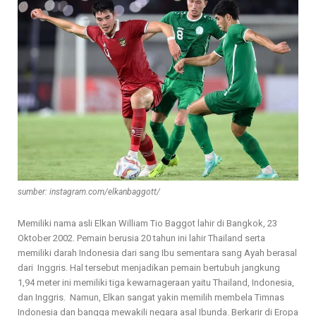
sumber: instagram.com/elkanbaggott/
Memiliki nama asli Elkan William Tio Baggot lahir di Bangkok, 23
Oktober 2002. Pemain berusia 20 tahun ini lahir Thailand serta
memiliki darah Indonesia dari sang Ibu sementara sang Ayah berasal
dari Inggris. Hal tersebut menjadikan pemain bertubuh jangkung
1,94 meter ini memiliki tiga kewarnageraan yaitu Thailand, Indonesia,
dan Inggris. Namun, Elkan sangat yakin memilih membela Timnas
Indonesia dan bangga mewakili negara asal Ibunda. Berkarir di Eropa