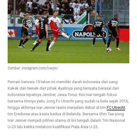
Sumber: instagram.com/ivarjnr/
Pemain berusia 19 tahun ini memiliki darah Indonesia dari sang
Kakek dan Nenek dari pihak Ayahnya yang ternyata berasal dari
Indonesia tepatnya Jember, Jawa Timur. Kini Ivar tengah fokus
bersama timnya yaitu Jong Fc Utrecht yang sudah ia bela sejak 2016,
hingga akhirnya Ivar Jenner resmi menjalani debut di tim
FC Utrecht
,
tim Eredivise atau kasta kedua di Belanda. Bersama Shin Tae-yong
Ivar Jenner menjadi pilihan utama di lini tengah dalam Tim Nasional
U-23 lalu ketika melakoni kualifikasi Piala Asia U-23.