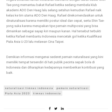
Tae-yong memantau bakat Rafael ketika sedang membela klub
akademi ADO Den Haag lalu selang setahun kemudian Rafael naik
kelas ke tim utama ADO Den Haag. Rafael direkomendasikan untuk
dinaturalisasi karena memiliki postur ideal dan cepat, serta Shin Tae-
yong suka karena merupakan tipe pemain multiposisi yang bisa
dimainkan sebagai sayap kiri maupun kanan. Hal tersebut terbukti
ketika Rafael membantu Indonesia mencetak gol ketika Kualifikasi
Piala Asia U-23 lalu melawan Cina Taipei.
Demikian informasi mengenai sederet pemain naturalisasi yang kini
memiliki tempat tersendiri di hati publik pecinta sepak bola di
Indonesia dan diharapkan kedepannya memberikan kontribusi yang
baik.
naturalisasi timnas indonesia
pemain naturalisasi
Piala Asia 2023
timnas indonesia