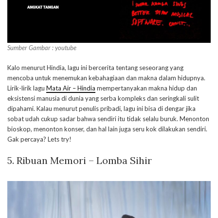
Sumber Gambar : youtube
Kalo menurut Hindia, lagu ini bercerita tentang seseorang yang
mencoba untuk menemukan kebahagiaan dan makna dalam hidupnya.
Lirik-lirik lagu
Mata Air – Hindia
mempertanyakan makna hidup dan
eksistensi manusia di dunia yang serba kompleks dan seringkali sulit
dipahami. Kalau menurut penulis pribadi, lagu ini bisa di dengar jika
sobat udah cukup sadar bahwa sendiri itu tidak selalu buruk. Menonton
bioskop, menonton konser, dan hal lain juga seru kok dilakukan sendiri.
Gak percaya? Lets try!
5. Ribuan Memori – Lomba Sihir