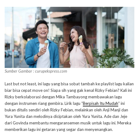
Sumber Gambar : curupekspress.com
Last but not least, ini lagu yang bisa sobat tambah ke playlist lagu kalian
biar bisa cepat move on! Siapa sih yang gak kenal Rizky Febian? Kali ini
Rizky berkolaborasi dengan Mika Tambayong membawakan lagu
dengan instrumen riang gembira. Lirik lagu “
Berpisah Itu Mudah
” ini
bukan ditulis sendiri oleh Rizky Febian, melainkan oleh Anji Manji dan
Yura Yunita dan melodinya diciptakan oleh Yura Yunita. Ade dan Jeje
dari Govinda membantu mengaransemen musik untuk lagu ini. Mereka
memberikan lagu ini getaran yang segar dan menyenangkan.