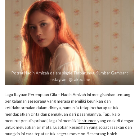
Potret Nadin Amizah dalam single Terbarunya, Sumber Gambar :
Instagram @cakecaine
Lagu Rayuan Perempuan Gila – Nadin Amizah ini mengisahkan tentang
pengalaman seseorang yang merasa memiliki keunikan dan
ketidaknormalan dalam dirinya, namun ia tetap berharap untuk
mendapatkan cinta dan pengakuan dari pasangannya. Tapi, kalo
menurut penulis pribadi, lagu ini memiliki
instrumen
yang enak di dengar
untuk meluapkan air mata. Luapkan kesedihan yang sobat rasakan dan
mungkin ini cara tepat untuk segera move on. Seseorang boleh