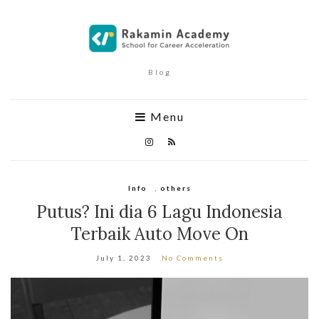
Blog
Menu
Info
,
others
Putus? Ini dia 6 Lagu Indonesia
Terbaik Auto Move On
July 1, 2023
No Comments