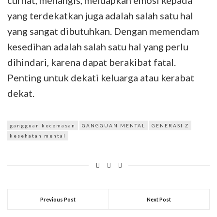
curhat, menangis, meluapkan emosi kepada
yang terdekatkan juga adalah salah satu hal
yang sangat dibutuhkan. Dengan memendam
kesedihan adalah salah satu hal yang perlu
dihindari, karena dapat berakibat fatal.
Penting untuk dekati keluarga atau kerabat
dekat.
gangguan kecemasan
GANGGUAN MENTAL
GENERASI Z
kesehatan mental
Previous Post
Next Post