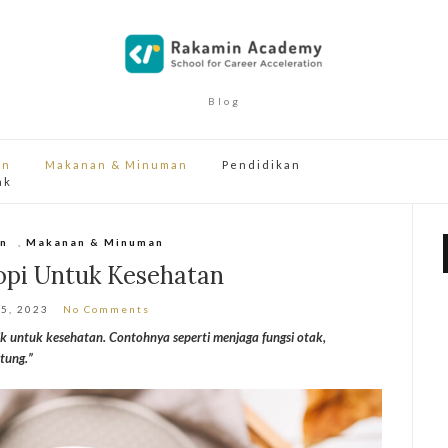
Blog
an
Makanan & Minuman
Pendidikan
ak
n
,
Makanan & Minuman
opi Untuk Kesehatan
 5, 2023
No Comments
k untuk kesehatan. Contohnya seperti menjaga fungsi otak,
tung.”