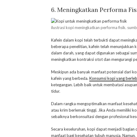
6. Meningkatkan Performa Fis
ilustrasi kopi meningkatkan performa fisik. sum
Kafein dalam kopi telah terbukti dapat meningk
beberapa penelitian, kafein telah menunjukka
dalam darah, yang dapat digunakan sebagai sumber
meningkatkan kontraksi otot dan mengurangi pe
Meskipun ada banyak manfaat potensial dari kopi
kafein yang berbeda.
Konsumsi kopi yang berle
ketegangan. Lebih baik untuk membatasi asupan 
tidur.
Dalam rangka mengoptimalkan manfaat kesehatan
atau krim berlemak tinggi. Jika Anda memiliki ko
sebaiknya berkonsultasi dengan profesional ke
Secara keseluruhan, kopi dapat menjadi bagian
manfaat bagi kesehatan tubuh manusia. Namun, s