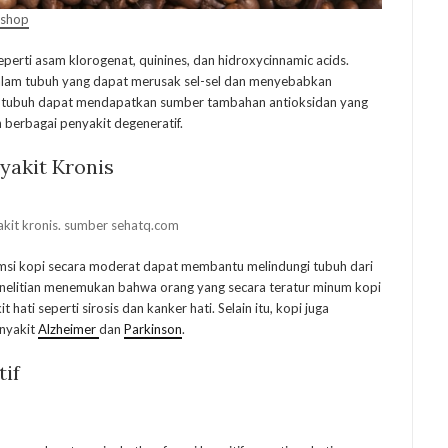
sshop
perti asam klorogenat, quinines, dan hidroxycinnamic acids.
dalam tubuh yang dapat merusak sel-sel dan menyebabkan
, tubuh dapat mendapatkan sumber tambahan antioksidan yang
 berbagai penyakit degeneratif.
yakit Kronis
akit kronis. sumber sehatq.com
si kopi secara moderat dapat membantu melindungi tubuh dari
penelitian menemukan bahwa orang yang secara teratur minum kopi
 hati seperti sirosis dan kanker hati. Selain itu, kopi juga
enyakit
Alzheimer
dan
Parkinson
.
tif