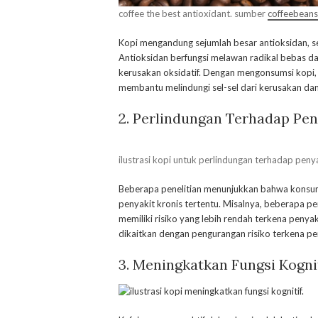
coffee the best antioxidant. sumber
coffeebean
Kopi mengandung sejumlah besar antioksidan, se
Antioksidan berfungsi melawan radikal bebas 
kerusakan oksidatif. Dengan mengonsumsi kopi
membantu melindungi sel-sel dari kerusakan dan
2. Perlindungan Terhadap Pen
ilustrasi kopi untuk perlindungan terhadap peny
Beberapa penelitian menunjukkan bahwa konsum
penyakit kronis tertentu. Misalnya, beberapa 
memiliki risiko yang lebih rendah terkena penyakit
dikaitkan dengan pengurangan risiko terkena p
3. Meningkatkan Fungsi Kogni