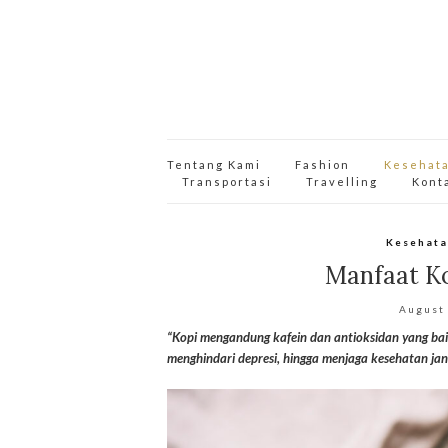
Tentang Kami
Fashion
Kesehat
Transportasi
Travelling
Kont
Kesehata
Manfaat K
August
“Kopi mengandung kafein dan antioksidan yang bai
menghindari depresi, hingga menjaga kesehatan jan