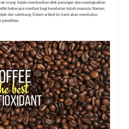
ak orang. Selain memberikan efek penyegar dan meningkatkan
emiliki beberapa manfaat bagi kesehatan tubuh manusia. Namun,
ijak dan seimbang. Dalam artikel ini, kami akan membahas
 penelitian.