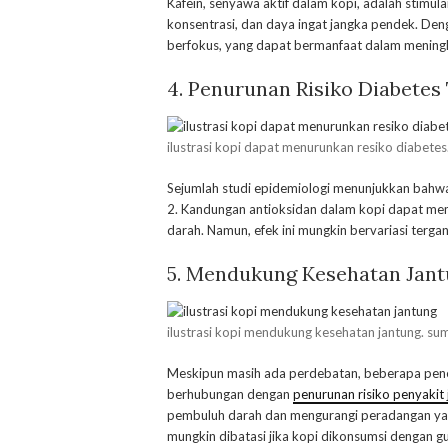
Kafein, senyawa aktif dalam kopi, adalah stimula
konsentrasi, dan daya ingat jangka pendek. Den
berfokus, yang dapat bermanfaat dalam meningka
4. Penurunan Risiko Diabetes 
ilustrasi kopi dapat menurunkan resiko diabetes
Sejumlah studi epidemiologi menunjukkan bahwa
2. Kandungan antioksidan dalam kopi dapat mem
darah. Namun, efek ini mungkin bervariasi terg
5. Mendukung Kesehatan Jan
ilustrasi kopi mendukung kesehatan jantung. su
Meskipun masih ada perdebatan, beberapa pen
berhubungan dengan
penurunan risiko penyakit
pembuluh darah dan mengurangi peradangan yan
mungkin dibatasi jika kopi dikonsumsi dengan g