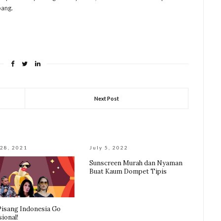
bang.
Next Post
28, 2021
July 5, 2022
Sunscreen Murah dan Nyaman
Buat Kaum Dompet Tipis
 Pisang Indonesia Go
ional!