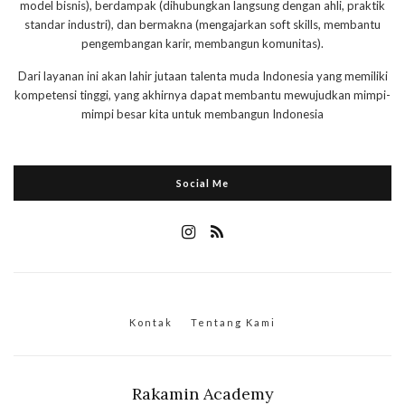
model bisnis), berdampak (dihubungkan langsung dengan ahli, praktik
standar industri), dan bermakna (mengajarkan soft skills, membantu
pengembangan karir, membangun komunitas).
Dari layanan ini akan lahir jutaan talenta muda Indonesia yang memiliki
kompetensi tinggi, yang akhirnya dapat membantu mewujudkan mimpi-
mimpi besar kita untuk membangun Indonesia
Social Me
Kontak
Tentang Kami
Rakamin Academy