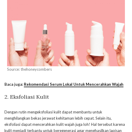
Source: thehoneycombers
Baca juga:
Rekomendasi Serum Lokal Untuk Mencerahkan Wajah
2. Eksfoliasi Kulit
Dengan rutin mengeksfoliasi kulit dapat membantu untuk
menghilangkan bekas jerawat kehitaman lebih cepat. Selain itu,
eksfoliasi dapat mencerahkan kulit wajah juga loh! Hal tersebut karena
kulit menjadi terbantu untuk beregenerasi agar menghasilkan lapisan