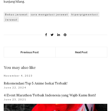
kunjung hilang.
Bekas jerawat
cara mengatasi jerawat
hiperpigmentasi
Jerawat
Previous Post
Next Post
You may also like
November 4, 2023
Rekomendasi Top 5 Anime Isekai Terbaik!
June 22, 2024
4 Event Marathon Terbaik Indonesia yang Wajib Kamu Ikuti!
June 25, 2021