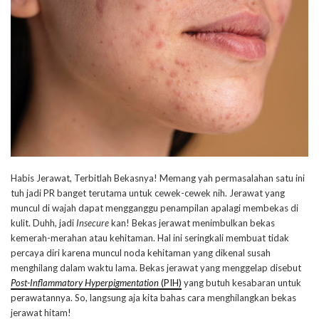
Habis Jerawat, Terbitlah Bekasnya! Memang yah permasalahan satu ini
tuh jadi PR banget terutama untuk cewek-cewek nih. Jerawat yang
muncul di wajah dapat mengganggu penampilan apalagi membekas di
kulit. Duhh, jadi
Insecure
kan! Bekas jerawat menimbulkan bekas
kemerah-merahan atau kehitaman. Hal ini seringkali membuat tidak
percaya diri karena muncul noda kehitaman yang dikenal susah
menghilang dalam waktu lama. Bekas jerawat yang menggelap disebut
Post-Inflammatory Hyperpigmentation
(PIH)
yang butuh kesabaran untuk
perawatannya. So, langsung aja kita bahas cara menghilangkan bekas
jerawat hitam!