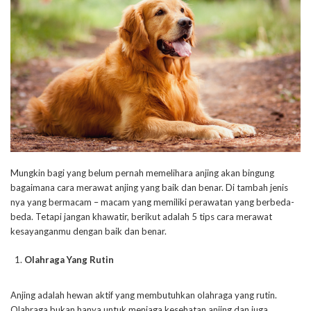
Mungkin bagi yang belum pernah memelihara anjing akan bingung
bagaimana cara merawat anjing yang baik dan benar. Di tambah jenis
nya yang bermacam – macam yang memiliki perawatan yang berbeda-
beda. Tetapi jangan khawatir, berikut adalah 5 tips cara merawat
kesayanganmu dengan baik dan benar.
Olahraga Yang Rutin
Anjing adalah hewan aktif yang membutuhkan olahraga yang rutin.
Olahraga bukan hanya untuk menjaga kesehatan anjing dan juga