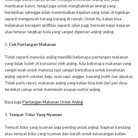
membakar kalori, tetapi juga untuk menghabiskan energi yang
berlebihan sehingga tidak menimbulkan kejailan yang tidak di inginkan
seperti mengunyah barang barang di rumah. Untuk itu, kalian bisa
melakukan beragam aktifitas seperti, jalan pagi, bermain kejar-kejaran
atau lempar tangkap bola yang sangat digemari anjing-anjing.
2.
Cek Pantangan Makanan
Tidak seperti manusia, anjing memiliki beberapa pantangan makanan
yang tidak boleh di konsumsi oleh anjing. Ada beberapa makanan yang
sangat enak untuk manusia tapi sangat berbahaya untuk kesehatan
anjing seperti cokelat, keju, susu sapi, anggur, bawang putih dan alpukat.
Tidak perlu repot, makanan anjing yang kalian bisa beli dari pet shop
terdekat cukup untuk memenuhi asupan nutrisi anjing.
Baca juga
Pantangan Makanan Untuk Anjing
3.
Tempat Tidur Yang Nyaman
Tempat tidur yang nyaman juga penting untuk anjing. Siapkan kandang
atau tempat tidur yang nyaman dan bersih untuk kesayangan kalian.