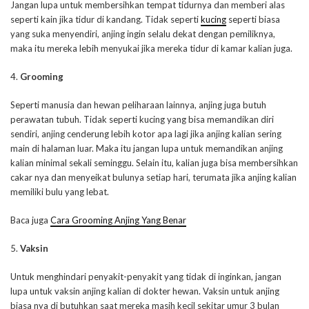
Jangan lupa untuk membersihkan tempat tidurnya dan memberi alas
seperti kain jika tidur di kandang. Tidak seperti
kucing
seperti biasa
yang suka menyendiri, anjing ingin selalu dekat dengan pemiliknya,
maka itu mereka lebih menyukai jika mereka tidur di kamar kalian juga.
4.
Grooming
Seperti manusia dan hewan peliharaan lainnya, anjing juga butuh
perawatan tubuh. Tidak seperti kucing yang bisa memandikan diri
sendiri, anjing cenderung lebih kotor apa lagi jika anjing kalian sering
main di halaman luar. Maka itu jangan lupa untuk memandikan anjing
kalian minimal sekali seminggu. Selain itu, kalian juga bisa membersihkan
cakar nya dan menyeikat bulunya setiap hari, terumata jika anjing kalian
memiliki bulu yang lebat.
Baca juga
Cara Grooming Anjing Yang Benar
5.
Vaksin
Untuk menghindari penyakit-penyakit yang tidak di inginkan, jangan
lupa untuk vaksin anjing kalian di dokter hewan. Vaksin untuk anjing
biasa nya di butuhkan saat mereka masih kecil sekitar umur 3 bulan