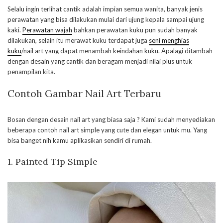
Selalu ingin terlihat cantik adalah impian semua wanita, banyak jenis
perawatan yang bisa dilakukan mulai dari ujung kepala sampai ujung
kaki.
Perawatan wajah
bahkan perawatan kuku pun sudah banyak
dilakukan, selain itu merawat kuku terdapat juga
seni menghias
kuku
/nail art yang dapat menambah keindahan kuku. Apalagi ditambah
dengan desain yang cantik dan beragam menjadi nilai plus untuk
penampilan kita.
Contoh Gambar Nail Art Terbaru
Bosan dengan desain nail art yang biasa saja ? Kami sudah menyediakan
beberapa contoh nail art simple yang cute dan elegan untuk mu. Yang
bisa banget nih kamu aplikasikan sendiri di rumah.
1. Painted Tip Simple