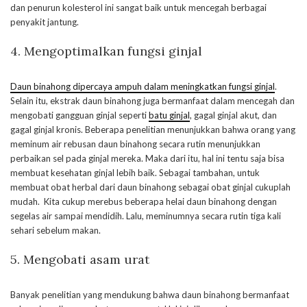
dan penurun kolesterol ini sangat baik untuk mencegah berbagai
penyakit jantung.
4. Mengoptimalkan fungsi ginjal
Daun binahong dipercaya ampuh dalam meningkatkan fungsi ginjal
.
Selain itu, ekstrak daun binahong juga bermanfaat dalam mencegah dan
mengobati gangguan ginjal seperti
batu ginjal
, gagal ginjal akut, dan
gagal ginjal kronis. Beberapa penelitian menunjukkan bahwa orang yang
meminum air rebusan daun binahong secara rutin menunjukkan
perbaikan sel pada ginjal mereka. Maka dari itu, hal ini tentu saja bisa
membuat kesehatan ginjal lebih baik. Sebagai tambahan, untuk
membuat obat herbal dari daun binahong sebagai obat ginjal cukuplah
mudah. Kita cukup merebus beberapa helai daun binahong dengan
segelas air sampai mendidih. Lalu, meminumnya secara rutin tiga kali
sehari sebelum makan.
5.
Mengobati asam urat
Banyak penelitian yang mendukung bahwa daun binahong bermanfaat