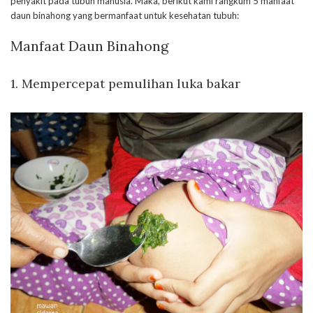
penyakit pada tubuh manusia. Maka, berikut kami rangkum 5 manfaat
daun binahong yang bermanfaat untuk kesehatan tubuh:
Manfaat Daun Binahong
1. Mempercepat pemulihan luka bakar