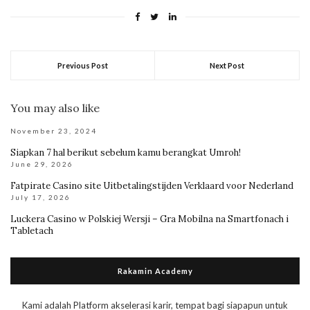
Previous Post
Next Post
You may also like
November 23, 2024
Siapkan 7 hal berikut sebelum kamu berangkat Umroh!
June 29, 2026
Fatpirate Casino site Uitbetalingstijden Verklaard voor Nederland
July 17, 2026
Luckera Casino w Polskiej Wersji – Gra Mobilna na Smartfonach i
Tabletach
Rakamin Academy
Kami adalah Platform akselerasi karir, tempat bagi siapapun untuk