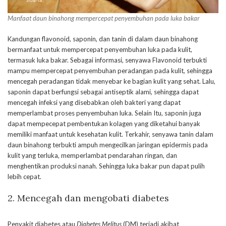
Manfaat daun binahong mempercepat penyembuhan pada luka bakar
Kandungan flavonoid, saponin, dan tanin di dalam daun binahong
bermanfaat untuk mempercepat penyembuhan luka pada kulit,
termasuk luka bakar. Sebagai informasi, senyawa Flavonoid terbukti
mampu mempercepat penyembuhan peradangan pada kulit
,
sehingga
mencegah peradangan tidak menyebar ke bagian kulit yang sehat. Lalu
,
saponin dapat berfungsi sebagai antiseptik alami, sehingga dapat
mencegah infeksi yang disebabkan oleh bakteri yang dapat
memperlambat proses penyembuhan luka. Selain Itu, saponin juga
dapat mempecepat pembentukan kolagen yang diketahui banyak
memiliki manfaat untuk kesehatan kulit. Terkahir, senyawa tanin dalam
daun binahong terbukti ampuh mengecilkan jaringan epidermis pada
kulit yang terluka, memperlambat pendarahan ringan, dan
menghentikan produksi nanah. Sehingga luka bakar pun dapat pulih
lebih cepat.
2. Mencegah dan mengobati diabetes
Penyakit diabetes atau
Diabetes Melitus
(DM) terjadi akibat