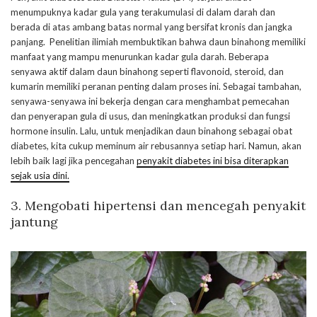
menumpuknya kadar gula yang terakumulasi di dalam darah dan
berada di atas ambang batas normal yang bersifat kronis dan jangka
panjang. Penelitian ilimiah membuktikan bahwa daun binahong memiliki
manfaat yang mampu menurunkan kadar gula darah. Beberapa
senyawa aktif dalam daun binahong seperti flavonoid, steroid, dan
kumarin memiliki peranan penting dalam proses ini. Sebagai tambahan,
senyawa-senyawa ini bekerja dengan cara menghambat pemecahan
dan penyerapan gula di usus, dan meningkatkan produksi dan fungsi
hormone insulin. Lalu, untuk menjadikan daun binahong sebagai obat
diabetes, kita cukup meminum air rebusannya setiap hari. Namun, akan
lebih baik lagi jika pencegahan
penyakit diabetes ini bisa diterapkan
sejak usia dini.
3.
Mengobati hipertensi dan mencegah penyakit
jantung