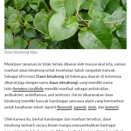
Daun binahong
hijau
Meskipun tanaman ini tidak terlalu dikenal oleh masyarakat kita, namun
manfaat daun binahong untuk kesehatan tubuh sangatlah banyak.
Sebagai informasi,
Daun binahong
(di beberapa daerah di Indonesia
dikenal juga dengan nama
daun minahong
) yang memiliki nama
latin
Anredera cordifolia
memiliki manfaat sebagai antioksidan,
antibakteri, antiinflamasi,
and
antinyeri. Hal ini dikarenakan daun
binahong memiliki banyak kandungan senyawa alami yang bermanfaat
untuk kesehatan tubuh seperti
flavonoid
,
saponin
,
tanin
,
dan
kumarin
.
Oleh karena itu, berkat kandungan dan manfaat tersebut, daun
binahong terbukti secara ilmiah mampu menyembuhkan berbagai