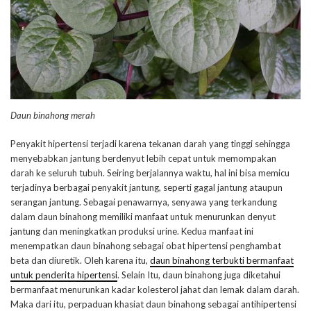
Daun binahong merah
Penyakit hipertensi terjadi karena tekanan darah yang tinggi sehingga
menyebabkan jantung berdenyut lebih cepat untuk memompakan
darah ke seluruh tubuh. Seiring berjalannya waktu, hal ini bisa memicu
terjadinya berbagai penyakit jantung, seperti gagal jantung ataupun
serangan jantung. Sebagai penawarnya, senyawa yang terkandung
dalam daun binahong memiliki manfaat untuk menurunkan denyut
jantung dan meningkatkan produksi urine. Kedua manfaat ini
menempatkan daun binahong sebagai obat hipertensi penghambat
beta dan diuretik. Oleh karena itu,
daun binahong terbukti bermanfaat
untuk penderita hipertensi
. Selain Itu, daun binahong juga diketahui
bermanfaat menurunkan kadar kolesterol jahat dan lemak dalam darah.
Maka dari itu, perpaduan khasiat daun binahong sebagai antihipertensi