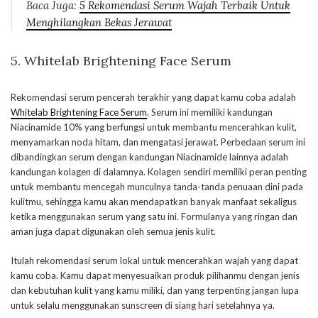
Baca Juga:
5 Rekomendasi Serum Wajah Terbaik Untuk
Menghilangkan Bekas Jerawat
5. Whitelab Brightening Face Serum
Rekomendasi serum pencerah terakhir yang dapat kamu coba adalah
Whitelab Brightening Face Serum
. Serum ini memiliki kandungan
Niacinamide 10% yang berfungsi untuk membantu mencerahkan kulit,
menyamarkan noda hitam, dan mengatasi jerawat. Perbedaan serum ini
dibandingkan serum dengan kandungan Niacinamide lainnya adalah
kandungan kolagen di dalamnya. Kolagen sendiri memiliki peran penting
untuk membantu mencegah munculnya tanda-tanda penuaan dini pada
kulitmu, sehingga kamu akan mendapatkan banyak manfaat sekaligus
ketika menggunakan serum yang satu ini. Formulanya yang ringan dan
aman juga dapat digunakan oleh semua jenis kulit.
Itulah rekomendasi serum lokal untuk mencerahkan wajah yang dapat
kamu coba. Kamu dapat menyesuaikan produk pilihanmu dengan jenis
dan kebutuhan kulit yang kamu miliki, dan yang terpenting jangan lupa
untuk selalu menggunakan sunscreen di siang hari setelahnya ya.