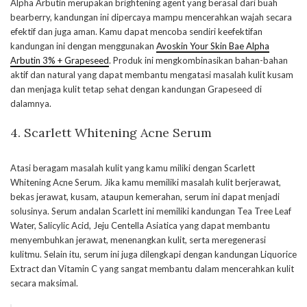
Alpha Arbutin merupakan brightening agent yang berasal dari buah
bearberry, kandungan ini dipercaya mampu mencerahkan wajah secara
efektif dan juga aman. Kamu dapat mencoba sendiri keefektifan
kandungan ini dengan menggunakan
Avoskin Your Skin Bae Alpha
Arbutin 3% + Grapeseed
. Produk ini mengkombinasikan bahan-bahan
aktif dan natural yang dapat membantu mengatasi masalah kulit kusam
dan menjaga kulit tetap sehat dengan kandungan Grapeseed di
dalamnya.
4. Scarlett Whitening Acne Serum
Atasi beragam masalah kulit yang kamu miliki dengan Scarlett
Whitening Acne Serum. Jika kamu memiliki masalah kulit berjerawat,
bekas jerawat, kusam, ataupun kemerahan, serum ini dapat menjadi
solusinya. Serum andalan Scarlett ini memiliki kandungan Tea Tree Leaf
Water, Salicylic Acid, Jeju Centella Asiatica yang dapat membantu
menyembuhkan jerawat, menenangkan kulit, serta meregenerasi
kulitmu. Selain itu, serum ini juga dilengkapi dengan kandungan Liquorice
Extract dan Vitamin C yang sangat membantu dalam mencerahkan kulit
secara maksimal.