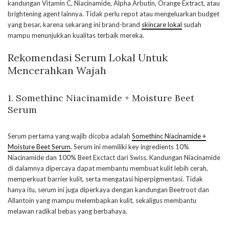
kandungan Vitamin C, Niacinamide, Alpha Arbutin, Orange Extract, atau
brightening agent lainnya. Tidak perlu repot atau mengeluarkan budget
yang besar, karena sekarang ini brand-brand
skincare lokal
sudah
mampu menunjukkan kualitas terbaik mereka.
Rekomendasi Serum Lokal Untuk
Mencerahkan Wajah
1. Somethinc Niacinamide + Moisture Beet
Serum
Serum pertama yang wajib dicoba adalah
Somethinc Niacinamide +
Moisture Beet Serum
. Serum ini memiliki key ingredients 10%
Niacinamide dan 100% Beet Exctact dari Swiss. Kandungan Niacinamide
di dalamnya dipercaya dapat membantu membuat kulit lebih cerah,
memperkuat barrier kulit, serta mengatasi hiperpigmentasi. Tidak
hanya itu, serum ini juga diperkaya dengan kandungan Beetroot dan
Allantoin yang mampu melembapkan kulit, sekaligus membantu
melawan radikal bebas yang berbahaya.