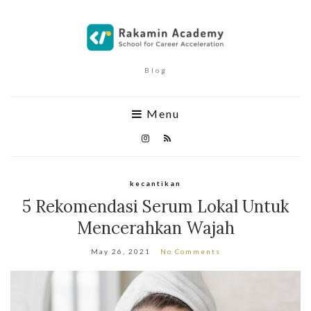
Blog
Menu
kecantikan
5 Rekomendasi Serum Lokal Untuk
Mencerahkan Wajah
May 26, 2021
No Comments