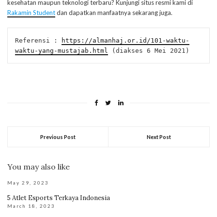
kesehatan maupun teknologi terbaru? Kunjungi situs resmi kami di
Rakamin Student
dan dapatkan manfaatnya sekarang juga.
Referensi : 
https://almanhaj.or.id/101-waktu-
waktu-yang-mustajab.html
 (diakses 6 Mei 2021)
Previous Post
Next Post
You may also like
May 29, 2023
5 Atlet Esports Terkaya Indonesia
March 18, 2023