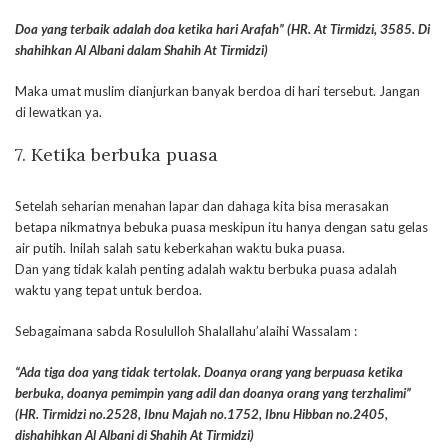
Doa yang terbaik adalah doa ketika hari Arafah” (HR. At Tirmidzi, 3585. Di
shahihkan Al Albani dalam Shahih At Tirmidzi)
Maka umat muslim dianjurkan banyak berdoa di hari tersebut. Jangan
di lewatkan ya.
7. Ketika berbuka puasa
Setelah seharian menahan lapar dan dahaga kita bisa merasakan
betapa nikmatnya bebuka puasa meskipun itu hanya dengan satu gelas
air putih. Inilah salah satu keberkahan waktu buka puasa.
Dan yang tidak kalah penting adalah waktu berbuka puasa adalah
waktu yang tepat untuk berdoa.
Sebagaimana sabda Rosululloh Shalallahu’alaihi Wassalam :
“Ada tiga doa yang tidak tertolak. Doanya orang yang berpuasa ketika
berbuka, doanya pemimpin yang adil dan doanya orang yang terzhalimi”
(HR. Tirmidzi no.2528, Ibnu Majah no.1752, Ibnu Hibban no.2405,
dishahihkan Al Albani di Shahih At Tirmidzi)