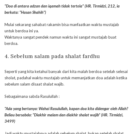
“Doa di antara adzan dan iqamah tidak tertola” (HR. Tirmidzi, 212, ia
berkata: “Hasan Shahih”)
Mulai sekarang sahabat rakamin bisa manfaatkan waktu mustajab
untuk berdoa ini ya.
Waktunya sangat pendek namun waktu ini sangat mustajab buat
berdoa.
4. Sebelum salam pada shalat fardhu
Seperti yang kita ketahui banyak dari kita malah berdoa setelah selesai
sholat, padahal waktu mustajab untuk memanjatkan doa adalah ketika
sebelum salam disaat shalat wajib.
Sebagaimana sabda Rasulullah :
“Ada yang bertanya: Wahai Rasulullah, kapan doa kita didengar oleh Allah?
Beliau bersabda: “Diakhir malam dan diakhir shalat wajib” (HR. Tirmidzi,
3499)
Jadi waktu mustajabnya adalah sebelum shalat, bukan setelah shalat.