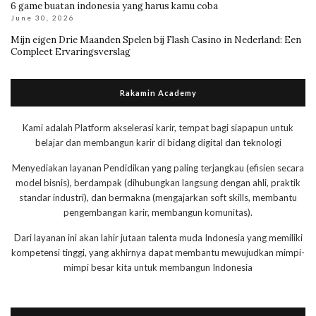
6 game buatan indonesia yang harus kamu coba
June 30, 2026
Mijn eigen Drie Maanden Spelen bij Flash Casino in Nederland: Een
Compleet Ervaringsverslag
Rakamin Academy
Kami adalah Platform akselerasi karir, tempat bagi siapapun untuk
belajar dan membangun karir di bidang digital dan teknologi
Menyediakan layanan Pendidikan yang paling terjangkau (efisien secara
model bisnis), berdampak (dihubungkan langsung dengan ahli, praktik
standar industri), dan bermakna (mengajarkan soft skills, membantu
pengembangan karir, membangun komunitas).
Dari layanan ini akan lahir jutaan talenta muda Indonesia yang memiliki
kompetensi tinggi, yang akhirnya dapat membantu mewujudkan mimpi-
mimpi besar kita untuk membangun Indonesia