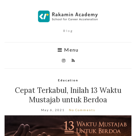
Blog
Menu
Education
Cepat Terkabul, Inilah 13 Waktu
Mustajab untuk Berdoa
May 6, 2021
No Comments