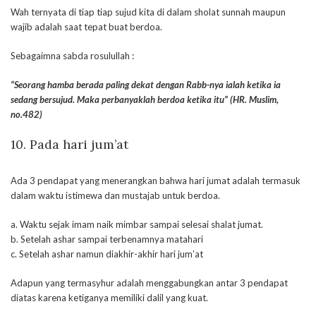
Wah ternyata di tiap tiap sujud kita di dalam sholat sunnah maupun
wajib adalah saat tepat buat berdoa.
Sebagaimna sabda rosulullah :
“Seorang hamba berada paling dekat dengan Rabb-nya ialah ketika ia
sedang bersujud. Maka perbanyaklah berdoa ketika itu” (HR. Muslim,
no.482)
10. Pada hari jum’at
Ada 3 pendapat yang menerangkan bahwa hari jumat adalah termasuk
dalam waktu istimewa dan mustajab untuk berdoa.
a. Waktu sejak imam naik mimbar sampai selesai shalat jumat.
b. Setelah ashar sampai terbenamnya matahari
c. Setelah ashar namun diakhir-akhir hari jum’at
Adapun yang termasyhur adalah menggabungkan antar 3 pendapat
diatas karena ketiganya memiliki dalil yang kuat.