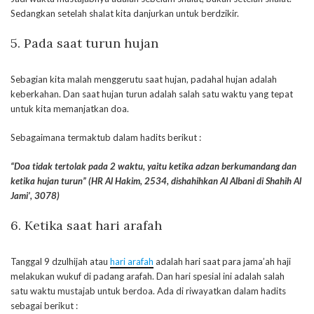
Sedangkan setelah shalat kita danjurkan untuk berdzikir.
5. Pada saat turun hujan
Sebagian kita malah menggerutu saat hujan, padahal hujan adalah
keberkahan. Dan saat hujan turun adalah salah satu waktu yang tepat
untuk kita memanjatkan doa.
Sebagaimana termaktub dalam hadits berikut :
“Doa tidak tertolak pada 2 waktu, yaitu ketika adzan berkumandang dan
ketika hujan turun” (HR Al Hakim, 2534, dishahihkan Al Albani di Shahih Al
Jami’, 3078)
6. Ketika saat hari arafah
Tanggal 9 dzulhijah atau
hari arafah
adalah hari saat para jama’ah haji
melakukan wukuf di padang arafah. Dan hari spesial ini adalah salah
satu waktu mustajab untuk berdoa. Ada di riwayatkan dalam hadits
sebagai berikut :