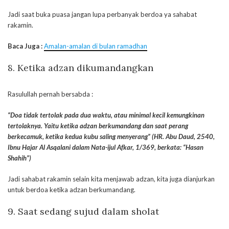
Jadi saat buka puasa jangan lupa perbanyak berdoa ya sahabat
rakamin.
Baca Juga :
Amalan-amalan di bulan ramadhan
8. Ketika adzan dikumandangkan
Rasulullah pernah bersabda :
“Doa tidak tertolak pada dua waktu, atau minimal kecil kemungkinan
tertolaknya. Yaitu ketika adzan berkumandang dan saat perang
berkecamuk, ketika kedua kubu saling menyerang” (HR. Abu Daud, 2540,
Ibnu Hajar Al Asqalani dalam Nata-ijul Afkar, 1/369, berkata: “Hasan
Shahih”)
Jadi sahabat rakamin selain kita menjawab adzan, kita juga dianjurkan
untuk berdoa ketika adzan berkumandang.
9. Saat sedang sujud dalam sholat