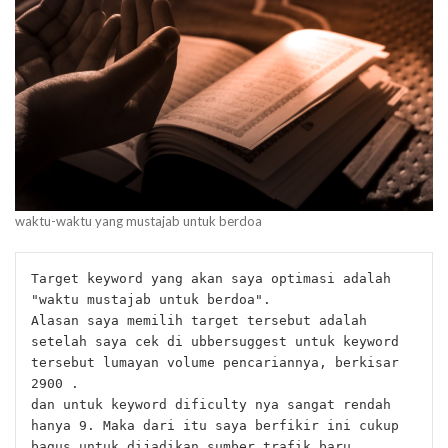
waktu-waktu yang mustajab untuk berdoa
Target keyword yang akan saya optimasi adalah 
"waktu mustajab untuk berdoa".
Alasan saya memilih target tersebut adalah 
setelah saya cek di ubbersuggest untuk keyword 
tersebut lumayan volume pencariannya, berkisar 
2900 .
dan untuk keyword dificulty nya sangat rendah 
hanya 9. Maka dari itu saya berfikir ini cukup 
bagus untuk dijadikan sumber trafik baru.