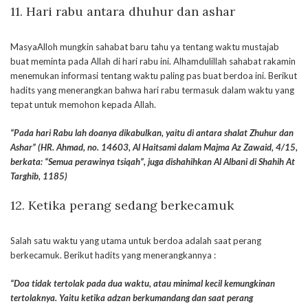
11. Hari rabu antara dhuhur dan ashar
MasyaAlloh mungkin sahabat baru tahu ya tentang waktu mustajab
buat meminta pada Allah di hari rabu ini. Alhamdulillah sahabat rakamin
menemukan informasi tentang waktu paling pas buat berdoa ini. Berikut
hadits yang menerangkan bahwa hari rabu termasuk dalam waktu yang
tepat untuk memohon kepada Allah.
“Pada hari Rabu lah doanya dikabulkan, yaitu di antara shalat Zhuhur dan
Ashar” (HR. Ahmad, no. 14603, Al Haitsami dalam Majma Az Zawaid, 4/15,
berkata: “Semua perawinya tsiqah”, juga dishahihkan Al Albani di Shahih At
Targhib, 1185)
12. Ketika perang sedang berkecamuk
Salah satu waktu yang utama untuk berdoa adalah saat perang
berkecamuk. Berikut hadits yang menerangkannya :
“Doa tidak tertolak pada dua waktu, atau minimal kecil kemungkinan
tertolaknya. Yaitu ketika adzan berkumandang dan saat perang