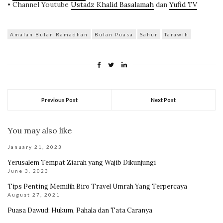
• Channel Youtube
Ustadz Khalid Basalamah
dan
Yufid TV
Amalan Bulan Ramadhan
Bulan Puasa
Sahur
Tarawih
Previous Post
Next Post
You may also like
January 21, 2023
Yerusalem Tempat Ziarah yang Wajib Dikunjungi
June 3, 2023
Tips Penting Memilih Biro Travel Umrah Yang Terpercaya
August 27, 2021
Puasa Dawud: Hukum, Pahala dan Tata Caranya