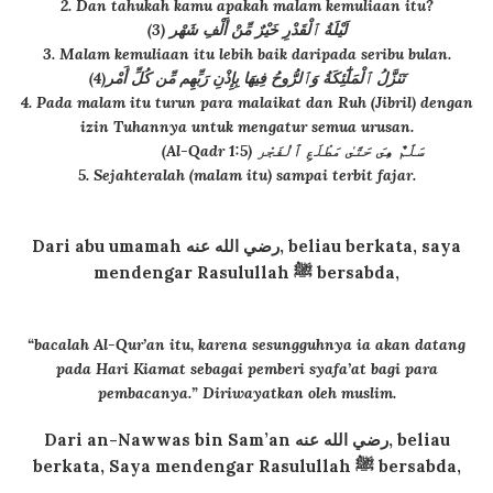
2. Dan tahukah kamu apakah malam kemuliaan itu?
(3) لَيْلَةُ ٱلْقَدْرِ خَيْرٌ مِّنْ أَلْفِ شَهْر
3. Malam kemuliaan itu lebih baik daripada seribu bulan.
(4)تَنَزَّلُ ٱلْمَلَٰٓئِكَةُ وَٱلرُّوحُ فِيهَا بِإِذْنِ رَبِّهِم مِّن كُلِّ أَمْر
4. Pada malam itu turun para malaikat dan Ruh (Jibril) dengan
izin Tuhannya untuk mengatur semua urusan.
(Al-Qadr 1:5) سَلَٰمٌ هِىَ حَتَّىٰ مَطْلَعِ ٱلْفَجْر
5. Sejahteralah (malam itu) sampai terbit fajar.
Dari abu umamah
رضي الله عنه
, beliau berkata, saya
mendengar Rasulullah ﷺ bersabda,
“bacalah Al-Qur’an itu, karena sesungguhnya ia akan datang
pada Hari Kiamat sebagai pemberi syafa’at bagi para
pembacanya.”
Diriwayatkan oleh muslim.
Dari an-Nawwas bin Sam’an
رضي الله عنه
, beliau
berkata, Saya mendengar Rasulullah ﷺ bersabda,