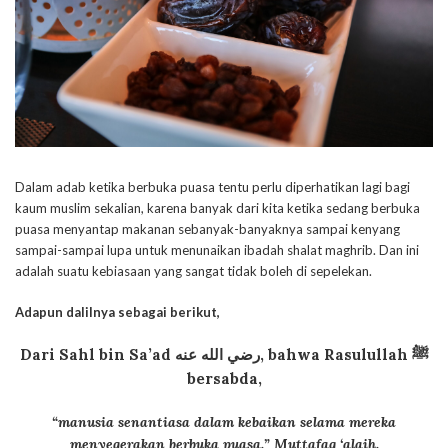
Dalam adab ketika berbuka puasa tentu perlu diperhatikan lagi bagi
kaum muslim sekalian, karena banyak dari kita ketika sedang berbuka
puasa menyantap makanan sebanyak-banyaknya sampai kenyang
sampai-sampai lupa untuk menunaikan ibadah shalat maghrib. Dan ini
adalah suatu kebiasaan yang sangat tidak boleh di sepelekan.
Adapun dalilnya sebagai berikut,
Dari Sahl bin Sa’ad
رضي الله عنه
,
bahwa Rasulullah ﷺ
bersabda,
“manusia senantiasa dalam kebaikan selama mereka
menyegerakan berbuka puasa.”
Muttafaq ‘alaih.