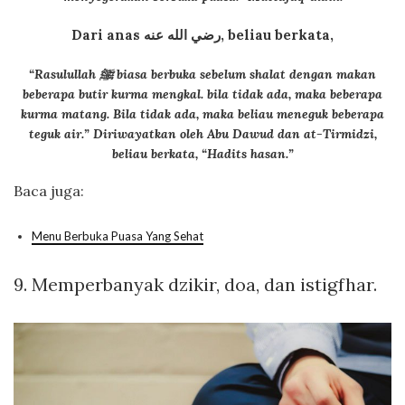
Dari anas
رضي الله عنه
, beliau berkata,
“Rasulullah ﷺ biasa berbuka sebelum shalat dengan makan
beberapa butir kurma mengkal. bila tidak ada, maka beberapa
kurma matang. Bila tidak ada, maka beliau meneguk beberapa
teguk air.”
Diriwayatkan oleh Abu Dawud dan at-Tirmidzi,
beliau berkata, “Hadits hasan.”
Baca juga:
Menu Berbuka Puasa Yang Sehat
9.
Memperbanyak dzikir, doa, dan istigfhar.