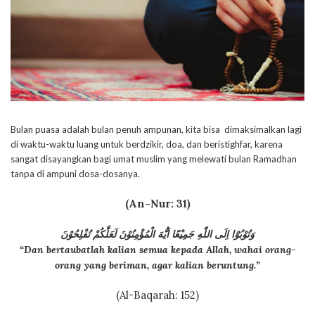
Bulan puasa adalah bulan penuh ampunan, kita bisa dimaksimalkan lagi
di waktu-waktu luang untuk berdzikir, doa, dan beristighfar, karena
sangat disayangkan bagi umat muslim yang melewati bulan Ramadhan
tanpa di ampuni dosa-dosanya.
(An-Nur: 31)
وَتُوْبُوْٓا اِلَى اللّٰهِ جَمِيْعًا اَيُّهَ الْمُؤْمِنُوْنَ لَعَلَّكُمْ تُفْلِحُوْنَ
“Dan bertaubatlah kalian semua kepada Allah, wahai orang-
orang yang beriman, agar kalian beruntung.”
(Al-Baqarah: 152)