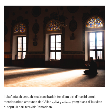
I’tikaf adalah sebuah kegiatan ibadah berdiam diri dimasjid untuk
mendapatkan ampunan dari Allah سبحانه و تعالى yang biasa di lakukan
di sepuluh hari terakhir Ramadhan.