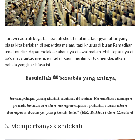
Tarawih adalah kegiatan ibadah sholat malam atau qiyamul lail yang
biasa kita kerjakan di sepertiga malam, tapi khusus di bulan Ramadhan
umat muslim dapat melaksanakan nya di awal malam lebih tepat nya di
ba’da isya untuk mempermudah kaum muslim untuk mendapatkan
pahala yang luar biasa ini.
Rasulullah ﷺ bersabda yang artinya,
“barangsiapa yang shalat malam di bulan Ramadhan dengan
penuh keimanan dan mengharapkan pahala, maka akan
diampuni dosanya yang telah lalu.” (
HR. Bukhari dan Muslim)
3.
Memperbanyak sedekah