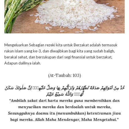
Mengeluarkan Sebagian rezeki kita untuk Berzakat adalah termasuk
rukun islam yang ke-3, dan diwajibkan bagi kita yang sudah baligh,
berakal sehat, dan bercukupan dari segi finansial untuk berzakat,
Adapun dalilnya ialah.
(At-Taubah: 103)
خُذْ مِنْ اَمْوَالِهِمْ صَدَقَةً تُطَهِّرُهُمْ وَتُزَكِّيْهِمْ بِهَا وَصَلِّ عَلَيْهِمْۗ اِنَّ صَلٰوتَكَ سَكَنٌ
لَّهُمْۗ وَاللّٰهُ سَمِيْعٌ عَلِيْمٌ
“Ambilah zakat dari harta mereka guna membersihkan dan
menyucikan mereka dan berdoalah untuk mereka,
Sesungguhnya doamu itu (menumbuhkan) ketentraman jiwa
bagi mereka. Allah Maha Mendengar, Maha Mengetahui.”