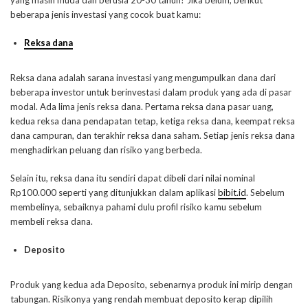
beberapa jenis investasi yang cocok buat kamu:
Reksa dana
Reksa dana adalah sarana investasi yang mengumpulkan dana dari
beberapa investor untuk berinvestasi dalam produk yang ada di pasar
modal. Ada lima jenis reksa dana. Pertama reksa dana pasar uang,
kedua reksa dana pendapatan tetap, ketiga reksa dana, keempat reksa
dana campuran, dan terakhir reksa dana saham. Setiap jenis reksa dana
menghadirkan peluang dan risiko yang berbeda.
Selain itu, reksa dana itu sendiri dapat dibeli dari nilai nominal
Rp100.000 seperti yang ditunjukkan dalam aplikasi
bibit.id
. Sebelum
membelinya, sebaiknya pahami dulu profil risiko kamu sebelum
membeli reksa dana.
Deposito
Produk yang kedua ada Deposito, sebenarnya produk ini mirip dengan
tabungan. Risikonya yang rendah membuat deposito kerap dipilih