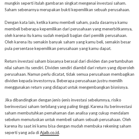
mungkin seperti itulah gambaran singkat mengenai investasi saham.
Saham sebenarnya merupakan bukti kepemilikan sebuah perusahaan.
Dengan kata lain, ketika kamu membeli saham, pada dasarnya kamu
membeli beberapa kepemilikan dari perusahaan yang menerbitkannya,
oleh karena itu kamu sudah menjadi bagian dari pemilik perusahaan.
Oleh karena itu semakin banyak saham yang kamu beli, semakin besar
pula persentase kepemilikan perusahaan yang kamu dapat.
Return investasi saham biasanya berasal dari dividen dan pertumbuhan
nilai saham itu sendiri. Dividen sendiri diambil dari return yang diperoleh
perusahaan. Namun perlu dicatat, tidak semua perusahaan membagikan
dividen kepada investornya. Beberapa perusahaan justru memilih
menggunakan return yang didapat untuk mengembangkan bisnisnya.
Jika dibandingkan dengan jenis-jenis investasi sebelumnya, risiko
berinvestasi saham terbilang yang paling tinggi. Karena itu berinvestasi
saham membutuhkan pemahaman dan analisa yang cukup mendalam
sebelum memutuskan untuk membeli saham sebuah perusahaan. Oleh
karena itu saat ini kamu bisa dengan mudah membuka rekening saham
seperti yang ada di
Ajaib.co.id
.