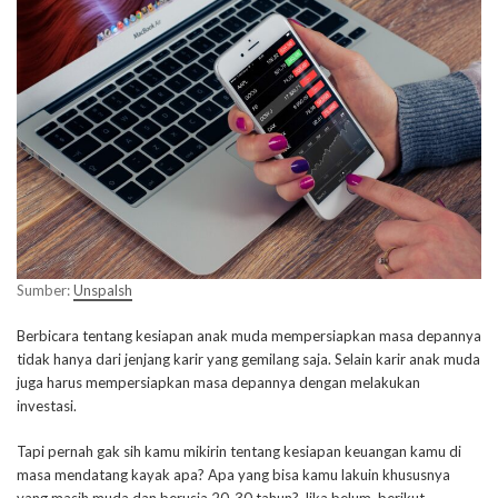
Sumber:
Unspalsh
Berbicara tentang kesiapan anak muda mempersiapkan masa depannya
tidak hanya dari jenjang karir yang gemilang saja. Selain karir anak muda
juga harus mempersiapkan masa depannya dengan melakukan
investasi.
Tapi pernah gak sih kamu mikirin tentang kesiapan keuangan kamu di
masa mendatang kayak apa? Apa yang bisa kamu lakuin khususnya
yang masih muda dan berusia 20-30 tahun? Jika belum, berikut