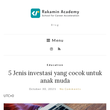
Blog
Menu
Education
5 Jenis investasi yang cocok untuk
anak muda
October 30, 2021
No Comments
UTC+0