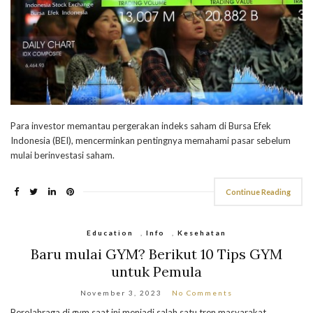
Para investor memantau pergerakan indeks saham di Bursa Efek
Indonesia (BEI), mencerminkan pentingnya memahami pasar sebelum
mulai berinvestasi saham.
Continue Reading
Education
,
Info
,
Kesehatan
Baru mulai GYM? Berikut 10 Tips GYM
untuk Pemula
November 3, 2023
No Comments
Berolahraga di gym saat ini menjadi salah satu tren masyarakat