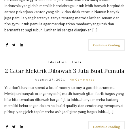
Indonesia yang lebih memilih berolahraga untuk lebih banyak berpindah
antara pekerjaan kantor yang sibuk dan tidak teratur. Namun banyak
juga pemula yang bertanya-tanya tentang metode latihan senam dan
tips gym untuk pemula agar mendapatkan manfaat yang utuh dan
bermanfaat bagi tubuh. Latihan ini sangat dianjurkan […]
Continue Reading
Education
,
Hobi
2 Gitar Elektrik Dibawah 3 Juta Buat Pemula
August 27, 2021
No Comments
You don’t have to spend a lot of money to buy a good instrument.
Meskipun banyak orang meyakini, masih banyak gitar listrik bagus yang
bisa kita temukan dibawah harga 4 juta lohh… hanya mereka kadang
memiliki kekurangan dalam hal build quality dan cenderung mempunyai
pickup yang jelek tapi mereka asih jadi gitar yang bagus lohh… […]
Continue Reading