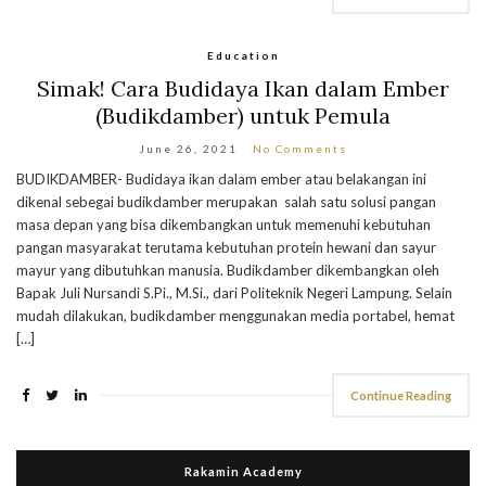
Education
Simak! Cara Budidaya Ikan dalam Ember
(Budikdamber) untuk Pemula
June 26, 2021
No Comments
BUDIKDAMBER- Budidaya ikan dalam ember atau belakangan ini
dikenal sebegai budikdamber merupakan salah satu solusi pangan
masa depan yang bisa dikembangkan untuk memenuhi kebutuhan
pangan masyarakat terutama kebutuhan protein hewani dan sayur
mayur yang dibutuhkan manusia. Budikdamber dikembangkan oleh
Bapak Juli Nursandi S.Pi., M.Si., dari Politeknik Negeri Lampung. Selain
mudah dilakukan, budikdamber menggunakan media portabel, hemat
[…]
Continue Reading
Rakamin Academy