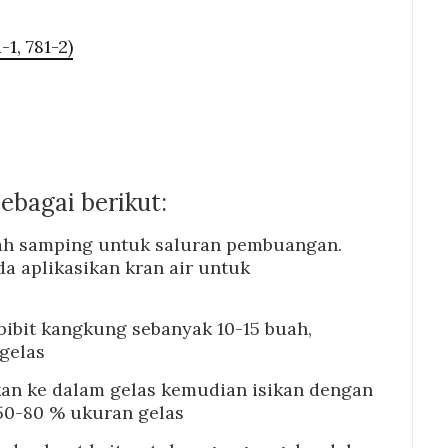
-1, 781-2)
ebagai berikut:
ah samping untuk saluran pembuangan.
da aplikasikan kran air untuk
bibit kangkung sebanyak 10-15 buah,
gelas
n ke dalam gelas kemudian isikan dengan
50-80 % ukuran gelas