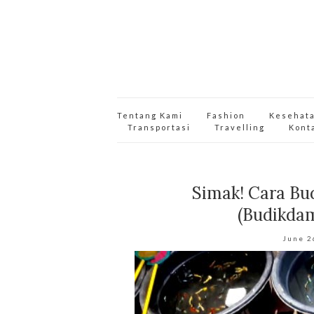
Tentang Kami
Fashion
Kesehat
Transportasi
Travelling
Kont
Simak! Cara Bu
(Budikda
June 2