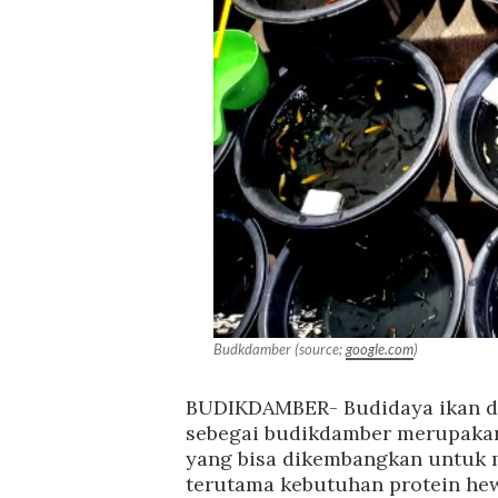
Budkdamber (source;
google.com
)
BUDIKDAMBER-
Budidaya ikan d
sebegai budikdamber merupakan
yang bisa dikembangkan untuk
terutama kebutuhan protein he