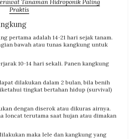
erawat Tanaman Hidroponik Paling
Praktis
angkung
 pertama adalah 14-21 hari sejak tanam.
bagian bawah atau tunas kangkung untuk
rjarak 10-14 hari sekali. Panen kangkung
apat dilakukan dalam 2 bulan, bila benih
iketahui tingkat bertahan hidup (survival)
ukan dengan diserok atau dikuras airnya.
na loncat terutama saat hujan atau dimakan
dilakukan maka lele dan kangkung yang