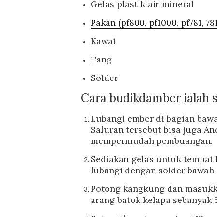
Gelas plastik air mineral
Pakan (pf800, pf1000, pf781, 781
Kawat
Tang
Solder
Cara budikdamber ialah s
Lubangi ember di bagian baw
Saluran tersebut bisa juga An
mempermudah pembuangan.
Sediakan gelas untuk tempat 
lubangi dengan solder bawah 
Potong kangkung dan masukka
arang batok kelapa sebanyak 