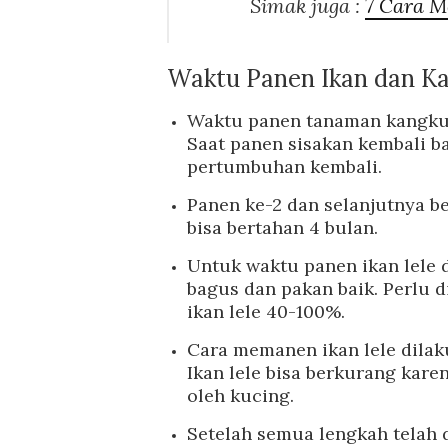
Simak juga :
7 Cara M
Waktu Panen Ikan dan K
Waktu panen tanaman kangkung
Saat panen sisakan kembali 
pertumbuhan kembali.
Panen ke-2 dan selanjutnya be
bisa bertahan 4 bulan.
Untuk waktu panen ikan lele d
bagus dan pakan baik. Perlu d
ikan lele 40-100%.
Cara memanen ikan lele dilak
Ikan lele bisa berkurang kare
oleh kucing.
Setelah semua lengkah telah 