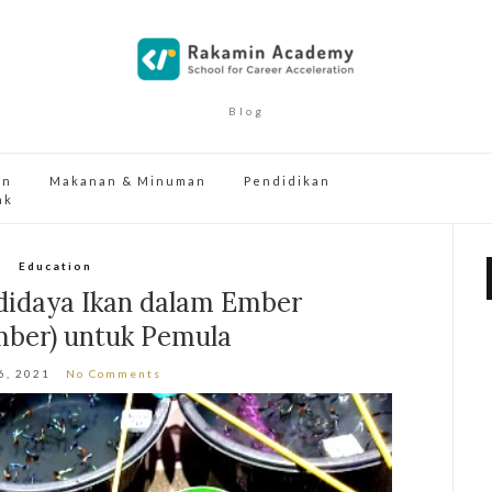
Blog
an
Makanan & Minuman
Pendidikan
ak
Education
didaya Ikan dalam Ember
mber) untuk Pemula
6, 2021
No Comments