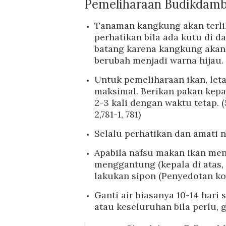
Pemeliharaan Budikdamb
Tanaman kangkung akan terlih
perhatikan bila ada kutu di 
batang karena kangkung akan 
berubah menjadi warna hijau.
Untuk pemeliharaan ikan, let
maksimal. Berikan pakan kepa
2-3 kali dengan waktu tetap. 
2,781-1, 781)
Selalu perhatikan dan amati n
Apabila nafsu makan ikan men
menggantung (kepala di atas, 
lakukan sipon (Penyedotan ko
Ganti air biasanya 10-14 hari s
atau keseluruhan bila perlu, g