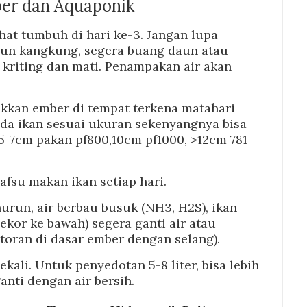
er dan Aquaponik
at tumbuh di hari ke-3. Jangan lupa
daun kangkung, segera buang daun atau
kriting dan mati. Penampakan air akan
akkan ember di tempat terkena matahari
da ikan sesuai ukuran sekenyangnya bisa
(5-7cm pakan pf800,10cm pf1000, >12cm 781-
afsu makan ikan setiap hari.
urun, air berbau busuk (NH3, H2S), ikan
ekor ke bawah) segera ganti air atau
toran di dasar ember dengan selang).
ekali. Untuk penyedotan 5-8 liter, bisa lebih
anti dengan air bersih.