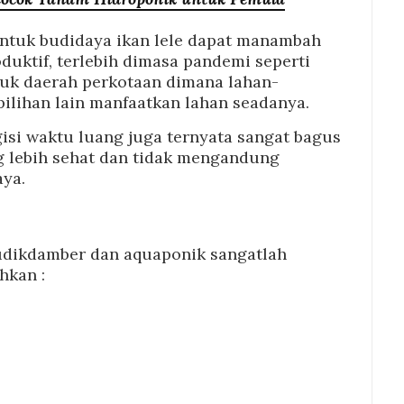
ntuk budidaya ikan lele dapat manambah
oduktif, terlebih dimasa pandemi seperti
ntuk daerah perkotaan dimana lahan-
 pilihan lain manfaatkan lahan seadanya.
isi waktu luang juga ternyata sangat bagus
g lebih sehat dan tidak mengandung
ya.
dikdamber dan aquaponik sangatlah
hkan :