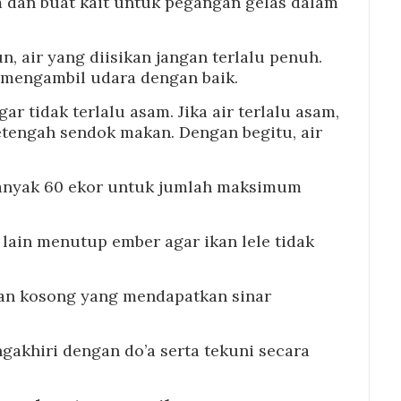
 dan buat kait untuk pegangan gelas dalam
n, air yang diisikan jangan terlalu penuh.
a mengambil udara dengan baik.
gar tidak terlalu asam. Jika air terlalu asam,
tengah sendok makan. Dengan begitu, air
banyak 60 ekor untuk jumlah maksimum
ain menutup ember agar ikan lele tidak
han kosong yang mendapatkan sinar
akhiri dengan do’a serta tekuni secara