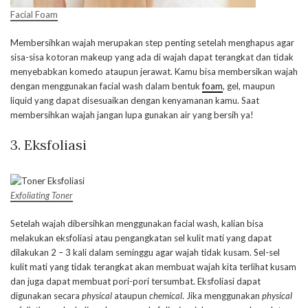
Facial Foam
Membersihkan wajah merupakan step penting setelah menghapus agar
sisa-sisa kotoran makeup yang ada di wajah dapat terangkat dan tidak
menyebabkan komedo ataupun jerawat. Kamu bisa membersikan wajah
dengan menggunakan facial wash dalam bentuk
foam
, gel, maupun
liquid yang dapat disesuaikan dengan kenyamanan kamu. Saat
membersihkan wajah jangan lupa gunakan air yang bersih ya!
3. Eksfoliasi
Exfoliating Toner
Setelah wajah dibersihkan menggunakan facial wash, kalian bisa
melakukan eksfoliasi atau pengangkatan sel kulit mati yang dapat
dilakukan 2 – 3 kali dalam seminggu agar wajah tidak kusam. Sel-sel
kulit mati yang tidak terangkat akan membuat wajah kita terlihat kusam
dan juga dapat membuat pori-pori tersumbat. Eksfoliasi dapat
digunakan secara
physical
ataupun
chemical
. Jika menggunakan
physical