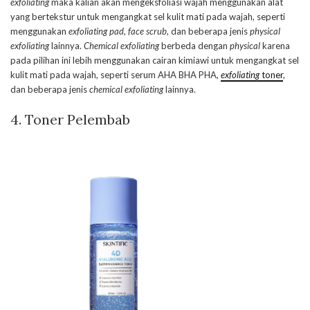
exfoliating
maka kalian akan mengeksfoliasi wajah menggunakan alat
yang bertekstur untuk mengangkat sel kulit mati pada wajah, seperti
menggunakan
exfoliating pad
,
face scrub
, dan beberapa jenis
physical
exfoliating
lainnya.
Chemical
exfoliating
berbeda dengan
physical
karena
pada pilihan ini lebih menggunakan cairan kimiawi untuk mengangkat sel
kulit mati pada wajah, seperti serum AHA BHA PHA,
exfoliating
toner
,
dan beberapa jenis
chemical exfoliating
lainnya.
4. Toner Pelembab