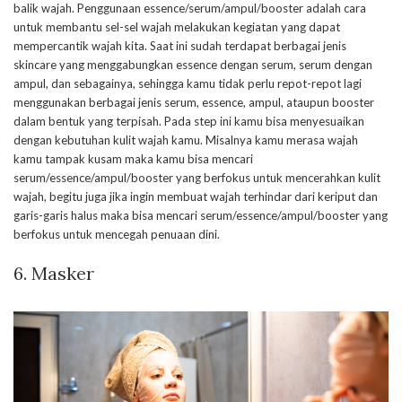
balik wajah. Penggunaan essence/serum/ampul/booster adalah cara
untuk membantu sel-sel wajah melakukan kegiatan yang dapat
mempercantik wajah kita. Saat ini sudah terdapat berbagai jenis
skincare yang menggabungkan essence dengan serum, serum dengan
ampul, dan sebagainya, sehingga kamu tidak perlu repot-repot lagi
menggunakan berbagai jenis serum, essence, ampul, ataupun booster
dalam bentuk yang terpisah. Pada step ini kamu bisa menyesuaikan
dengan kebutuhan kulit wajah kamu. Misalnya kamu merasa wajah
kamu tampak kusam maka kamu bisa mencari
serum/essence/ampul/booster yang berfokus untuk mencerahkan kulit
wajah, begitu juga jika ingin membuat wajah terhindar dari keriput dan
garis-garis halus maka bisa mencari serum/essence/ampul/booster yang
berfokus untuk mencegah penuaan dini.
6. Masker