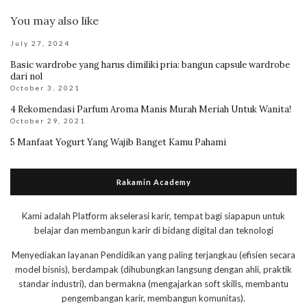
You may also like
July 27, 2024
Basic wardrobe yang harus dimiliki pria: bangun capsule wardrobe
dari nol
October 3, 2021
4 Rekomendasi Parfum Aroma Manis Murah Meriah Untuk Wanita!
October 29, 2021
5 Manfaat Yogurt Yang Wajib Banget Kamu Pahami
Rakamin Academy
Kami adalah Platform akselerasi karir, tempat bagi siapapun untuk
belajar dan membangun karir di bidang digital dan teknologi
Menyediakan layanan Pendidikan yang paling terjangkau (efisien secara
model bisnis), berdampak (dihubungkan langsung dengan ahli, praktik
standar industri), dan bermakna (mengajarkan soft skills, membantu
pengembangan karir, membangun komunitas).